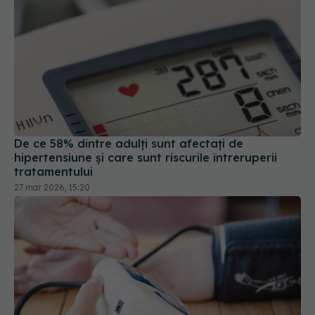
De ce 58% dintre adulți sunt afectați de
hipertensiune și care sunt riscurile întreruperii
tratamentului
27 mar 2026, 15:20