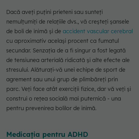
Dacă aveți puțini prieteni sau sunteți
nemulțumiți de relațiile dvs., vă creșteți șansele
de boli de inimă și de
accident vascular cerebral
cu aproximativ același procent ca fumatul
secundar. Senzația de a fi singur a fost legată
de tensiunea arterială ridicată și alte efecte ale
stresului. Alăturați-vă unei echipe de sport de
agrement sau unui grup de plimbăreți prin
parc. Veți face atât exerciții fizice, dar vă veți și
construi o rețea socială mai puternică - una
pentru prevenirea bolilor de inimă.
Medicația pentru ADHD