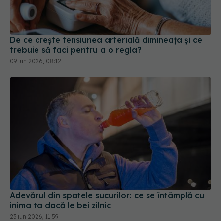
De ce crește tensiunea arterială dimineața și ce
trebuie să faci pentru a o regla?
09 iun 2026, 08:12
Adevărul din spatele sucurilor: ce se întâmplă cu
inima ta dacă le bei zilnic
23 iun 2026, 11:59