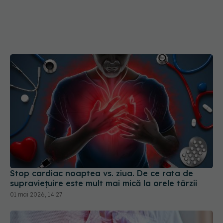
Stop cardiac noaptea vs. ziua. De ce rata de
supraviețuire este mult mai mică la orele târzii
01 mai 2026, 14:27