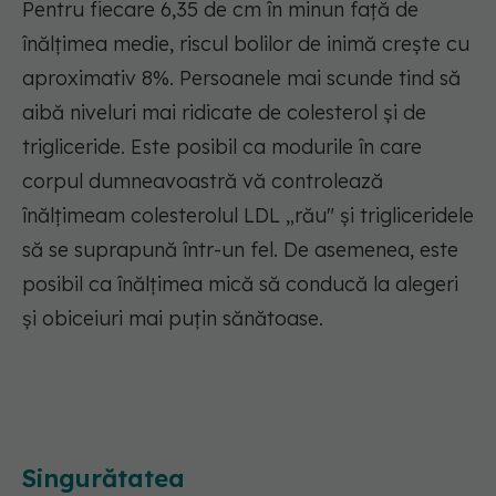
Pentru fiecare 6,35 de cm în minun față de
înălțimea medie, riscul bolilor de inimă crește cu
aproximativ 8%. Persoanele mai scunde tind să
aibă niveluri mai ridicate de colesterol și de
trigliceride. Este posibil ca modurile în care
corpul dumneavoastră vă controlează
înălțimeam colesterolul LDL „rău" și trigliceridele
să se suprapună într-un fel. De asemenea, este
posibil ca înălțimea mică să conducă la alegeri
și obiceiuri mai puțin sănătoase.
Singurătatea