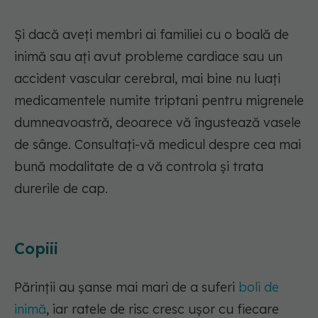
Și dacă aveți membri ai familiei cu o boală de
inimă sau ați avut probleme cardiace sau un
accident vascular cerebral, mai bine nu luați
medicamentele numite triptani pentru migrenele
dumneavoastră, deoarece vă îngustează vasele
de sânge. Consultați-vă medicul despre cea mai
bună modalitate de a vă controla și trata
durerile de cap.
Copiii
Părinții au șanse mai mari de a suferi
boli de
inimă
, iar ratele de risc cresc ușor cu fiecare