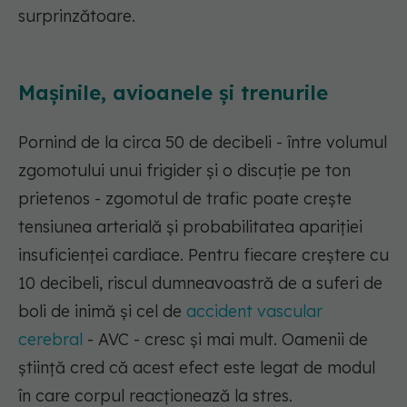
surprinzătoare.
Mașinile, avioanele și trenurile
Pornind de la circa 50 de decibeli - între volumul
zgomotului unui frigider și o discuție pe ton
prietenos - zgomotul de trafic poate crește
tensiunea arterială și probabilitatea apariției
insuficienței cardiace. Pentru fiecare creștere cu
10 decibeli, riscul dumneavoastră de a suferi de
boli de inimă și cel de
accident vascular
cerebral
- AVC - cresc și mai mult. Oamenii de
știință cred că acest efect este legat de modul
în care corpul reacționează la stres.