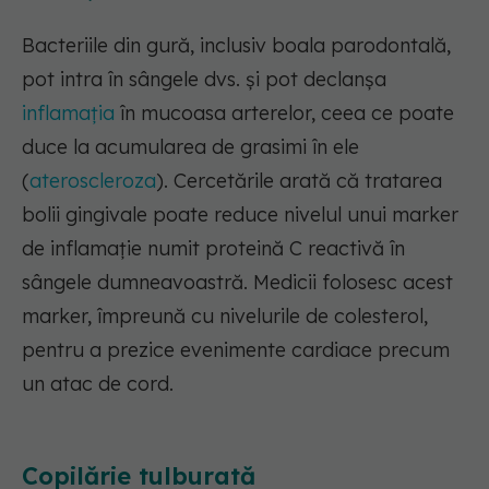
Bacteriile din gură, inclusiv boala parodontală,
pot intra în sângele dvs. și pot declanșa
inflamația
în mucoasa arterelor, ceea ce poate
duce la acumularea de grasimi în ele
(
ateroscleroza
). Cercetările arată că tratarea
bolii gingivale poate reduce nivelul unui marker
de inflamație numit proteină C reactivă în
sângele dumneavoastră. Medicii folosesc acest
marker, împreună cu nivelurile de colesterol,
pentru a prezice evenimente cardiace precum
un atac de cord.
Copilărie tulburată