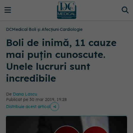
DCMedical
›
Boli și Afecțiuni
›
Cardiologie
Boli de inimă, 11 cauze
mai puțin cunoscute.
Unele lucruri sunt
incredibile
De
Dana Lascu
Publicat pe 30 mar 2019, 19:28
Distribuie acest articol