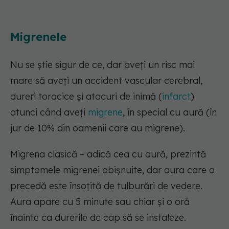
Migrenele
Nu se știe sigur de ce, dar aveți un risc mai
mare să aveți un accident vascular cerebral,
dureri toracice și atacuri de inimă (
infarct
)
atunci când aveți
migrene
, în special cu aură (în
jur de 10% din oamenii care au migrene).
Migrena clasică – adică cea cu aură, prezintă
simptomele migrenei obișnuite, dar aura care o
precedă este însoțită de tulburări de vedere.
Aura apare cu 5 minute sau chiar și o oră
înainte ca durerile de cap să se instaleze.