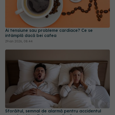
Ai tensiune sau probleme cardiace? Ce se
întâmplă dacă bei cafea
29 ian 2026, 08:44
Sforăitul, semnal de alarmă pentru accidentul
vascular și insuficiența cardiacă
16 mai 2026, 21:24