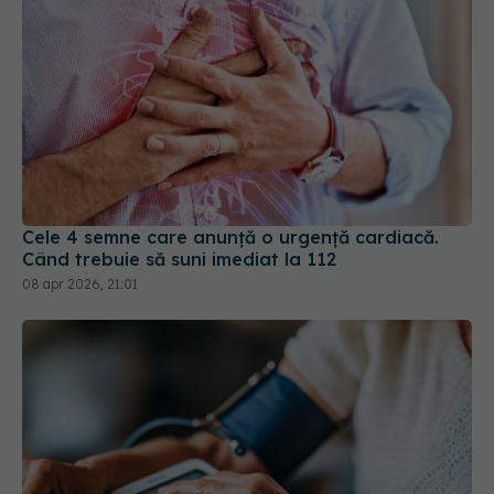
Cele 4 semne care anunță o urgență cardiacă.
Când trebuie să suni imediat la 112
08 apr 2026, 21:01