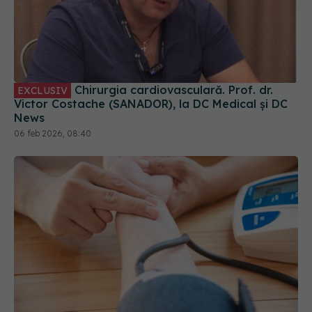
Chirurgia cardiovasculară. Prof. dr.
EXCLUSIV
Victor Costache (SANADOR), la DC Medical și DC
News
06 feb 2026, 08:40
Tensiunea și colesterolul nu mai depind doar de