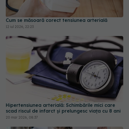
Cum se măsoară corect tensiunea arterială
12 iul 2026, 22:23
Hipertensiunea arterială: Schimbările mici care
scad riscul de infarct și prelungesc viața cu 8 ani
20 mar 2026, 08:37