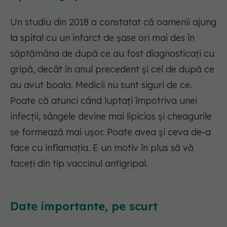
Un studiu din 2018 a constatat că oamenii ajung
la spital cu un infarct de șase ori mai des în
săptămâna de după ce au fost diagnosticați cu
gripă, decât în anul precedent și cel de după ce
au avut boala. Medicii nu sunt siguri de ce.
Poate că atunci când luptați împotriva unei
infecții, sângele devine mai lipicios și cheagurile
se formează mai ușor. Poate avea și ceva de-a
face cu inflamația. E un motiv în plus să vă
faceți din tip vaccinul antigripal.
Date importante, pe scurt