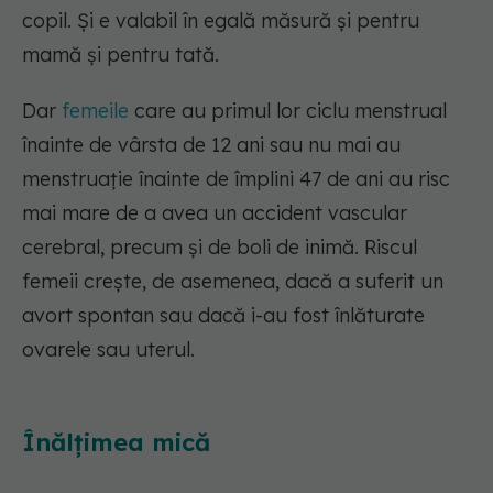
copil. Și e valabil în egală măsură și pentru
mamă și pentru tată.
Dar
femeile
care au primul lor ciclu menstrual
înainte de vârsta de 12 ani sau nu mai au
menstruație înainte de împlini 47 de ani au risc
mai mare de a avea un accident vascular
cerebral, precum și de boli de inimă. Riscul
femeii crește, de asemenea, dacă a suferit un
avort spontan sau dacă i-au fost înlăturate
ovarele sau uterul.
Înălțimea mică