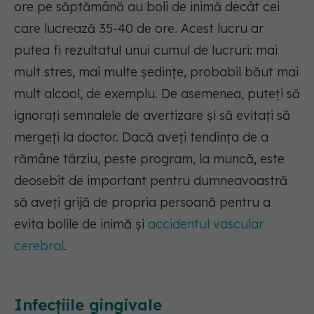
ore pe săptămână au boli de inimă decât cei
care lucrează 35-40 de ore. Acest lucru ar
putea fi rezultatul unui cumul de lucruri: mai
mult stres, mai multe ședințe, probabil băut mai
mult alcool, de exemplu. De asemenea, puteți să
ignorați semnalele de avertizare și să evitați să
mergeți la doctor. Dacă aveți tendința de a
rămâne târziu, peste program, la muncă, este
deosebit de important pentru dumneavoastră
să aveți grijă de propria persoană pentru a
evita bolile de inimă și
accidentul vascular
cerebral
.
Infecțiile gingivale