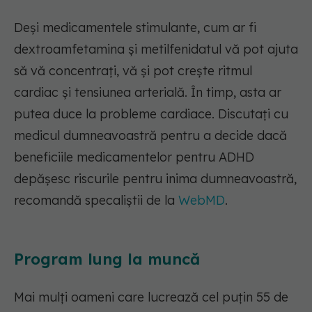
Deși medicamentele stimulante, cum ar fi
dextroamfetamina și metilfenidatul vă pot ajuta
să vă concentrați, vă și pot crește ritmul
cardiac și tensiunea arterială. În timp, asta ar
putea duce la probleme cardiace. Discutați cu
medicul dumneavoastră pentru a decide dacă
beneficiile medicamentelor pentru ADHD
depășesc riscurile pentru inima dumneavoastră,
recomandă specaliștii de la
WebMD
.
Program lung la muncă
Mai mulți oameni care lucrează cel puțin 55 de