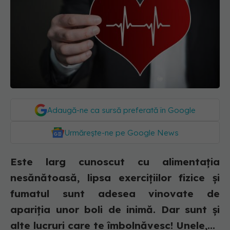
Adaugă-ne ca sursă preferată în Google
Urmărește-ne pe Google News
Este larg cunoscut cu alimentația
nesănătoasă, lipsa exercițiilor fizice și
fumatul sunt adesea vinovate de
apariția unor boli de inimă. Dar sunt și
alte lucruri care te îmbolnăvesc! Unele,...