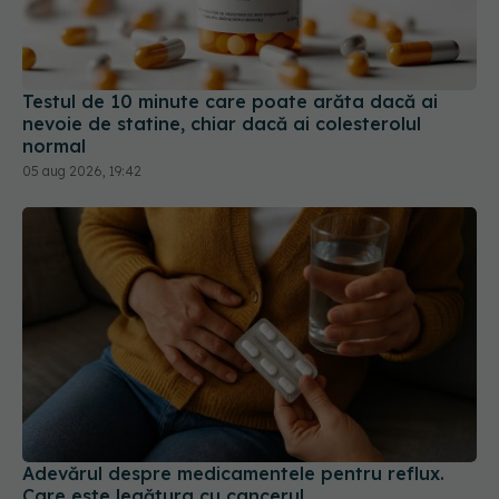
Testul de 10 minute care poate arăta dacă ai
nevoie de statine, chiar dacă ai colesterolul
normal
05 aug 2026, 19:42
Adevărul despre medicamentele pentru reflux.
Care este legătura cu cancerul
23 ian 2026, 09:45