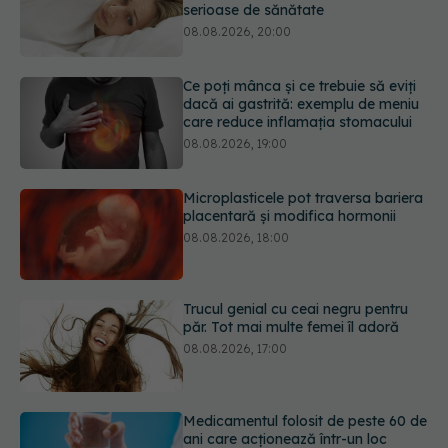
care reduce inflamația stomacului
08.08.2026, 19:00
Microplasticele pot traversa bariera
placentară și modifica hormonii
08.08.2026, 18:00
Trucul genial cu ceai negru pentru
păr. Tot mai multe femei îl adoră
08.08.2026, 17:00
Medicamentul folosit de peste 60 de
ani care acționează într-un loc
neașteptat
08.08.2026, 16:00
URMĂREȘTE-NE ȘI PE:
Transpirații nocturne: semnul ignorat
care poate ascunde probleme