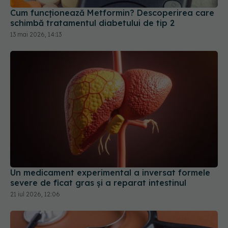
Un medicament experimental a inversat formele
severe de ficat gras și a reparat intestinul
21 iul 2026, 12:06