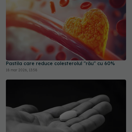
Pastila care reduce colesterolul "rău" cu 60%
18 mar 2026, 13:58
Aspirina, rol în prevenția cancerului colorectal