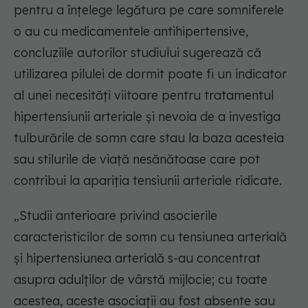
pentru a înțelege legătura pe care somniferele
o au cu medicamentele antihipertensive,
concluziile autorilor studiului sugerează că
utilizarea pilulei de dormit poate fi un indicator
al unei necesități viitoare pentru tratamentul
hipertensiunii arteriale și nevoia de a investiga
tulburările de somn care stau la baza acesteia
sau stilurile de viață nesănătoase care pot
contribui la apariția tensiunii arteriale ridicate.
„Studii anterioare privind asocierile
caracteristicilor de somn cu tensiunea arterială
și hipertensiunea arterială s-au concentrat
asupra adulților de vârstă mijlocie; cu toate
acestea, aceste asociații au fost absente sau