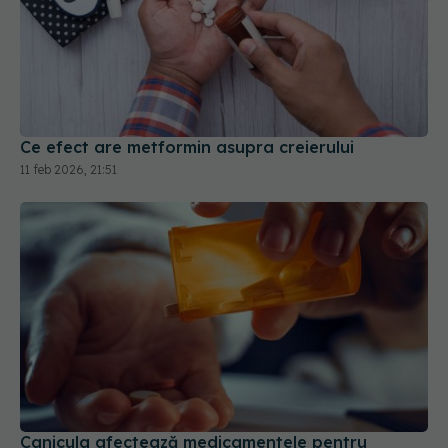
Ce efect are metformin asupra creierului
11 feb 2026, 21:51
Canicula afectează medicamentele pentru
tensiune și inimă. Avertisment important pentru
milioane de pacienți
03 aug 2026, 10:26