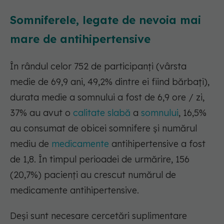
Somniferele, legate de nevoia mai
mare de antihipertensive
În rândul celor 752 de participanți (vârsta
medie de 69,9 ani, 49,2% dintre ei fiind bărbați),
durata medie a somnului a fost de 6,9 ore / zi,
37% au avut o
calitate slabă
a
somnului
, 16,5%
au consumat de obicei somnifere și numărul
mediu de
medicamente
antihipertensive a fost
de 1,8. În timpul perioadei de urmărire, 156
(20,7%) pacienți au crescut numărul de
medicamente antihipertensive.
Deși sunt necesare cercetări suplimentare