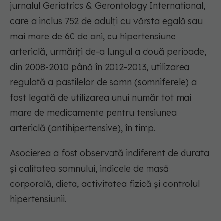
jurnalul Geriatrics & Gerontology International,
care a inclus 752 de adulți cu vărsta egală sau
mai mare de 60 de ani, cu hipertensiune
arterială, urmăriți de-a lungul a două perioade,
din 2008-2010 până în 2012-2013, utilizarea
regulată a pastilelor de somn (somniferele) a
fost legată de utilizarea unui număr tot mai
mare de medicamente pentru tensiunea
arterială (antihipertensive), în timp.
Asocierea a fost observată indiferent de durata
și calitatea somnului, indicele de masă
corporală, dieta, activitatea fizică și controlul
hipertensiunii.