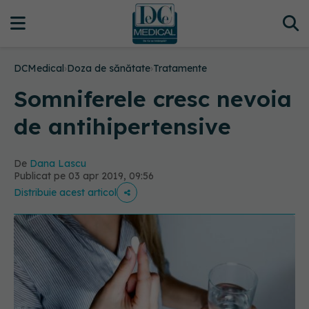
DCMedical
›
Doza de sănătate
›
Tratamente
Somniferele cresc nevoia
de antihipertensive
De
Dana Lascu
Publicat pe 03 apr 2019, 09:56
Distribuie acest articol