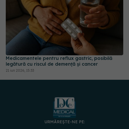
Medicamentele pentru reflux gastric, posibilă
legătură cu riscul de demență și cancer
21 iun 2026, 15:33
URMĂREȘTE-NE PE:
DESCARCĂ APLICAȚIA