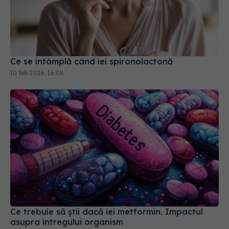
Ce se întâmplă când iei spironolactonă
10 feb 2026, 16:08
Ce trebuie să știi dacă iei metformin. Impactul
asupra întregului organism
27 mai 2026, 10:18