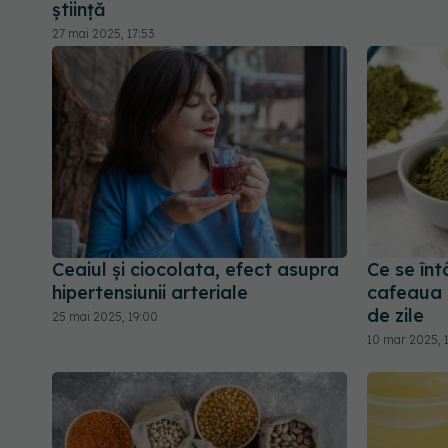
știință
27 mai 2025, 17:53
Ceaiul și ciocolata, efect asupra
Ce se înt
hipertensiunii arteriale
cafeaua 
de zile
25 mai 2025, 19:00
10 mar 2025, 