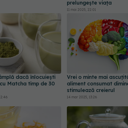
prelungește viața
11 mai 2025, 22:01
âmplă dacă înlocuiești
Vrei o minte mai ascuți
cu Matcha timp de 30
aliment consumat dimine
stimulează creierul
12:46
14 mar 2025, 13:26