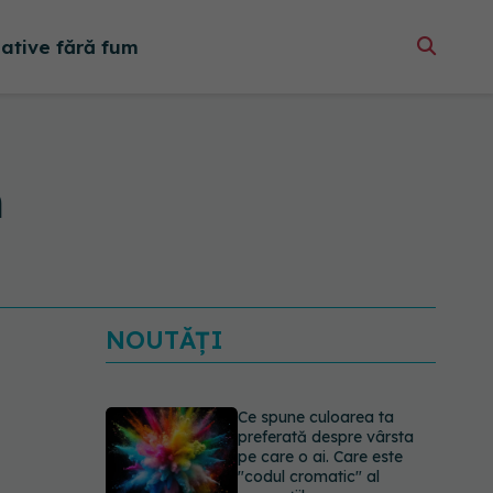
native fără fum
m
NOUTĂȚI
Ce spune culoarea ta
preferată despre vârsta
pe care o ai. Care este
"codul cromatic" al