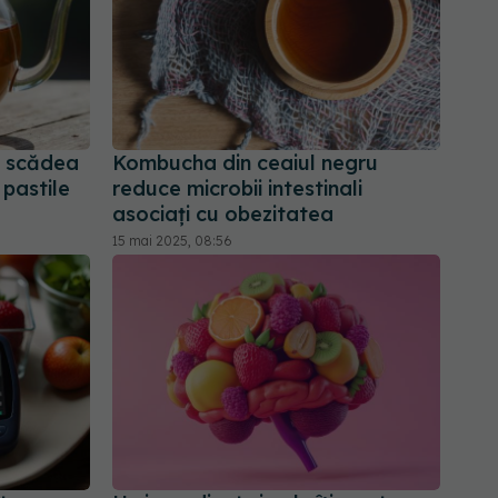
e scădea
Kombucha din ceaiul negru
 pastile
reduce microbii intestinali
asociați cu obezitatea
15 mai 2025, 08:56