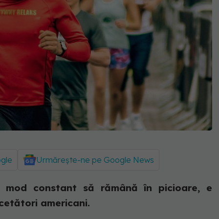
ogle
Urmărește-ne pe Google News
 mod constant să rămână în picioare, e
rcetători americani.