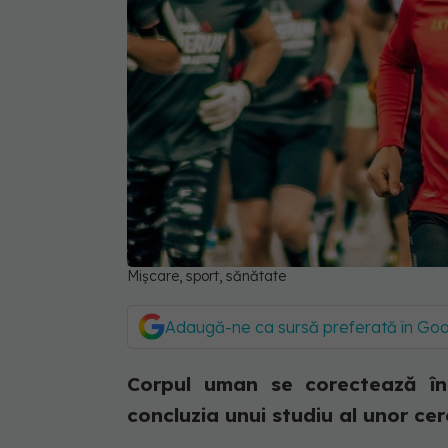
Mișcare, sport, sănătate
Adaugă-ne ca sursă preferată în Go
Corpul uman se corectează în
concluzia unui studiu al unor ce