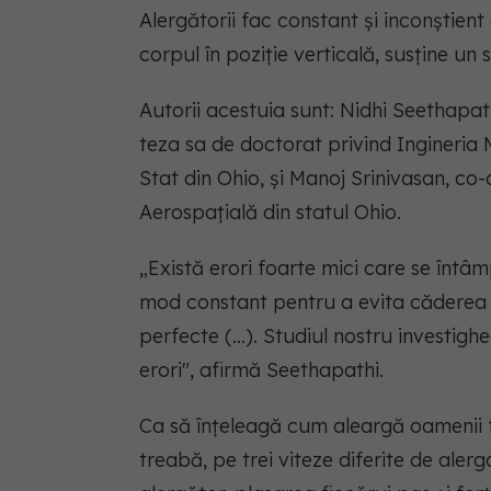
Alergătorii fac constant și inconștien
corpul în poziție verticală, susține un 
Autorii acestuia sunt: Nidhi Seethapath
teza sa de doctorat privind Ingineria 
Stat din Ohio, și Manoj Srinivasan, co
Aerospațială din statul Ohio.
„Există erori foarte mici care se întâ
mod constant pentru a evita căderea în
perfecte (...). Studiul nostru investi
erori",
afirmă Seethapathi.
Ca să înțeleagă cum aleargă oamenii fă
treabă, pe trei viteze diferite de aler