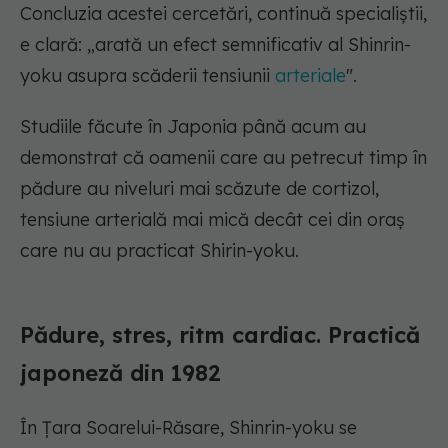
Concluzia acestei cercetări, continuă specialiștii,
e clară: „arată un efect semnificativ al Shinrin-
yoku asupra scăderii tensiunii
arteriale
".
Studiile făcute în Japonia până acum au
demonstrat că oamenii care au petrecut timp în
pădure au niveluri mai scăzute de cortizol,
tensiune arterială mai mică decât cei din oraș
care nu au practicat Shirin-yoku.
Pădure, stres, ritm cardiac. Practică
japoneză din 1982
În Țara Soarelui-Răsare, Shinrin-yoku se