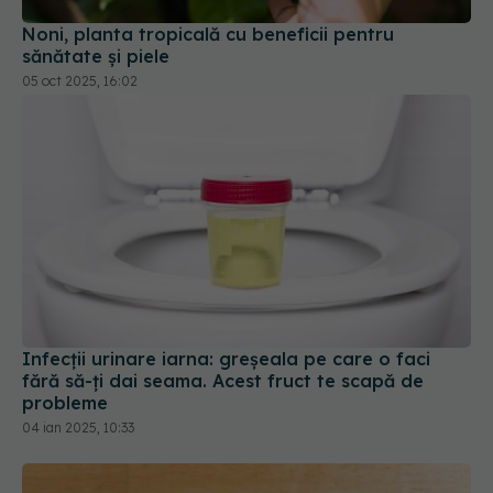
sănătate și piele
05 oct 2025, 16:02
Infecții urinare iarna: greșeala pe care o faci
fără să-ți dai seama. Acest fruct te scapă de
probleme
04 ian 2025, 10:33