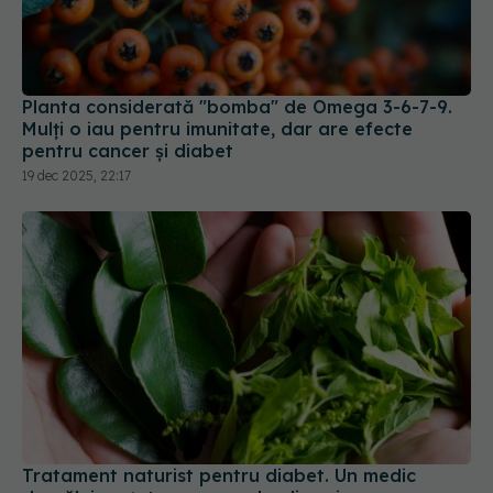
Planta considerată "bomba" de Omega 3-6-7-9.
Mulți o iau pentru imunitate, dar are efecte
pentru cancer și diabet
19 dec 2025, 22:17
Tratament naturist pentru diabet. Un medic
dezvăluie rețeta care scade glicemia
01 oct 2025, 17:40