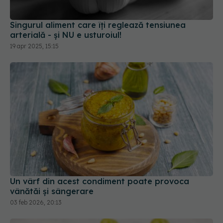
Singurul aliment care îți reglează tensiunea
arterială - și NU e usturoiul!
19 apr 2025, 15:15
Un vârf din acest condiment poate provoca
vânătăi și sângerare
03 feb 2026, 20:13