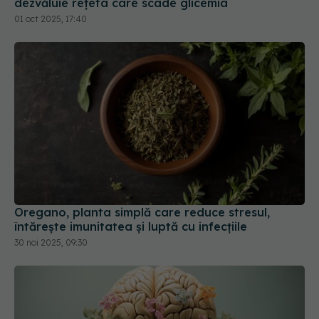
Oregano, planta simplă care reduce stresul,
întărește imunitatea și luptă cu infecțiile
30 noi 2025, 09:30