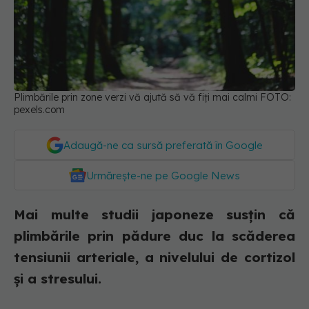
Plimbările prin zone verzi vă ajută să vă fiți mai calmi FOTO:
pexels.com
Adaugă-ne ca sursă preferată în Google
Urmărește-ne pe Google News
Mai multe studii japoneze susțin că
plimbările prin pădure duc la scăderea
tensiunii arteriale, a nivelului de cortizol
și a stresului.