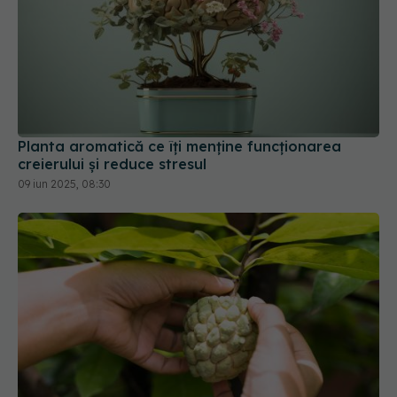
Planta aromatică ce îți menține funcționarea
creierului și reduce stresul
09 iun 2025, 08:30
Noni, planta tropicală cu beneficii pentru