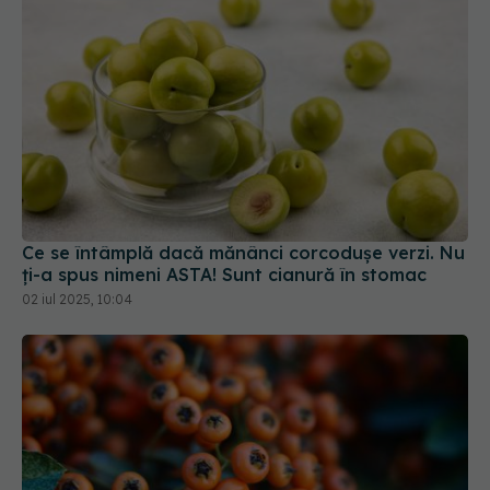
Ce se întâmplă dacă mănânci corcodușe verzi. Nu
ți-a spus nimeni ASTA! Sunt cianură în stomac
02 iul 2025, 10:04