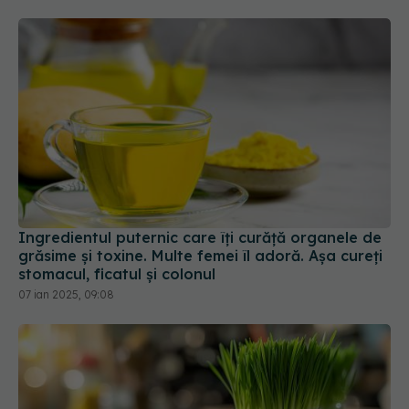
Ingredientul puternic care îți curăță organele de
grăsime și toxine. Multe femei îl adoră. Așa cureți
stomacul, ficatul și colonul
07 ian 2025, 09:08