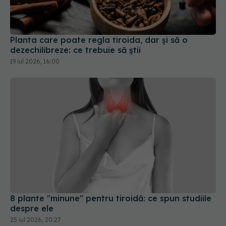
Planta care poate regla tiroida, dar și să o
dezechilibreze: ce trebuie să știi
19 iul 2026, 16:00
8 plante "minune" pentru tiroidă: ce spun studiile
despre ele
25 iul 2026, 20:27