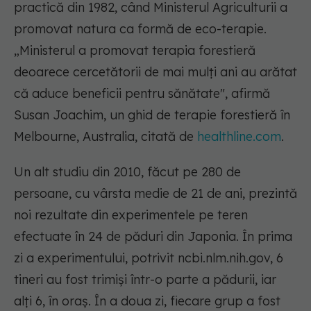
practică din 1982, când Ministerul Agriculturii a
promovat natura ca formă de eco-terapie.
„Ministerul a promovat terapia forestieră
deoarece cercetătorii de mai mulți ani au arătat
că aduce beneficii pentru sănătate", afirmă
Susan Joachim, un ghid de terapie forestieră în
Melbourne, Australia, citată de
healthline.com
.
Un alt studiu din 2010, făcut pe 280 de
persoane, cu vârsta medie de 21 de ani, prezintă
noi rezultate din experimentele pe teren
efectuate în 24 de păduri din Japonia. În prima
zi a experimentului, potrivit ncbi.nlm.nih.gov, 6
tineri au fost trimiși într-o parte a pădurii, iar
alți 6, în oraș. În a doua zi, fiecare grup a fost