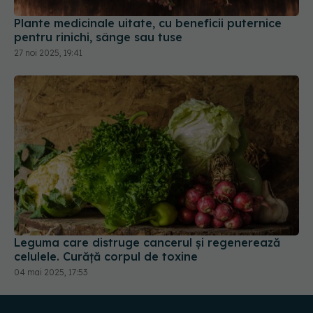
pentru rinichi, sânge sau tuse
27 noi 2025, 19:41
Leguma care distruge cancerul și regenerează
celulele. Curăță corpul de toxine
04 mai 2025, 17:53