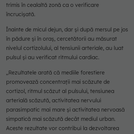
trimis în cealaltă zonă ca o verificare
încrucișată.
Înainte de micul dejun, dar și după mersul pe jos
în pădure și în oraș, cercetătorii au măsurat
nivelul cortizolului, al tensiunii arteriale, au luat
pulsul și au verificat ritmului cardiac.
„Rezultatele arată că mediile forestiere
promovează concentrații mai scăzute de
cortizol, ritmul scăzut al pulsului, tensiunea
arterială scăzută, activitatea nervului
parasimpatic mai mare și activitatea nervoasă
simpatică mai scăzută decât mediul urban.
Aceste rezultate vor contribui la dezvoltarea