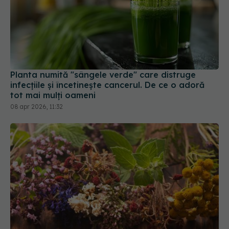
Planta numită "sângele verde" care distruge
infecțiile și încetinește cancerul. De ce o adoră
tot mai mulți oameni
08 apr 2026, 11:32
Plante medicinale uitate, cu beneficii puternice