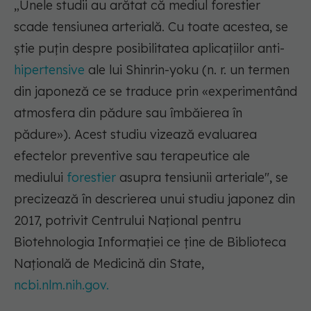
„Unele studii au arătat că mediul forestier
scade tensiunea arterială. Cu toate acestea, se
știe puțin despre posibilitatea aplicațiilor anti-
hipertensive
ale lui Shinrin-yoku (n. r. un termen
din japoneză ce se traduce prin «experimentând
atmosfera din pădure sau îmbăierea în
pădure»). Acest studiu vizează evaluarea
efectelor preventive sau terapeutice ale
mediului
forestier
asupra tensiunii arteriale", se
precizează în descrierea unui studiu japonez din
2017, potrivit Centrului Național pentru
Biotehnologia Informației ce ține de Biblioteca
Națională de Medicină din State,
ncbi.nlm.nih.gov.