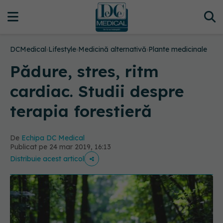
DCMedical
›
Lifestyle
›
Medicină alternativă
›
Plante medicinale
Pădure, stres, ritm
cardiac. Studii despre
terapia forestieră
De
Echipa DC Medical
Publicat pe 24 mar 2019, 16:13
Distribuie acest articol