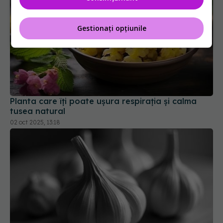
Gestionați opțiunile
Planta care îți poate ușura respirația și calma
tusea natural
02 oct 2025, 13:18