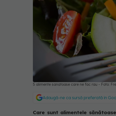
5 alimente sanatoase care ne fac rau - Foto: F
Adaugă-ne ca sursă preferată în Go
Care sunt alimentele sănătoase 