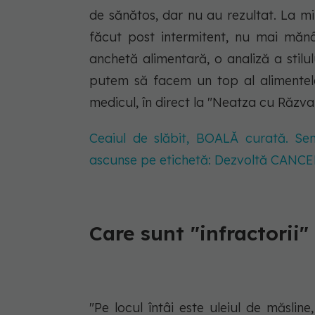
de sănătos, dar nu au rezultat. La mi
făcut post intermitent, nu mai măn
anchetă alimentară, o analiză a stilu
putem să facem un top al alimentelo
medicul, în direct la "Neatza cu Răzvan
Ceaiul de slăbit, BOALĂ curată. Sen
ascunse pe etichetă: Dezvoltă CANCE
Care sunt "infractorii" 
"Pe locul întâi este uleiul de măsline