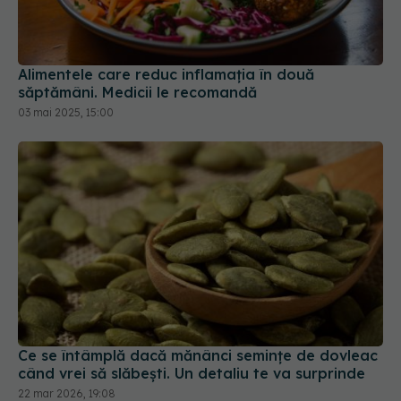
Alimentele care reduc inflamația în două
săptămâni. Medicii le recomandă
03 mai 2025, 15:00
Ce se întâmplă dacă mănânci semințe de dovleac
când vrei să slăbești. Un detaliu te va surprinde
22 mar 2026, 19:08