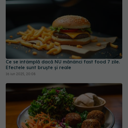
Ce se întâmplă dacă NU mănânci fast food 7 zile.
Efectele sunt bruște și reale
16 iun 2025, 20:08