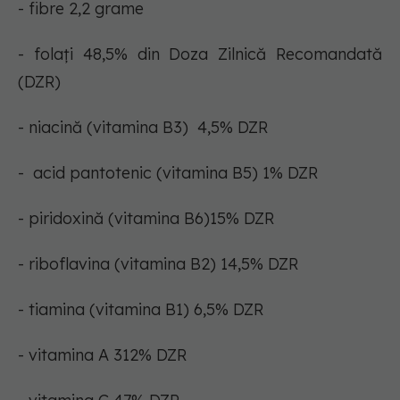
- fibre 2,2 grame
- folați 48,5% din Doza Zilnică Recomandată
(DZR)
- niacină (vitamina B3) 4,5% DZR
- acid pantotenic (vitamina B5) 1% DZR
- piridoxină (vitamina B6)15% DZR
- riboflavina (vitamina B2) 14,5% DZR
- tiamina (vitamina B1) 6,5% DZR
- vitamina A 312% DZR