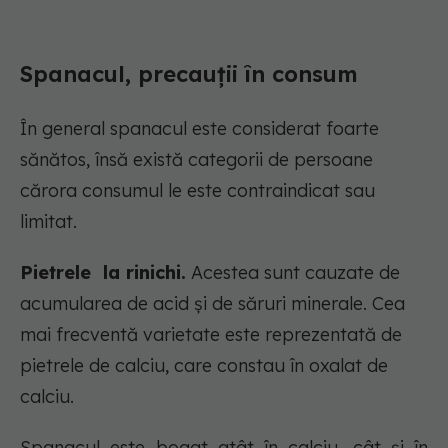
Spanacul, precauții în consum
În general spanacul este considerat foarte
sănătos, însă există categorii de persoane
cărora consumul le este contraindicat sau
limitat.
Pietrele la rinichi.
Acestea sunt cauzate de
acumularea de acid și de săruri minerale. Cea
mai frecventă varietate este reprezentată de
pietrele de calciu, care constau în oxalat de
calciu.
Spanacul este bogat atât în calciu, cât și în