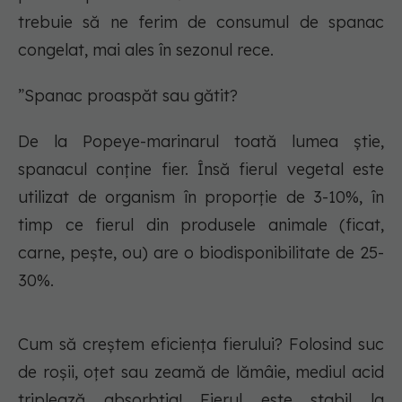
trebuie să ne ferim de consumul de spanac
congelat, mai ales în sezonul rece.
”Spanac proaspăt sau gătit?
De la Popeye-marinarul toată lumea știe,
spanacul conține fier. Însă fierul vegetal este
utilizat de organism în proporție de 3-10%, în
timp ce fierul din produsele animale (ficat,
carne, pește, ou) are o biodisponibilitate de 25-
30%.
Cum să creștem eficiența fierului? Folosind suc
de roșii, oțet sau zeamă de lămâie, mediul acid
triplează absorbția! Fierul este stabil la