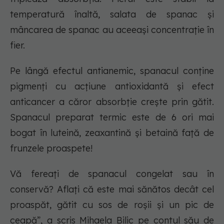
temperatură înaltă, salata de spanac și
mâncarea de spanac au aceeași concentrație în
fier.
Pe lângă efectul antianemic, spanacul conține
pigmenți cu acțiune antioxidantă și efect
anticancer a căror absorbție crește prin gătit.
Spanacul preparat termic este de 6 ori mai
bogat în luteină, zeaxantină și betaină față de
frunzele proaspete!
Vă fereați de spanacul congelat sau în
conservă? Aflați că este mai sănătos decât cel
proaspăt, gătit cu sos de roșii și un pic de
ceapă”, a scris Mihaela Bilic pe contul său de