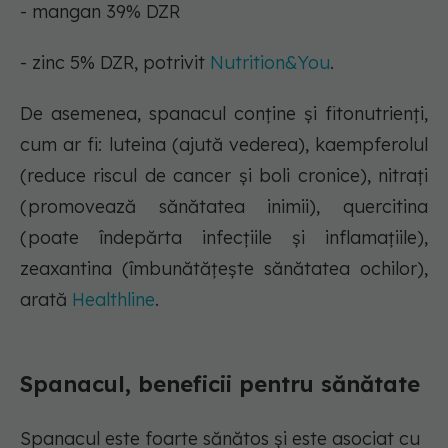
- mangan 39% DZR
- zinc 5% DZR, potrivit
Nutrition&You
.
De asemenea, spanacul conține și fitonutrienți,
cum ar fi: luteina (ajută vederea), kaempferolul
(reduce riscul de cancer și boli cronice), nitrați
(promovează sănătatea inimii), quercitina
(poate îndepărta infecțiile și inflamațiile),
zeaxantina (îmbunătățește sănătatea ochilor),
arată
Healthline
.
Spanacul, beneficii pentru sănătate
Spanacul este foarte sănătos și este asociat cu