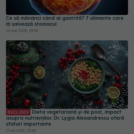
Ce să mănânci când ai gastrită? 7 alimente care
îți salvează stomacul
10 mar 2025, 09:35
Dieta vegetariană și de post, impact
EXCLUSIV
asupra nutrienților. Dr. Lygia Alexandrescu oferă
sfaturi importante
17 noi 2025, 23:40