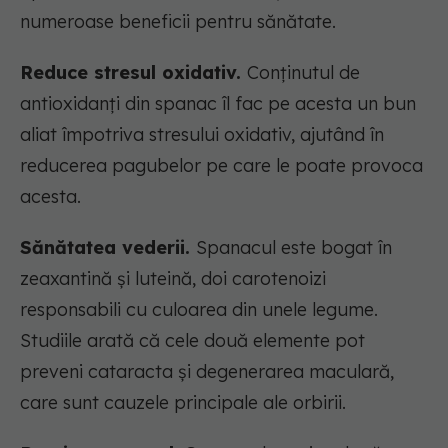
numeroase beneficii pentru sănătate.
Reduce stresul oxidativ.
Conținutul de
antioxidanți din spanac îl fac pe acesta un bun
aliat împotriva stresului oxidativ, ajutând în
reducerea pagubelor pe care le poate provoca
acesta.
Sănătatea vederii.
Spanacul este bogat în
zeaxantină și luteină, doi carotenoizi
responsabili cu culoarea din unele legume.
Studiile arată că cele două elemente pot
preveni cataracta și degenerarea maculară,
care sunt cauzele principale ale orbirii.