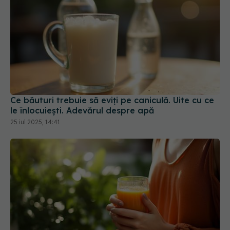
Ce băuturi trebuie să eviți pe caniculă. Uite cu ce
le înlocuiești. Adevărul despre apă
25 iul 2025, 14:41