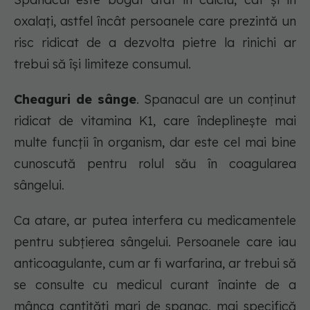
oxalați, astfel încât persoanele care prezintă un
risc ridicat de a dezvolta pietre la rinichi ar
trebui să își limiteze consumul.
Cheaguri de sânge
. Spanacul are un conținut
ridicat de vitamina K1, care îndeplinește mai
multe funcții în organism, dar este cel mai bine
cunoscută pentru rolul său în coagularea
sângelui.
Ca atare, ar putea interfera cu medicamentele
pentru subțierea sângelui. Persoanele care iau
anticoagulante, cum ar fi warfarina, ar trebui să
se consulte cu medicul curant înainte de a
mânca cantități mari de spanac, mai specifică