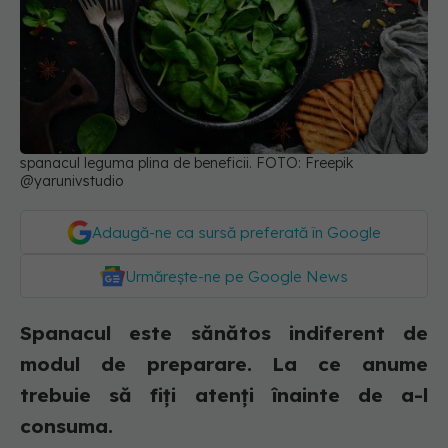
spanacul leguma plina de beneficii. FOTO: Freepik
@yarunivstudio
Adaugă-ne ca sursă preferată în Google
Urmărește-ne pe Google News
Spanacul este sănătos indiferent de
modul de preparare. La ce anume
trebuie să fiți atenți înainte de a-l
consuma.