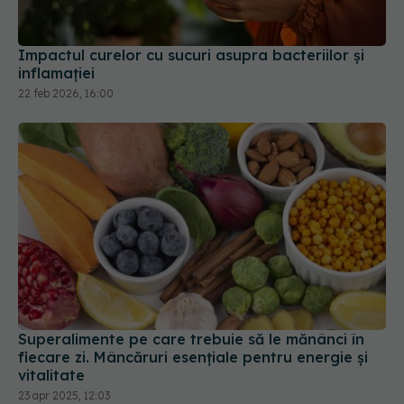
Impactul curelor cu sucuri asupra bacteriilor și
inflamației
22 feb 2026, 16:00
Superalimente pe care trebuie să le mănânci în
fiecare zi. Mâncăruri esențiale pentru energie și
vitalitate
23 apr 2025, 12:03