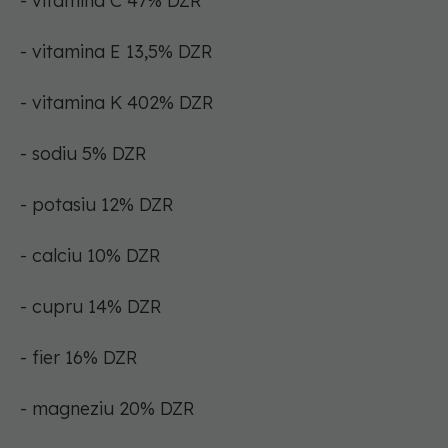
- vitamina C 47% DZR
- vitamina E 13,5% DZR
- vitamina K 402% DZR
- sodiu 5% DZR
- potasiu 12% DZR
- calciu 10% DZR
- cupru 14% DZR
- fier 16% DZR
- magneziu 20% DZR