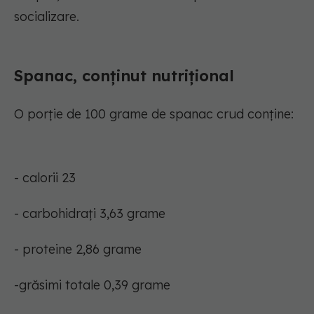
socializare.
Spanac, conținut nutrițional
O porție de 100 grame de spanac crud conține:
- calorii 23
- carbohidrați 3,63 grame
- proteine 2,86 grame
-grăsimi totale 0,39 grame