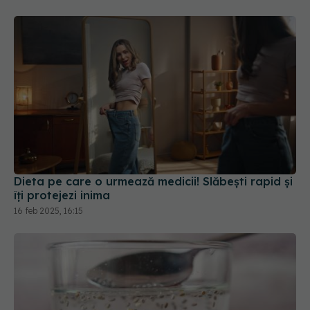
Dieta pe care o urmează medicii! Slăbești rapid și
îți protejezi inima
16 feb 2025, 16:15