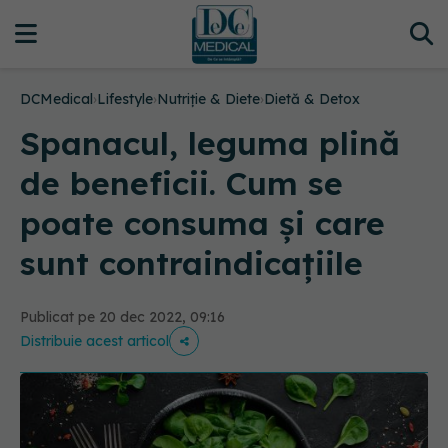
DCMedical
›
Lifestyle
›
Nutriție & Diete
›
Dietă & Detox
Spanacul, leguma plină
de beneficii. Cum se
poate consuma și care
sunt contraindicațiile
Publicat pe 20 dec 2022, 09:16
Distribuie acest articol