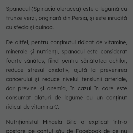
Spanacul (Spinacia oleracea) este o legumă cu
frunze verzi, originară din Persia, și este înrudită
cu sfecla și quinoa.
De altfel, pentru conținutul ridicat de vitamine,
minerale și nutrienți, spanacul este considerat
foarte sănătos, fiind pentru sănătatea ochilor,
reduce stresul oxidativ, ajută la prevenirea
cancerului și reduce nivelul tensiunii arteriale,
dar previne și anemia, în cazul în care este
consumat alături de legume cu un conținut
ridicat de vitamina C.
Nutriționistul Mihaela Bilic a explicat într-o
postare pe contul său de Facebook de ce nu