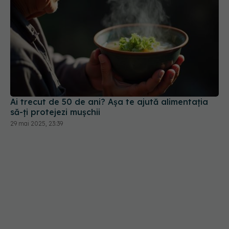
Ai trecut de 50 de ani? Așa te ajută alimentația
să-ți protejezi mușchii
29 mai 2025, 23:39