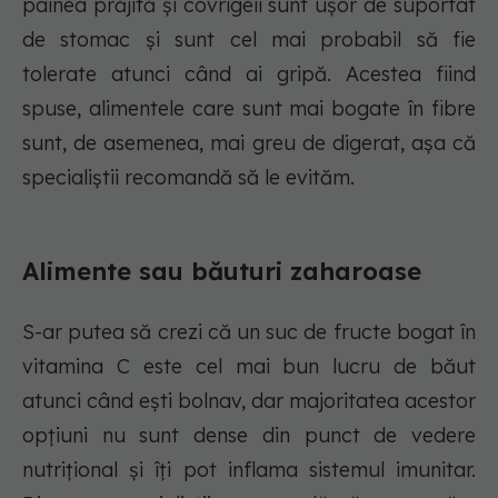
pâinea prăjită și covrigeii sunt ușor de suportat
de stomac și sunt cel mai probabil să fie
tolerate atunci când ai gripă. Acestea fiind
spuse, alimentele care sunt mai bogate în fibre
sunt, de asemenea, mai greu de digerat, așa că
specialiștii recomandă să le evităm.
Alimente sau băuturi zaharoase
S-ar putea să crezi că un suc de fructe bogat în
vitamina C este cel mai bun lucru de băut
atunci când ești bolnav, dar majoritatea acestor
opțiuni nu sunt dense din punct de vedere
nutrițional și îți pot inflama sistemul imunitar.