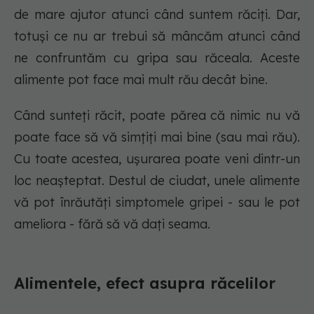
de mare ajutor atunci când suntem răciți. Dar,
totuși ce nu ar trebui să mâncăm atunci când
ne confruntăm cu gripa sau răceala. Aceste
alimente pot face mai mult rău decât bine.
Când sunteți răcit, poate părea că nimic nu vă
poate face să vă simțiți mai bine (sau mai rău).
Cu toate acestea, ușurarea poate veni dintr-un
loc neașteptat. Destul de ciudat, unele alimente
vă pot înrăutăți simptomele gripei - sau le pot
ameliora - fără să vă dați seama.
Alimentele, efect asupra răcelilor