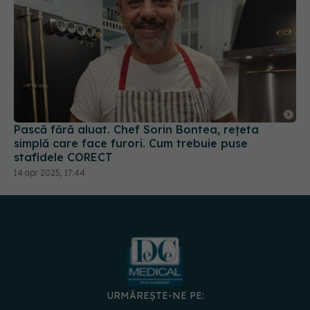
Pască fără aluat. Chef Sorin Bontea, rețeta
simplă care face furori. Cum trebuie puse
stafidele CORECT
14 apr 2025, 17:44
URMĂREȘTE-NE PE: