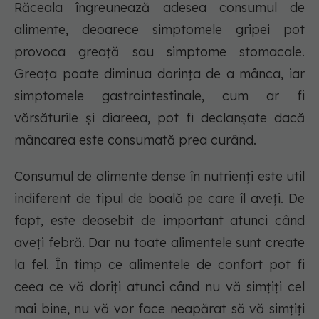
Răceala îngreunează adesea consumul de
alimente, deoarece simptomele gripei pot
provoca greață sau simptome stomacale.
Greața poate diminua dorința de a mânca, iar
simptomele gastrointestinale, cum ar fi
vărsăturile și diareea, pot fi declanșate dacă
mâncarea este consumată prea curând.
Consumul de alimente dense în nutrienți este util
indiferent de tipul de boală pe care îl aveți. De
fapt, este deosebit de important atunci când
aveți febră. Dar nu toate alimentele sunt create
la fel. În timp ce alimentele de confort pot fi
ceea ce vă doriți atunci când nu vă simțiți cel
mai bine, nu vă vor face neapărat să vă simțiți