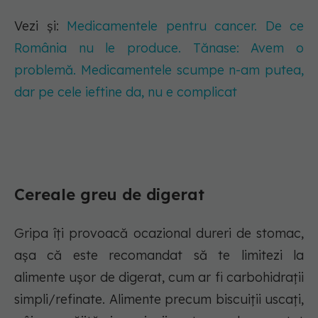
Vezi și:
Medicamentele pentru cancer. De ce
România nu le produce. Tănase: Avem o
problemă. Medicamentele scumpe n-am putea,
dar pe cele ieftine da, nu e complicat
Cereale greu de digerat
Gripa îți provoacă ocazional dureri de stomac,
așa că este recomandat să te limitezi la
alimente ușor de digerat, cum ar fi carbohidrații
simpli/refinate. Alimente precum biscuiții uscați,