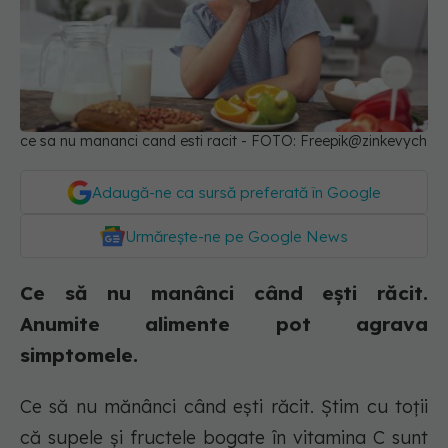
ce sa nu mananci cand esti racit - FOTO: Freepik@zinkevych
Adaugă-ne ca sursă preferată în Google
Urmărește-ne pe Google News
Ce să nu manânci când ești răcit.
Anumite alimente pot agrava
simptomele.
Ce să nu mănânci când ești răcit. Știm cu toții
că supele și fructele bogate în vitamina C sunt