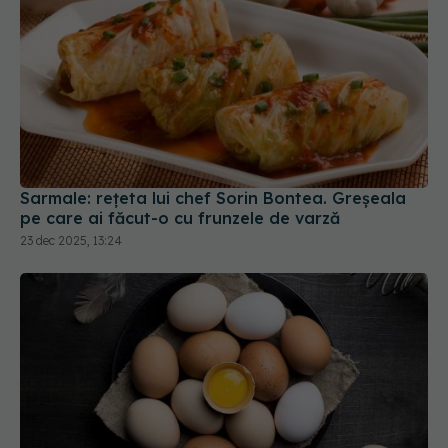
Sarmale: rețeta lui chef Sorin Bontea. Greșeala
pe care ai făcut-o cu frunzele de varză
23 dec 2025, 13:24