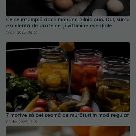
Ce se întâmplă dacă mănânci zilnic ouă. Oul, sursă
excelentă de proteine și vitamine esențiale
19 apr 2025, 08:30
7 motive să bei zeamă de murături în mod regulat
08 dec 2025, 17:15