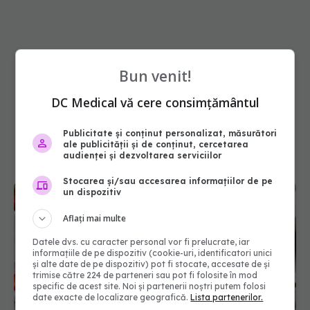
Bun venit!
DC Medical vă cere consimțământul
Publicitate și conținut personalizat, măsurători
ale publicității și de conținut, cercetarea
audienței și dezvoltarea serviciilor
Stocarea și/sau accesarea informațiilor de pe
un dispozitiv
Aflați mai multe
Datele dvs. cu caracter personal vor fi prelucrate, iar
informațiile de pe dispozitiv (cookie-uri, identificatori unici
și alte date de pe dispozitiv) pot fi stocate, accesate de și
trimise către 224 de parteneri sau pot fi folosite în mod
specific de acest site. Noi și partenerii noștri putem folosi
date exacte de localizare geografică.
Lista partenerilor.