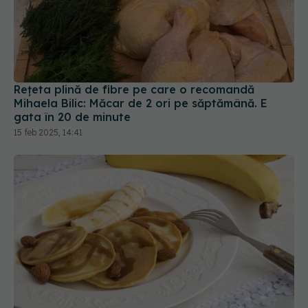
Rețeta plină de fibre pe care o recomandă
Mihaela Bilic: Măcar de 2 ori pe săptămână. E
gata în 20 de minute
15 feb 2025, 14:41
Clătite cu banane și nuci: rețetă. Le poți face în
10 minute. E desertul iernii