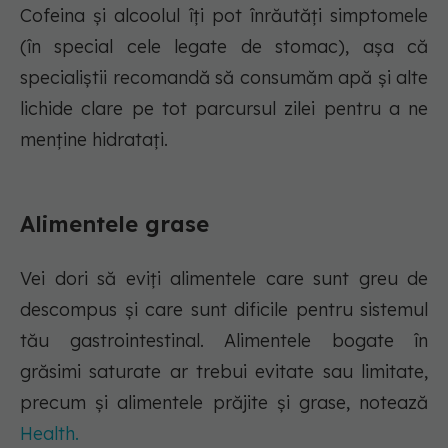
Cofeina și alcoolul îți pot înrăutăți simptomele
(în special cele legate de stomac), așa că
specialiștii recomandă să consumăm apă și alte
lichide clare pe tot parcursul zilei pentru a ne
menține hidratați.
Alimentele grase
Vei dori să eviți alimentele care sunt greu de
descompus și care sunt dificile pentru sistemul
tău gastrointestinal. Alimentele bogate în
grăsimi saturate ar trebui evitate sau limitate,
precum și alimentele prăjite și grase, notează
Health.