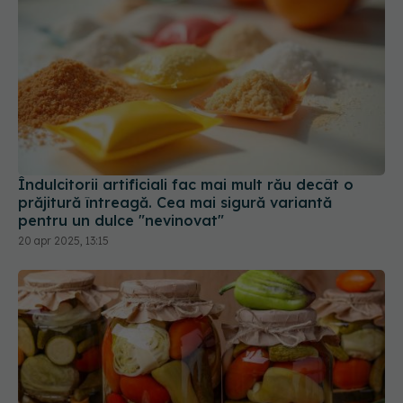
Îndulcitorii artificiali fac mai mult rău decât o
prăjitură întreagă. Cea mai sigură variantă
pentru un dulce "nevinovat"
20 apr 2025, 13:15