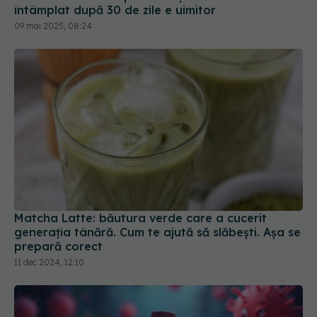
Matcha Latte: băutura verde care a cucerit
generația tânără. Cum te ajută să slăbești. Așa se
prepară corect
11 dec 2024, 12:10