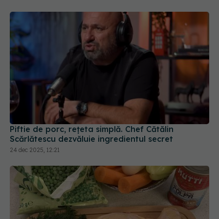
Piftie de porc, rețeta simplă. Chef Cătălin
Scărlătescu dezvăluie ingredientul secret
24 dec 2025, 12:21