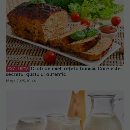
Drob de miel, rețeta bunicii. Care este
EXCLUSIV
secretul gustului autentic
15 apr 2025, 10:46