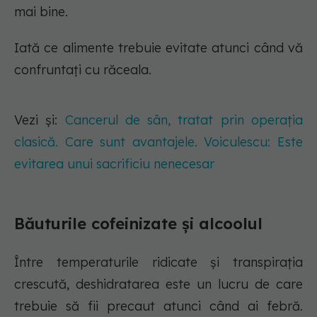
mai bine.
Iată ce alimente trebuie evitate atunci când vă
confruntați cu răceala.
Vezi și:
Cancerul de sân, tratat prin operația
clasică. Care sunt avantajele. Voiculescu: Este
evitarea unui sacrificiu nenecesar
Băuturile cofeinizate și alcoolul
Între temperaturile ridicate și transpirația
crescută, deshidratarea este un lucru de care
trebuie să fii precaut atunci când ai febră.