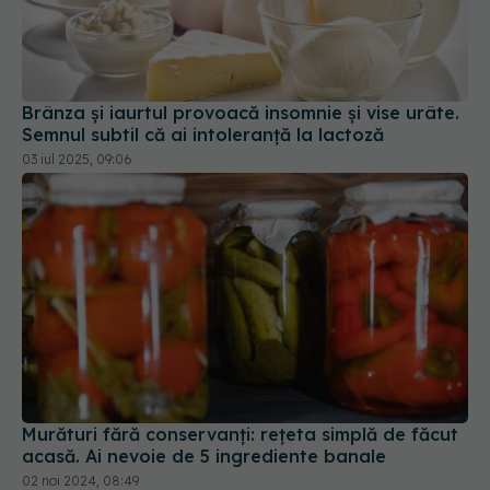
Brânza și iaurtul provoacă insomnie și vise urâte.
Semnul subtil că ai intoleranță la lactoză
03 iul 2025, 09:06
Murături fără conservanți: rețeta simplă de făcut
acasă. Ai nevoie de 5 ingrediente banale
02 noi 2024, 08:49