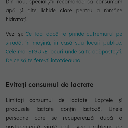
Din nou, specialiștii recomandă să consumăm
apă și alte lichide clare pentru a rămâne
hidratați.
Vezi și:
Ce faci dacă te prinde cutremurul pe
stradă, în mașină, în casă sau locuri publice.
Cele mai SIGURE locuri unde să te adăpostești.
De ce să te ferești întotdeauna
Evitați consumul de lactate
Limitați consumul de lactate. Laptele și
produsele lactate conțin lactoză. Unele
persoane care se recuperează după o
gastroenterită virală pot avea probleme de