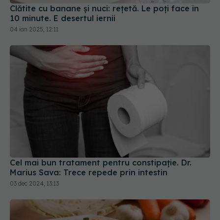
04 ian 2025, 12:11
Cel mai bun tratament pentru constipație. Dr.
Marius Sava: Trece repede prin intestin
03 dec 2024, 13:13