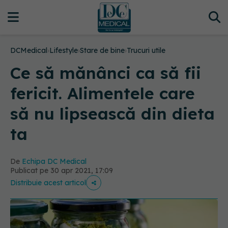
DCMedical
›
Lifestyle
›
Stare de bine
›
Trucuri utile
Ce să mănânci ca să fii
fericit. Alimentele care
să nu lipsească din dieta
ta
De
Echipa DC Medical
Publicat pe 30 apr 2021, 17:09
Distribuie acest articol