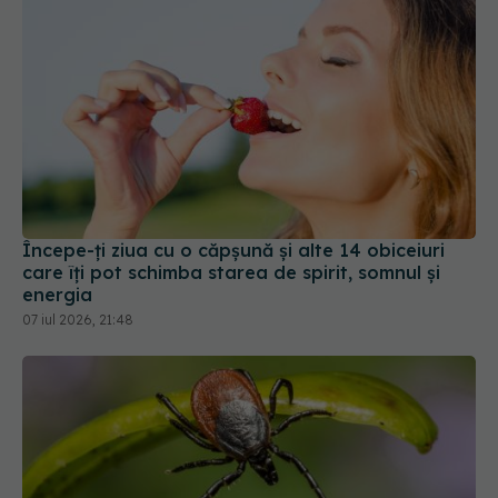
Începe-ți ziua cu o căpșună și alte 14 obiceiuri
care îți pot schimba starea de spirit, somnul și
energia
07 iul 2026, 21:48