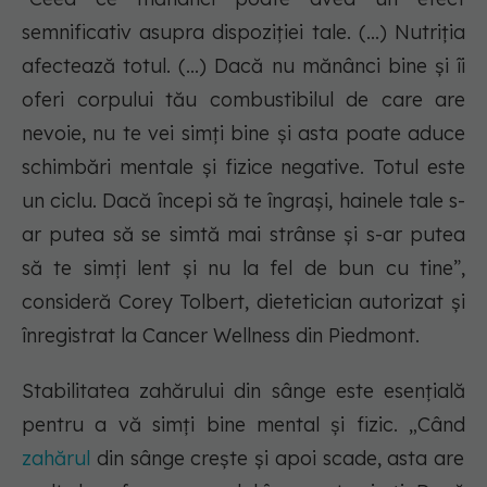
semnificativ asupra dispoziției tale. (...) Nutriția
afectează totul. (...) Dacă nu mănânci bine și îi
oferi corpului tău combustibilul de care are
nevoie, nu te vei simți bine și asta poate aduce
schimbări mentale și fizice negative. Totul este
un ciclu. Dacă începi să te îngrași, hainele tale s-
ar putea să se simtă mai strânse și s-ar putea
să te simți lent și nu la fel de bun cu tine”,
consideră Corey Tolbert, dietetician autorizat și
înregistrat la Cancer Wellness din Piedmont.
Stabilitatea zahărului din sânge este esențială
pentru a vă simți bine mental și fizic. „Când
zahărul
din sânge crește și apoi scade, asta are