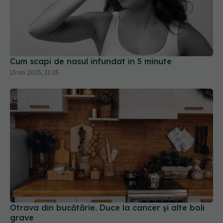
Cum scapi de nasul înfundat în 5 minute
13 noi 2025, 21:25
Otrava din bucătărie. Duce la cancer și alte boli
grave
17 aug 2025, 09:30