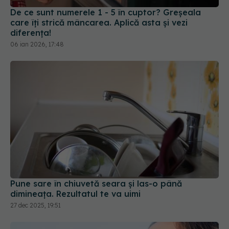
care îți strică mâncarea. Aplică asta și vezi
diferența!
06 ian 2026, 17:48
Pune sare în chiuvetă seara și las-o până
dimineața. Rezultatul te va uimi
27 dec 2025, 19:51