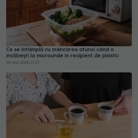
Ce se întâmplă cu mâncarea atunci când o
încălzești la microunde în recipient de plastic
06 mar 2026, 17:27
Ce se întâmplă dacă pui miere în cafea. Ce