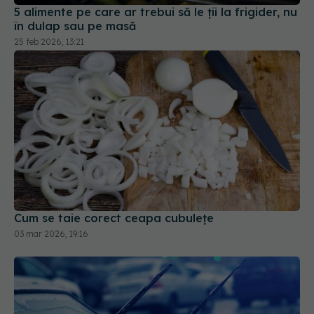
25 feb 2026, 13:21
Cum se taie corect ceapa cubulețe
03 mar 2026, 19:16