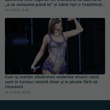
21 iul 2026, 21:48
Cum își mențin sănătatea vedetele atunci când
sunt în turneu: rezistă chiar și în ploaie fără să
răcească
22 iul 2026, 20:00