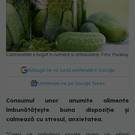
Castravetele e bogat în nutrienți și antioxidanți. Foto: Pixabay
Adaugă-ne ca sursă preferată în Google
Urmărește-ne pe Google News
Consumul unor anumite alimente
îmbunătățește buna dispoziție și
calmează cu stresul, anxietatea.
”Ceea ce mănânci poate avea un efect