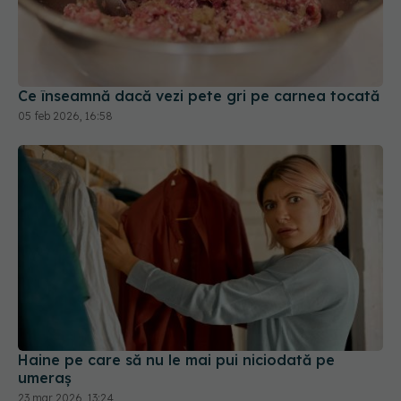
Ce înseamnă dacă vezi pete gri pe carnea tocată
05 feb 2026, 16:58
Haine pe care să nu le mai pui niciodată pe
umeraș
23 mar 2026, 13:24