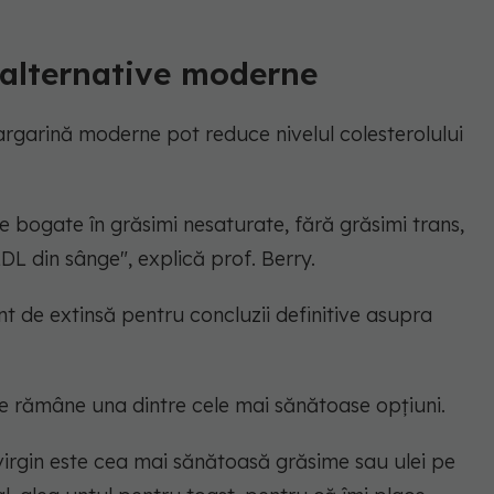
 alternative moderne
margarină moderne pot reduce nivelul colesterolului
e bogate în grăsimi nesaturate, fără grăsimi trans,
DL din sânge",
explică prof. Berry.
nt de extinsă pentru concluzii definitive asupra
ine rămâne una dintre cele mai sănătoase opțiuni.
avirgin este cea mai sănătoasă grăsime sau ulei pe