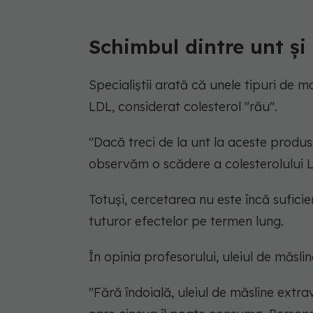
Schimbul dintre unt și
Specialiștii arată că unele tipuri de 
LDL, considerat colesterol "rău".
"Dacă treci de la unt la aceste produs
observăm o scădere a colesterolului L
Totuși, cercetarea nu este încă suficie
tuturor efectelor pe termen lung.
În opinia profesorului, uleiul de măsl
"Fără îndoială, uleiul de măsline extr