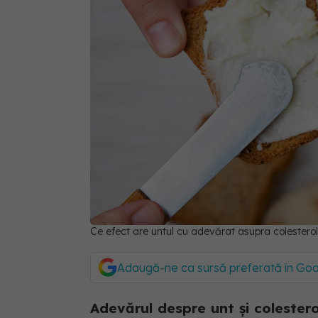
Ce efect are untul cu adevărat asupra colesterolu
Adaugă-ne ca sursă preferată în Go
Adevărul despre unt și colestero