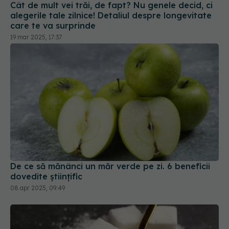
19 mar 2025, 17:37
De ce să mănânci un măr verde pe zi. 6 beneficii
dovedite științific
08 apr 2025, 09:49