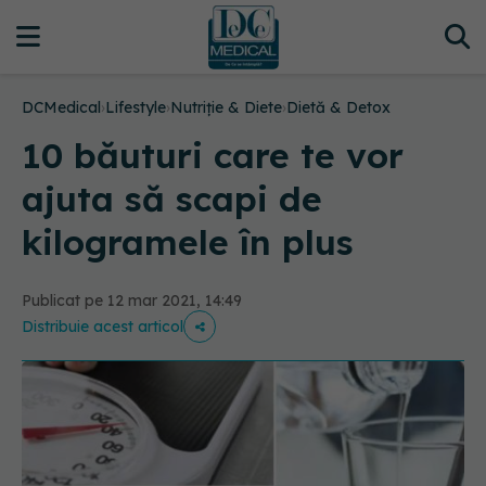
DCMedical
›
Lifestyle
›
Nutriție & Diete
›
Dietă & Detox
10 băuturi care te vor
ajuta să scapi de
kilogramele în plus
Publicat pe 12 mar 2021, 14:49
Distribuie acest articol