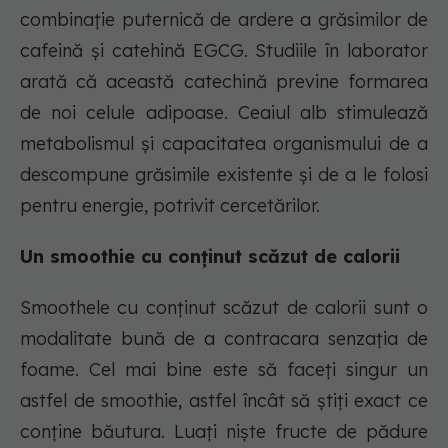
combinație puternică de ardere a grăsimilor de
cafeină și catehină EGCG. Studiile în laborator
arată că această catechină previne formarea
de noi celule adipoase. Ceaiul alb stimulează
metabolismul și capacitatea organismului de a
descompune grăsimile existente și de a le folosi
pentru energie, potrivit cercetărilor.
Un smoothie cu conținut scăzut de calorii
Smoothele cu conținut scăzut de calorii sunt o
modalitate bună de a contracara senzația de
foame. Cel mai bine este să faceți singur un
astfel de smoothie, astfel încât să știți exact ce
conține băutura. Luați niște fructe de pădure