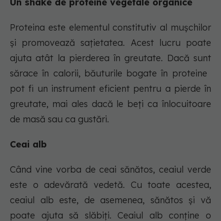
Un shake de proteine ​​vegetale organice
Proteina este elementul constitutiv al mușchilor
și promovează sațietatea. Acest lucru poate
ajuta atât la pierderea în greutate. Dacă sunt
sărace în calorii, băuturile bogate în proteine ​​
pot fi un instrument eficient pentru a pierde în
greutate, mai ales dacă le beți ca înlocuitoare
de masă sau ca gustări.
Ceai alb
Când vine vorba de ceai sănătos, ceaiul verde
este o adevărată vedetă. Cu toate acestea,
ceaiul alb este, de asemenea, sănătos și vă
poate ajuta să slăbiți. Ceaiul alb conține o