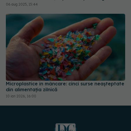
Microplastice în mâncare: cinci surse neașteptate
din alimentația zilnică
10 ian 2026, 16:00