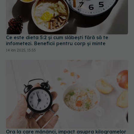
Ce este dieta 5:2 și cum slăbești fără să te
înfometezi. Beneficii pentru corp și minte
14 ian 2025, 15:55
Ora la care mănânci, impact asupra kilogramelor
06 aug 2025, 15:44