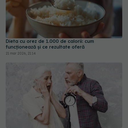
Dieta cu orez de 1.000 de calorii: cum
funcționează și ce rezultate oferă
21 mar 2026, 21:14
Cât de mult vei trăi, de fapt? Nu genele decid, ci
alegerile tale zilnice! Detaliul despre longevitate
care te va surprinde