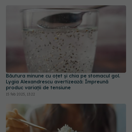
Băutura minune cu oțet și chia pe stomacul gol.
Lygia Alexandrescu avertizează: Împreună
produc variații de tensiune
15 feb 2025, 13:22