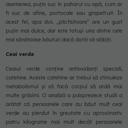
asemenea, puțin suc în paharul cu apă, cum ar
fi suc de afine, portocale sau grapefruit. În
acest fel, apa dvs. „plictisitoare” are un gust
puțin mai dulce, dar este totuși una dintre cele
mai sănătoase băuturi dacă doriți să slăbiți.
Ceai verde
Ceaiul verde conține antioxidanți speciali,
catehine. Aceste catehine ar trebui să stimuleze
metabolismul și să facă corpul să ardă mai
multe grăsimi. O analiză a paisprezece studii a
arătat că persoanele care au băut mult ceai
verde au pierdut în greutate cu aproximativ
patru kilograme mai mult decât persoanele