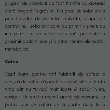
grupuri de șobolani au fost hrănite cu aceeași
dietă bogată în grăsimi. Un grup de șobolani a
primit pudră de vișinată liofilizată, grupul de
control nu. Șobolanii care au primit vișinele au
înregistrat o reducere de nouă procente a
grăsimii abdominale și a altor semne ale bolilor
metabolice.
Cafea
Vești bune pentru toți iubitorii de cafea: o
ceașcă de cafea vă poate ajuta să slăbiți. Atâta
timp cât nu turnați mult lapte și zahăr în ea,
desigur. Un studiu recent arată că consumul a
patru căni de cafea pe zi poate duce la o