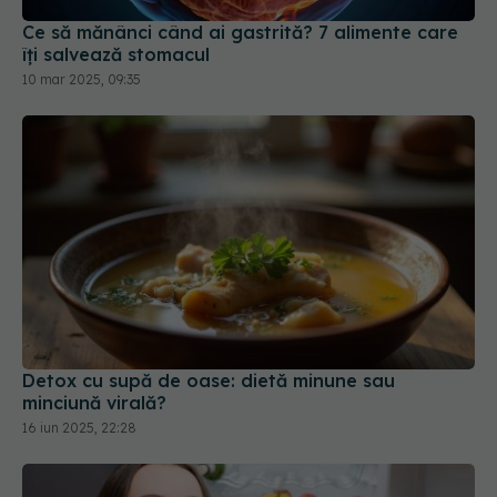
10 mar 2025, 09:35
Detox cu supă de oase: dietă minune sau
minciună virală?
16 iun 2025, 22:28