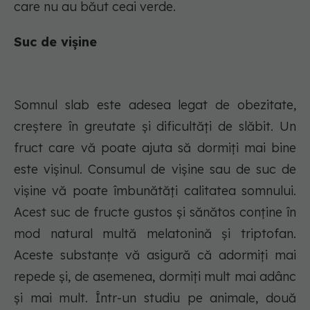
care nu au băut ceai verde.
Suc de vișine
Somnul slab este adesea legat de obezitate,
creștere în greutate și dificultăți de slăbit. Un
fruct care vă poate ajuta să dormiți mai bine
este vișinul. Consumul de vișine sau de suc de
vișine vă poate îmbunătăți calitatea somnului.
Acest suc de fructe gustos și sănătos conține în
mod natural multă melatonină și triptofan.
Aceste substanțe vă asigură că adormiți mai
repede și, de asemenea, dormiți mult mai adânc
și mai mult. Într-un studiu pe animale, două