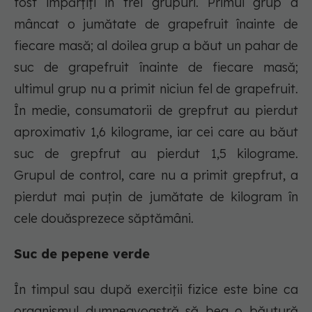
fost împărțiți în trei grupuri. Primul grup a
mâncat o jumătate de grapefruit înainte de
fiecare masă; al doilea grup a băut un pahar de
suc de grapefruit înainte de fiecare masă;
ultimul grup nu a primit niciun fel de grapefruit.
În medie, consumatorii de grepfrut au pierdut
aproximativ 1,6 kilograme, iar cei care au băut
suc de grepfrut au pierdut 1,5 kilograme.
Grupul de control, care nu a primit grepfrut, a
pierdut mai puțin de jumătate de kilogram în
cele douăsprezece săptămâni.
Suc de pepene verde
În timpul sau după exerciții fizice este bine ca
organismul dumneavoastră să bea o băutură