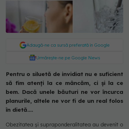
Adaugă-ne ca sursă preferată în Google
Urmărește-ne pe Google News
Pentru o siluetă de invidiat nu e suficient
să fim atenți la ce mâncăm, ci și la ce
bem. Dacă unele băuturi ne vor încurca
planurile, altele ne vor fi de un real folos
în dietă....
Obezitatea și supraponderalitatea au devenit o