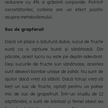
reducere cu 4% a grăsimii corporale. Potrivit
cercetătorilor, cofeina are un efect pozitiv
asupra metabolismului.
Suc de grapferuit
Dacă vă place o băutură dulce, sucul de fructe
sună ca o opțiune bună și sănătoasă. Din
păcate, acest lucru nu este pe deplin adevărat.
Deși sucurile de fructe sun sănătoase, acestea
sunt deseori bombe uriașe de zahăr. Nu sunt de
ajutor dacă vreți să slăbiți. Dacă totuși vreți să
beți un suc de fructe, optați pentru un pahar
mic de suc de grapefruit. Într-un studiu de 12
săptămâni, o sută de bărbați și femei obezi au