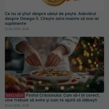
Ce nu ai știut despre uleiul de pește. Adevărul
despre Omega-3. Citește asta înainte să mai iei
suplimente
21 ian 2025, 18:41
Postul Crăciunului: Cum să-l ții corect,
EXCLUSIV
cine trebuie să evite și cum te ajută să slăbești
13 noi 2025, 10:30