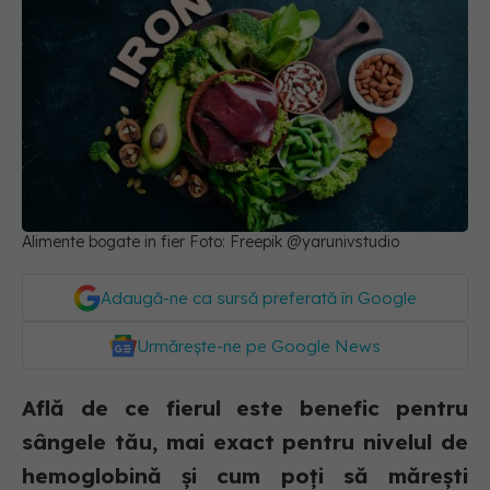
Alimente bogate in fier Foto: Freepik @yarunivstudio
Adaugă-ne ca sursă preferată în Google
Urmărește-ne pe Google News
Află de ce fierul este benefic pentru
sângele tău, mai exact pentru nivelul de
hemoglobină și cum poți să mărești