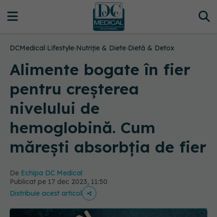
DCMedical
›
Lifestyle
›
Nutriție & Diete
›
Dietă & Detox
Alimente bogate în fier
pentru creșterea
nivelului de
hemoglobină. Cum
mărești absorbția de fier
De
Echipa DC Medical
Publicat pe 17 dec 2023, 11:50
Distribuie acest articol