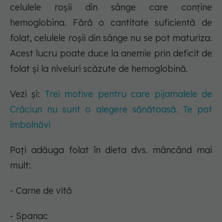
celulele roșii din sânge care conține
hemoglobina. Fără o cantitate suficientă de
folat, celulele roșii din sânge nu se pot maturiza.
Acest lucru poate duce la anemie prin deficit de
folat și la niveluri scăzute de hemoglobină.
Vezi și:
Trei motive pentru care pijamalele de
Crăciun nu sunt o alegere sănătoasă. Te pot
îmbolnăvi
Poți adăuga folat în dieta dvs. mâncând mai
mult:
- Carne de vită
- Spanac