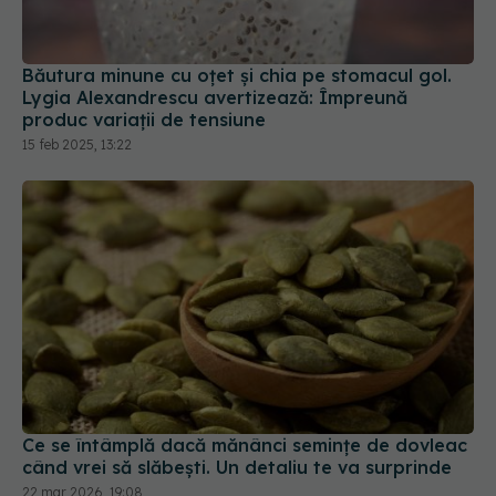
Băutura minune cu oțet și chia pe stomacul gol.
Lygia Alexandrescu avertizează: Împreună
produc variații de tensiune
15 feb 2025, 13:22
Ce se întâmplă dacă mănânci semințe de dovleac
când vrei să slăbești. Un detaliu te va surprinde
22 mar 2026, 19:08