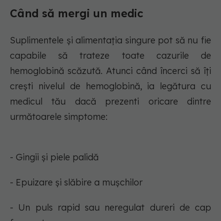
Când să mergi un medic
Suplimentele și alimentația singure pot să nu fie
capabile să trateze toate cazurile de
hemoglobină scăzută. Atunci când încerci să îți
crești nivelul de hemoglobină, ia legătura cu
medicul tău dacă prezenti oricare dintre
următoarele simptome:
- Gingii și piele palidă
- Epuizare și slăbire a mușchilor
- Un puls rapid sau neregulat dureri de cap