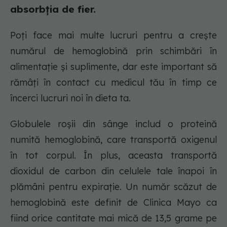
absorbția de fier.
Poți face mai multe lucruri pentru a crește
numărul de hemoglobină prin schimbări în
alimentație și suplimente, dar este important să
rămâți în contact cu medicul tău în timp ce
încerci lucruri noi în dieta ta.
Globulele roșii din sânge includ o proteină
numită hemoglobină, care transportă oxigenul
în tot corpul. În plus, aceasta transportă
dioxidul de carbon din celulele tale înapoi în
plămâni pentru expirație. Un număr scăzut de
hemoglobină este definit de Clinica Mayo ca
fiind orice cantitate mai mică de 13,5 grame pe