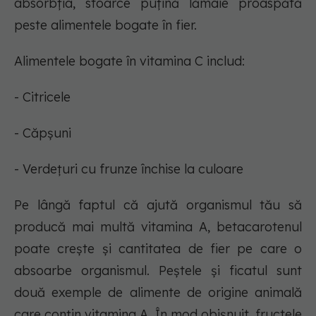
absorbția, stoarce puțină lămâie proaspătă
peste alimentele bogate în fier.
Alimentele bogate în vitamina C includ:
- Citricele
- Căpșuni
- Verdețuri cu frunze închise la culoare
Pe lângă faptul că ajută organismul tău să
producă mai multă vitamina A, betacarotenul
poate crește și cantitatea de fier pe care o
absoarbe organismul. Peștele și ficatul sunt
două exemple de alimente de origine animală
care conțin vitamina A. În mod obișnuit, fructele