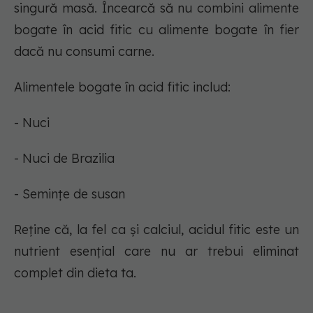
singură masă. Încearcă să nu combini alimente
bogate în acid fitic cu alimente bogate în fier
dacă nu consumi carne.
Alimentele bogate în acid fitic includ:
- Nuci
- Nuci de Brazilia
- Semințe de susan
Reține că, la fel ca și calciul, acidul fitic este un
nutrient esențial care nu ar trebui eliminat
complet din dieta ta.