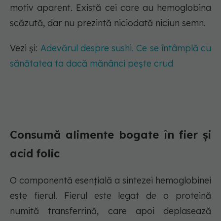
motiv aparent. Există cei care au hemoglobina
scăzută, dar nu prezintă niciodată niciun semn.
Vezi și:
Adevărul despre sushi. Ce se întâmplă cu
sănătatea ta dacă mănânci pește crud
Consumă alimente bogate în fier și
acid folic
O componentă esențială a sintezei hemoglobinei
este fierul. Fierul este legat de o proteină
numită transferrină, care apoi deplasează