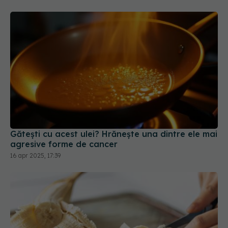
Gătești cu acest ulei? Hrănește una dintre ele mai
agresive forme de cancer
16 apr 2025, 17:39