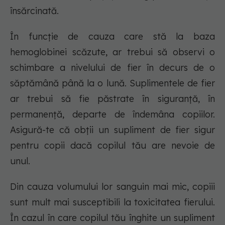
însărcinată.
În funcție de cauza care stă la baza
hemoglobinei scăzute, ar trebui să observi o
schimbare a nivelului de fier în decurs de o
săptămână până la o lună. Suplimentele de fier
ar trebui să fie păstrate în siguranță, în
permanență, departe de îndemâna copiilor.
Asigură-te că obții un supliment de fier sigur
pentru copii dacă copilul tău are nevoie de
unul.
Din cauza volumului lor sanguin mai mic, copiii
sunt mult mai susceptibili la toxicitatea fierului.
În cazul în care copilul tău înghite un supliment