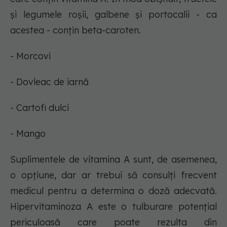
și legumele roșii, galbene și portocalii - ca
acestea - conțin beta-caroten.
- Morcovi
- Dovleac de iarnă
- Cartofi dulci
- Mango
Suplimentele de vitamina A sunt, de asemenea,
o opțiune, dar ar trebui să consulți frecvent
medicul pentru a determina o doză adecvată.
Hipervitaminoza A este o tulburare potențial
periculoasă care poate rezulta din