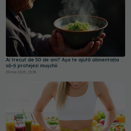
Ai trecut de 50 de ani? Așa te ajută alimentația
să-ți protejezi mușchii
29 mai 2025, 23:39