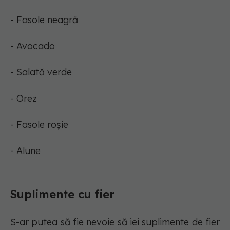
- Fasole neagră
- Avocado
- Salată verde
- Orez
- Fasole roșie
- Alune
Suplimente cu fier
S-ar putea să fie nevoie să iei suplimente de fier