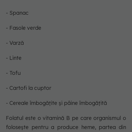
- Spanac
- Fasole verde
- Varză
- Linte
- Tofu
- Cartofi la cuptor
- Cereale îmbogățite și pâine îmbogățită
Folatul este o vitamină B pe care organismul o
folosește pentru a produce heme, partea din