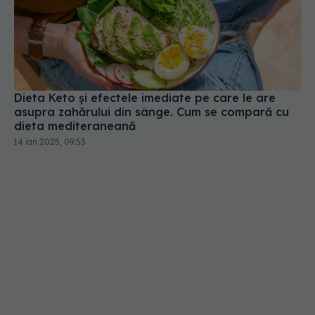
Dieta Keto și efectele imediate pe care le are
asupra zahărului din sânge. Cum se compară cu
dieta mediteraneană
14 ian 2025, 09:53