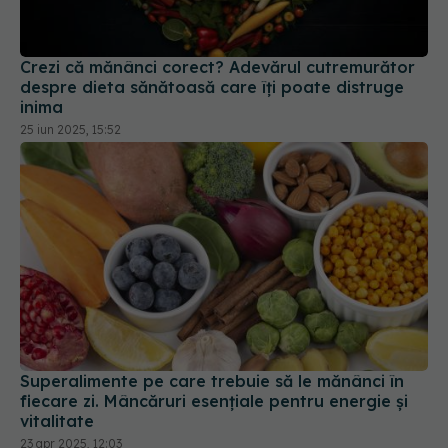
Crezi că mănânci corect? Adevărul cutremurător
despre dieta sănătoasă care îți poate distruge
inima
25 iun 2025, 15:52
Superalimente pe care trebuie să le mănânci în
fiecare zi. Mâncăruri esențiale pentru energie și
vitalitate
23 apr 2025, 12:03