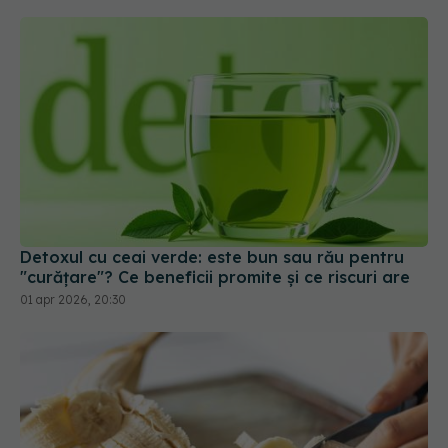
Detoxul cu ceai verde: este bun sau rău pentru
"curățare"? Ce beneficii promite și ce riscuri are
01 apr 2026, 20:30