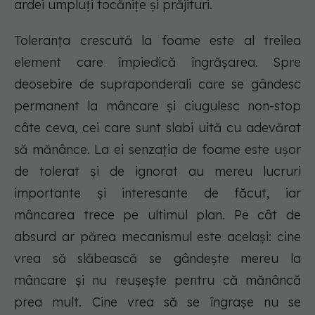
ardei umpluți tocănițe și prăjituri.
Toleranța crescută la foame este al treilea
element care împiedică îngrășarea. Spre
deosebire de supraponderali care se gândesc
permanent la mâncare și ciugulesc non-stop
câte ceva, cei care sunt slabi uită cu adevărat
să mănânce. La ei senzația de foame este ușor
de tolerat și de ignorat au mereu lucruri
importante și interesante de făcut, iar
mâncarea trece pe ultimul plan. Pe cât de
absurd ar părea mecanismul este același: cine
vrea să slăbească se gândește mereu la
mâncare și nu reușește pentru că mănâncă
prea mult. Cine vrea să se îngrașe nu se