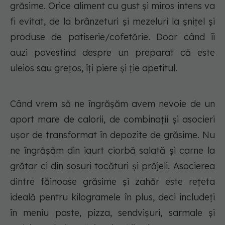
grăsime. Orice aliment cu gust și miros intens va
fi evitat, de la brânzeturi și mezeluri la șnițel și
produse de patiserie/cofetărie. Doar când îi
auzi povestind despre un preparat că este
uleios sau grețos, îți piere și ție apetitul.
Când vrem să ne îngrășăm avem nevoie de un
aport mare de calorii, de combinații și asocieri
ușor de transformat în depozite de grăsime. Nu
ne îngrășăm din iaurt ciorbă salată și carne la
grătar ci din sosuri tocături și prăjeli. Asocierea
dintre făinoase grăsime și zahăr este rețeta
ideală pentru kilogramele în plus, deci includeți
în meniu paste, pizza, sendvișuri, sarmale și