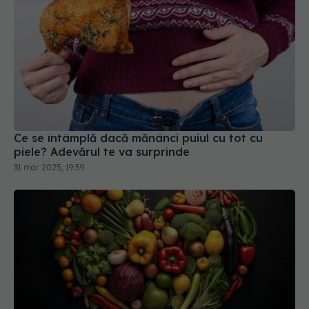
Ce se întâmplă dacă mănânci puiul cu tot cu
piele? Adevărul te va surprinde
31 mar 2025, 19:59