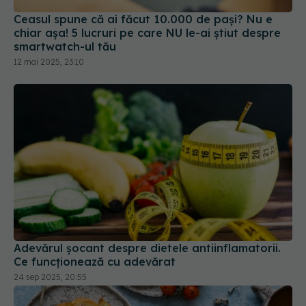
Ceasul spune că ai făcut 10.000 de pași? Nu e
chiar așa! 5 lucruri pe care NU le-ai știut despre
smartwatch-ul tău
12 mai 2025, 23:10
Adevărul șocant despre dietele antiinflamatorii.
Ce funcționează cu adevărat
24 sep 2025, 20:55