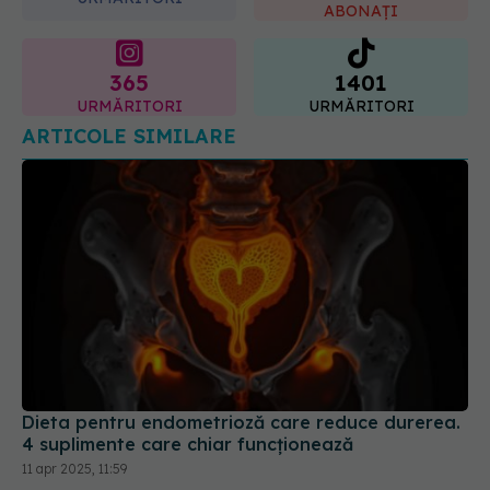
ABONAȚI
365
1401
URMĂRITORI
URMĂRITORI
ARTICOLE SIMILARE
Dieta pentru endometrioză care reduce durerea.
4 suplimente care chiar funcționează
11 apr 2025, 11:59