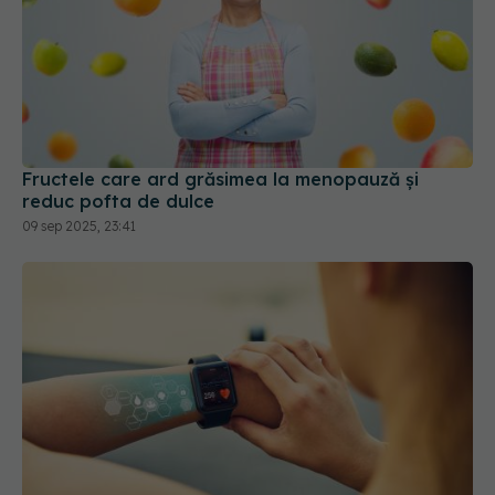
Fructele care ard grăsimea la menopauză și
reduc pofta de dulce
09 sep 2025, 23:41