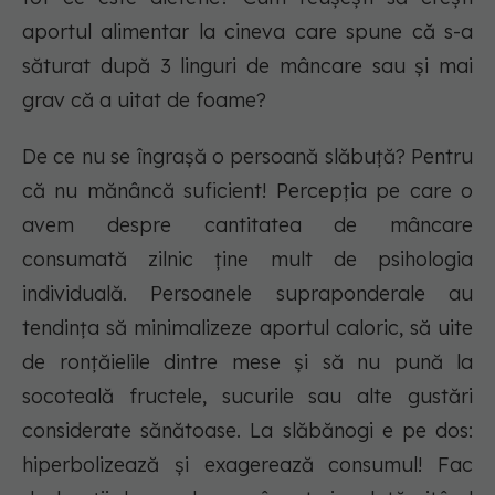
aportul alimentar la cineva care spune că s-a
săturat după 3 linguri de mâncare sau și mai
grav că a uitat de foame?
De ce nu se îngrașă o persoană slăbuță? Pentru
că nu mănâncă suficient! Percepția pe care o
avem despre cantitatea de mâncare
consumată zilnic ține mult de psihologia
individuală. Persoanele supraponderale au
tendința să minimalizeze aportul caloric, să uite
de ronțăielile dintre mese și să nu pună la
socoteală fructele, sucurile sau alte gustări
considerate sănătoase. La slăbănogi e pe dos:
hiperbolizează și exagerează consumul! Fac