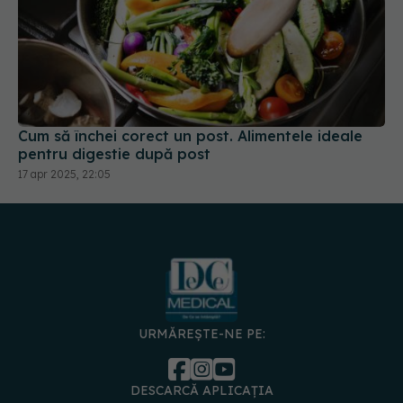
Cum să închei corect un post. Alimentele ideale
pentru digestie după post
17 apr 2025, 22:05
URMĂREȘTE-NE PE:
DESCARCĂ APLICAȚIA