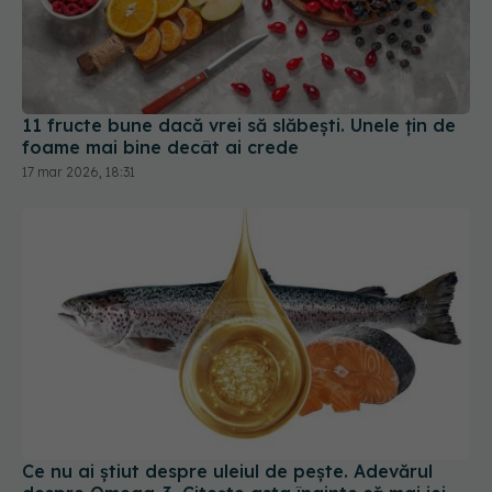
11 fructe bune dacă vrei să slăbești. Unele țin de
foame mai bine decât ai crede
17 mar 2026, 18:31
Ce nu ai știut despre uleiul de pește. Adevărul