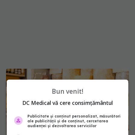
Bun venit!
DC Medical vă cere consimțământul
Publicitate și conținut personalizat, măsurători
ale publicității și de conținut, cercetarea
audienței și dezvoltarea serviciilor