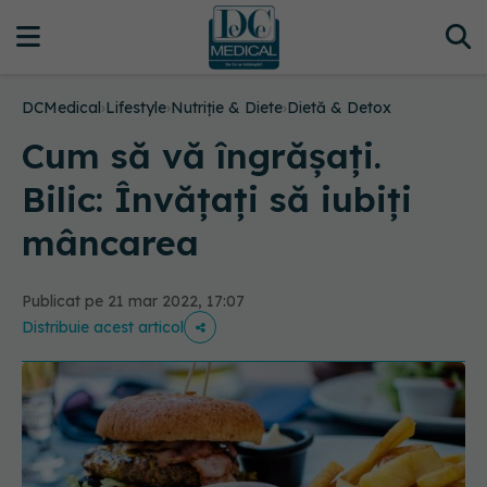
DCMedical
›
Lifestyle
›
Nutriție & Diete
›
Dietă & Detox
Cum să vă îngrășați.
Bilic: Învățați să iubiți
mâncarea
Publicat pe 21 mar 2022, 17:07
Distribuie acest articol