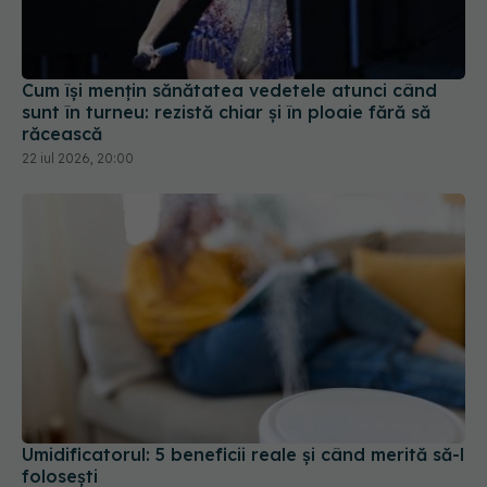
Cum își mențin sănătatea vedetele atunci când
sunt în turneu: rezistă chiar și în ploaie fără să
răcească
22 iul 2026, 20:00
Umidificatorul: 5 beneficii reale și când merită să-l
folosești
18 ian 2026, 08:58