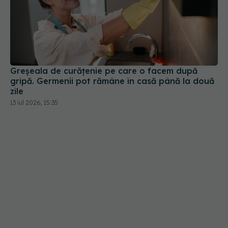
Greșeala de curățenie pe care o facem după
gripă. Germenii pot rămâne în casă până la două
zile
13 iul 2026, 15:35