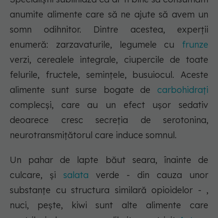
anumite alimente care să ne ajute să avem un
somn odihnitor. Dintre acestea, experții
enumeră: zarzavaturile, legumele cu
frunze
verzi, cerealele integrale, ciupercile de toate
felurile, fructele, semințele, busuiocul. Aceste
alimente sunt surse bogate de
carbohidrați
complecși, care au un efect ușor sedativ
deoarece cresc secreția de serotonina,
neurotransmițătorul care induce somnul.
Un pahar de lapte băut seara, înainte de
culcare, și
salata
verde - din cauza unor
substanțe cu structura similară opioidelor - ,
nuci, pește, kiwi sunt alte alimente care