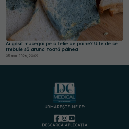
Ai găsit mucegai pe o felie de pâine? Uite de ce
trebuie să arunci toată pâinea
05 mar 2026, 20:09
URMĂREȘTE-NE PE:
DESCARCĂ APLICAȚIA