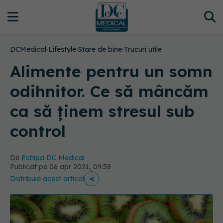
DCMedical
›
Lifestyle
›
Stare de bine
›
Trucuri utile
Alimente pentru un somn
odihnitor. Ce să mâncăm
ca să ținem stresul sub
control
De
Echipa DC Medical
Publicat pe 06 apr 2021, 09:58
Distribuie acest articol