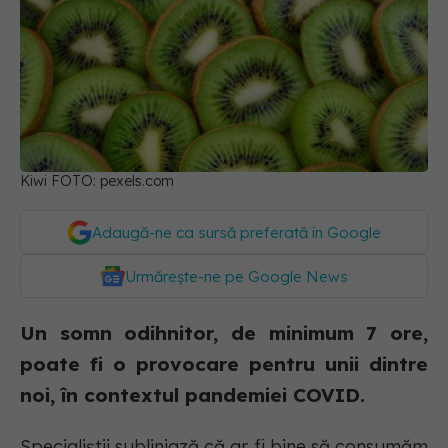
Kiwi FOTO: pexels.com
Adaugă-ne ca sursă preferată în Google
Urmărește-ne pe Google News
Un somn odihnitor, de minimum 7 ore,
poate fi o provocare pentru unii dintre
noi, în contextul pandemiei COVID.
Specialiștii subliniază că ar fi bine să consumăm