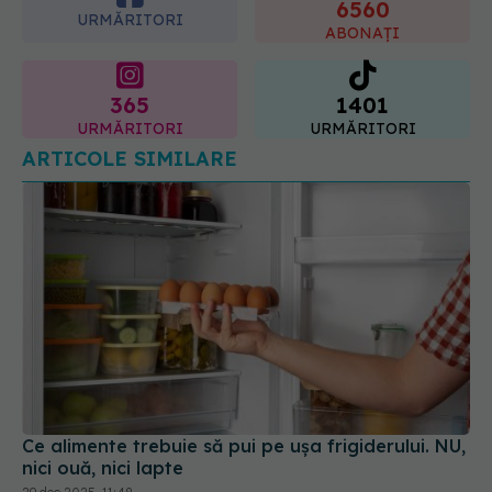
365
1401
URMĂRITORI
URMĂRITORI
ARTICOLE SIMILARE
Ce alimente trebuie să pui pe ușa frigiderului. NU,
nici ouă, nici lapte
29 dec 2025, 11:48