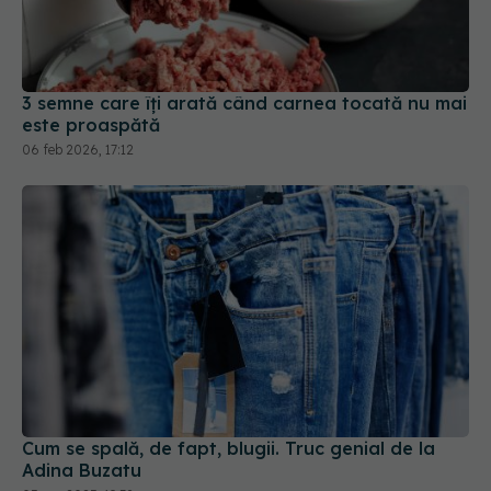
3 semne care îți arată când carnea tocată nu mai
este proaspătă
06 feb 2026, 17:12
Cum se spală, de fapt, blugii. Truc genial de la
Adina Buzatu
05 sep 2025, 19:38