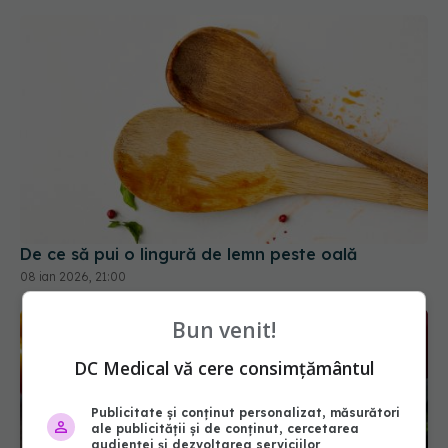
De ce să pui o lingură de lemn peste oală
08 ian 2026, 21:00
Bun venit!
DC Medical vă cere consimțământul
Publicitate și conținut personalizat, măsurători
ale publicității și de conținut, cercetarea
audienței și dezvoltarea serviciilor