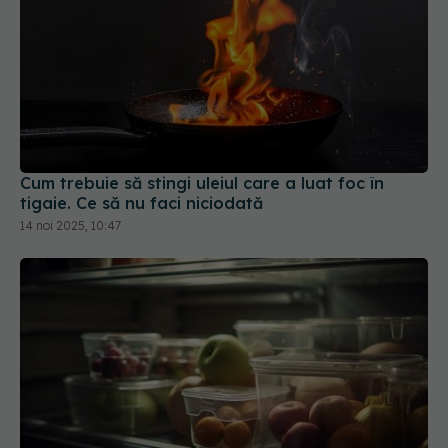
Cum trebuie să stingi uleiul care a luat foc în
tigaie. Ce să nu faci niciodată
14 noi 2025, 10:47