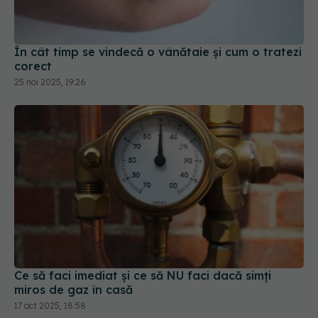
În cât timp se vindecă o vânătaie și cum o tratezi
corect
25 noi 2025, 19:26
Ce să faci imediat și ce să NU faci dacă simți
miros de gaz în casă
17 oct 2025, 18:58