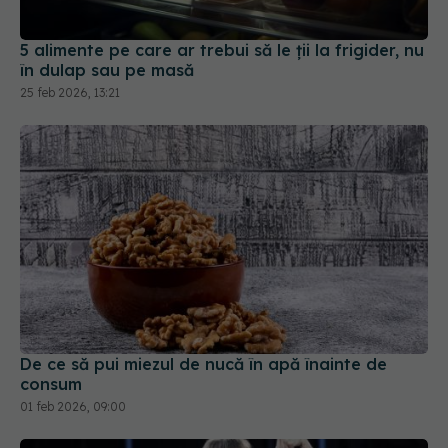
5 alimente pe care ar trebui să le ții la frigider, nu
în dulap sau pe masă
25 feb 2026, 13:21
De ce să pui miezul de nucă în apă înainte de
consum
01 feb 2026, 09:00