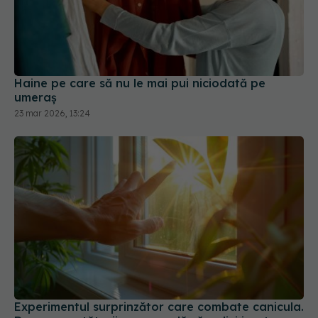
Haine pe care să nu le mai pui niciodată pe
umeraș
23 mar 2026, 13:24
Experimentul surprinzător care combate canicula.