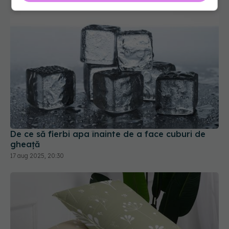
De ce să fierbi apa înainte de a face cuburi de
gheață
17 aug 2025, 20:30