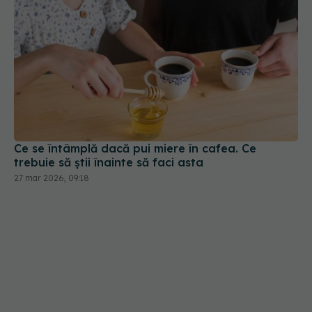
Ce se întâmplă dacă pui miere în cafea. Ce
trebuie să știi înainte să faci asta
27 mar 2026, 09:18