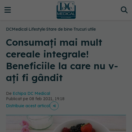
DCMedical
›
Lifestyle
›
Stare de bine
›
Trucuri utile
Consumați mai mult
cereale integrale!
Beneficiile la care nu v-
ați fi gândit
De
Echipa DC Medical
Publicat pe 08 feb 2021, 19:18
Distribuie acest articol