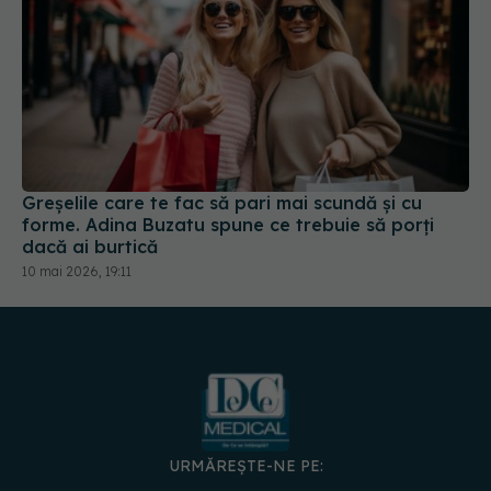
Greșelile care te fac să pari mai scundă și cu
forme. Adina Buzatu spune ce trebuie să porți
dacă ai burtică
10 mai 2026, 19:11
URMĂREȘTE-NE PE: