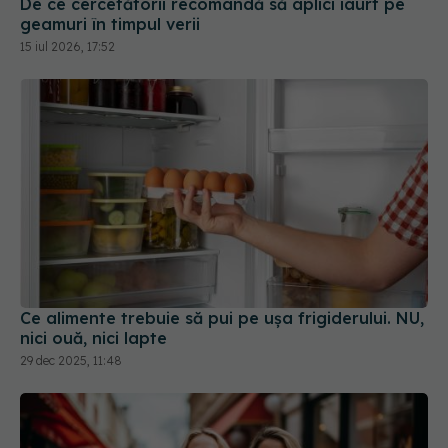
De ce cercetătorii recomandă să aplici iaurt pe
geamuri în timpul verii
15 iul 2026, 17:52
Ce alimente trebuie să pui pe ușa frigiderului. NU,
nici ouă, nici lapte
29 dec 2025, 11:48