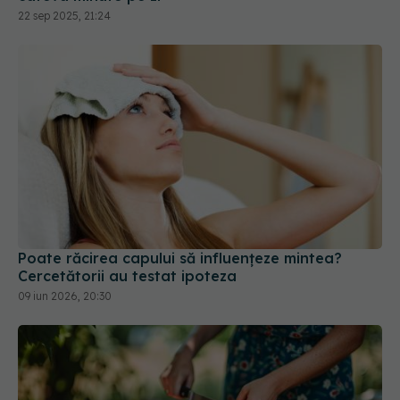
22 sep 2025, 21:24
Poate răcirea capului să influențeze mintea?
Cercetătorii au testat ipoteza
09 iun 2026, 20:30