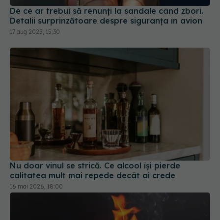
De ce ar trebui să renunți la sandale când zbori.
Detalii surprinzătoare despre siguranța în avion
17 aug 2025, 15:30
Nu doar vinul se strică. Ce alcool își pierde
calitatea mult mai repede decât ai crede
16 mai 2026, 18:00