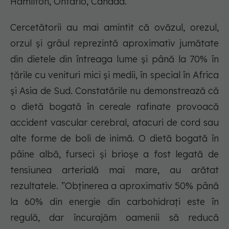
Hamilton, Ontario, Canada.
Cercetătorii au mai amintit că ovăzul, orezul,
orzul și grâul reprezintă aproximativ jumătate
din dietele din întreaga lume și până la 70% în
țările cu venituri mici și medii, în special în Africa
și Asia de Sud. Constatările nu demonstrează că
o dietă bogată în cereale rafinate provoacă
accident vascular cerebral, atacuri de cord sau
alte forme de boli de inimă. O dietă bogată în
pâine albă, furseci și brioșe a fost legată de
tensiunea arterială mai mare, au arătat
rezultatele. ”Obținerea a aproximativ 50% până
la 60% din energie din carbohidrați este în
regulă, dar încurajăm oamenii să reducă