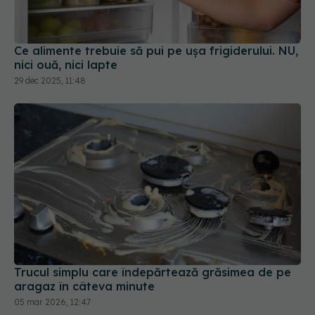
Ce alimente trebuie să pui pe ușa frigiderului. NU,
nici ouă, nici lapte
29 dec 2025, 11:48
Trucul simplu care îndepărtează grăsimea de pe
aragaz în câteva minute
05 mar 2026, 12:47