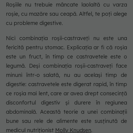
Roșiile nu trebuie mâncate laolaltă cu varza
roșie, cu mazăre sau ceapă. Altfel, te poți alege
cu probleme digestive.
Nici combinația roșii-castraveți nu este una
fericită pentru stomac. Explicația ar fi că roșia
este un fruct, în timp ce castravetele este o
legumă. Deși combinația roșii-castraveți face
minuni într-o salată, nu au același timp de
digestie: castravetele este digerat rapid, în timp
ce roșia mai lent, care ar avea drept consecință
disconfortul digestiv și durere în regiunea
abdominală. Această teorie a unei combinații
bune sau rele de alimente este susținută de
medicul nutriționist
Molly Knudsen
.