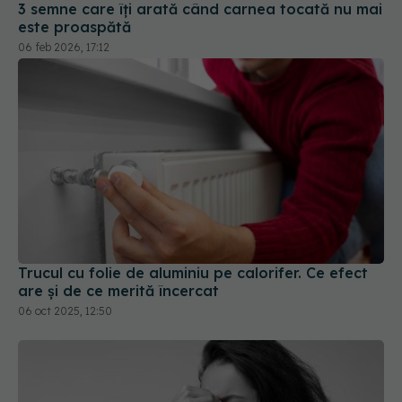
3 semne care îți arată când carnea tocată nu mai
este proaspătă
06 feb 2026, 17:12
Trucul cu folie de aluminiu pe calorifer. Ce efect
are și de ce merită încercat
06 oct 2025, 12:50