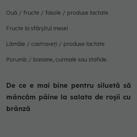
Ouă / fructe / fasole / produse lactate
Fructe la sfârșitul mesei
Lămâie / castraveți / produse lactate
Porumb / banane, curmale sau stafide.
De ce e mai bine pentru siluetă să
mâncăm pâine la salata de roșii cu
brânză