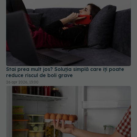
Stai prea mult jos? Soluția simplă care îți poate
reduce riscul de boli grave
26 apr 2026, 13:00