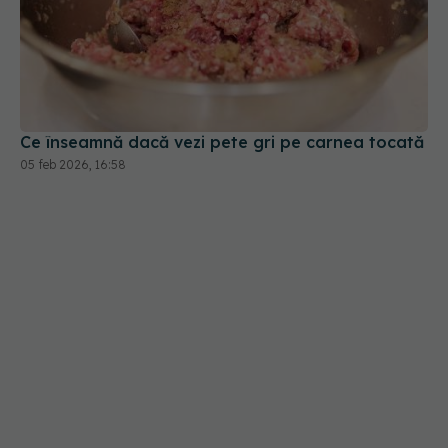
Ce înseamnă dacă vezi pete gri pe carnea tocată
05 feb 2026, 16:58