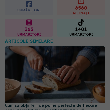
6560
URMĂRITORI
ABONAȚI
365
1401
URMĂRITORI
URMĂRITORI
ARTICOLE SIMILARE
Cum să obții felii de pâine perfecte de fiecare