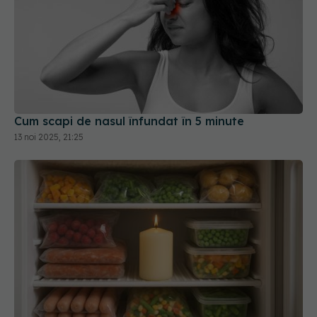
Cum scapi de nasul înfundat în 5 minute
13 noi 2025, 21:25