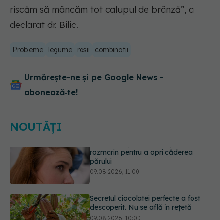
riscăm să mâncăm tot calupul de brânză”, a
declarat dr. Bilic.
Probleme
legume
rosii
combinatii
Urmărește-ne și pe Google News -
abonează‑te!
NOUTĂȚI
Secretul ciocolatei perfecte a fost
descoperit. Nu se află în rețetă
09.08.2026, 10:00
Plasticul pe care îl folosim zilnic,