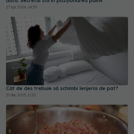
dată. Secretul stă în poziționarea pâinii
27 apr 2026, 14:53
Cât de des trebuie să schimbi lenjeria de pat?
27 dec 2025, 11:52