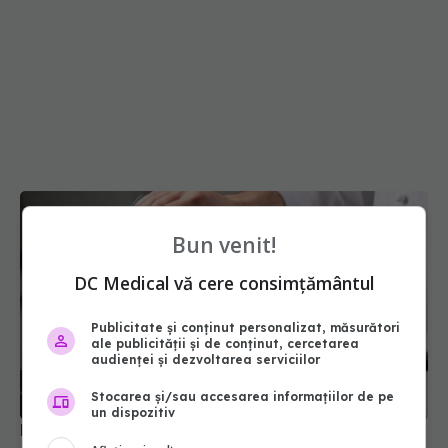
Bun venit!
DC Medical vă cere consimțământul
Publicitate și conținut personalizat, măsurători
ale publicității și de conținut, cercetarea
audienței și dezvoltarea serviciilor
Stocarea și/sau accesarea informațiilor de pe
un dispozitiv
Momentul în care adaugi uleiul în tigaie este una