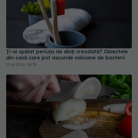
Ți-ai spălat periuța de dinți vreodată? Obiectele
din casă care pot ascunde milioane de bacterii
15 iul 2026, 08:35