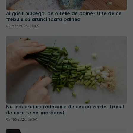
Ai găsit mucegai pe o felie de pâine? Uite de ce
trebuie să arunci toată pâinea
05 mar 2026, 20:09
Nu mai arunca rădăcinile de ceapă verde. Trucul
de care te vei îndrăgosti
05 feb 2026, 18:54