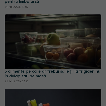
pentru limba arsă
14 noi 2025, 21:07
5 alimente pe care ar trebui să le ții la frigider, nu
în dulap sau pe masă
25 feb 2026, 13:21