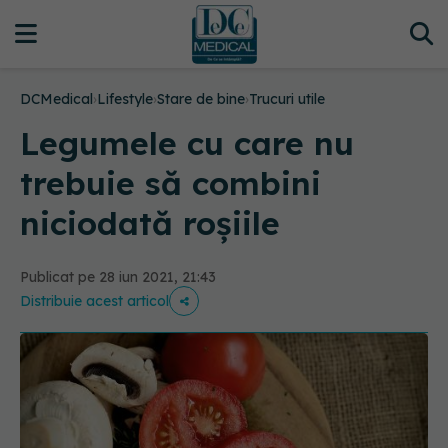
DCMedical
›
Lifestyle
›
Stare de bine
›
Trucuri utile
Legumele cu care nu
trebuie să combini
niciodată roșiile
Publicat pe 28 iun 2021, 21:43
Distribuie acest articol