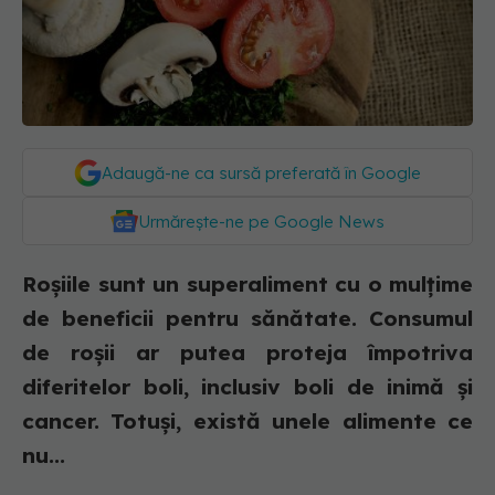
Adaugă-ne ca sursă preferată în Google
Urmărește-ne pe Google News
Roșiile sunt un superaliment cu o mulțime
de beneficii pentru sănătate. Consumul
de roșii ar putea proteja împotriva
diferitelor boli, inclusiv boli de inimă și
cancer. Totuși, există unele alimente ce
nu...