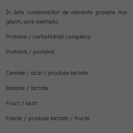
În lista combinațiilor de alimente proaste mai
găsim, spre exemplu:
Proteine ​​/ carbohidrați complecși
Proteină / proteină
Cereale / acizi / produse lactate
Banane / lactate
Fruct / iaurt
Fasole / produse lactate / fructe