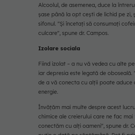
Alcoolul, de asemenea, duce la întrer
șase până la opt cești de lichid pe zi,
sifonul. "Și încetați să consumați cofe
culcare", spune dr. Campos.
Izolare sociala
Fiind izolat – a nu vă vedea cu alte p
iar depresia este legată de oboseală. 
de a vă conecta cu alții poate aduce 
energie.
Învățăm mai multe despre acest lucru,
chimice ale creierului care ne fac mai
conectăm cu alți oameni", spune dr. Ca