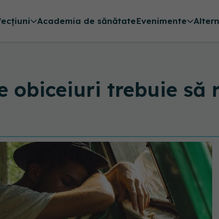
fecțiuni
Academia de sănătate
Evenimente
Alter
e obiceiuri trebuie să 