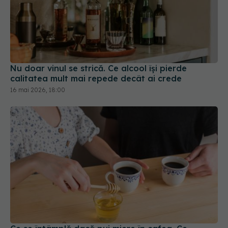
Nu doar vinul se strică. Ce alcool își pierde
calitatea mult mai repede decât ai crede
16 mai 2026, 18:00
Ce se întâmplă dacă pui miere în cafea. Ce
trebuie să știi înainte să faci asta
27 mar 2026, 09:18