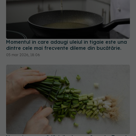
Momentul în care adaugi uleiul în tigaie este una
dintre cele mai frecvente dileme din bucătărie.
05 mar 2026, 18:06
Nu mai arunca rădăcinile de ceapă verde. Trucul
de care te vei îndrăgosti
05 feb 2026, 18:54