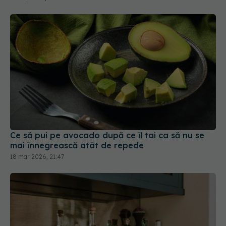
Ce să pui pe avocado după ce îl tai ca să nu se
mai înnegrească atât de repede
18 mar 2026, 21:47