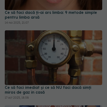
14 noi 2025, 21:07
Ce să faci imediat și ce să NU faci dacă simți
miros de gaz în casă
17 oct 2025, 18:58