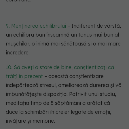
9. Menținerea echilibrului
– Indiferent de vârstă,
un echilibru bun înseamnă un tonus mai bun al
mușchilor, o inimă mai sănătoasă și o mai mare
încredere.
10. Să aveți o stare de bine, conștientizați că
trăiți în prezent
– această conștientizare
îndepărtează stresul, ameliorează durerea și vă
îmbunătățește dispoziția. Potrivit unui studiu,
meditația timp de 8 săptămâni a arătat că
duce la schimbări în creier legate de emoții,
învățare și memorie.