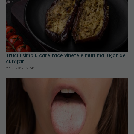
Trucul simplu care face vinetele mult mai ușor de
curățat
27 iul 2026, 21:42
Ce să faci dacă ți-ai ars limba: 9 metode simple
pentru limba arsă