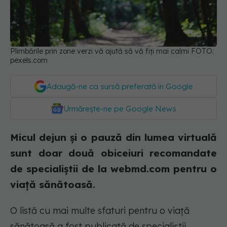
Plimbările prin zone verzi vă ajută să vă fiți mai calmi FOTO:
pexels.com
Adaugă-ne ca sursă preferată în Google
Urmărește-ne pe Google News
Micul dejun și o pauză din lumea virtuală
sunt doar două obiceiuri recomandate
de specialiștii de la webmd.com pentru o
viață sănătoasă.
O listă cu mai multe sfaturi pentru o viață
sănătoasă a fost publicată de specialiștii