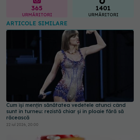
Cum își mențin sănătatea vedetele atunci când
sunt în turneu: rezistă chiar și în ploaie fără să
răcească
22 iul 2026, 20:00