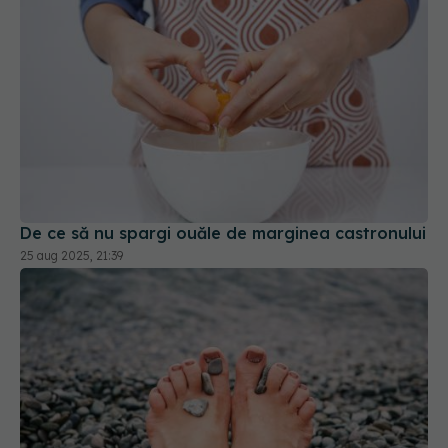
De ce să nu spargi ouăle de marginea castronului
25 aug 2025, 21:39
Cum să scapi corect de calusurile de pe picioare.
Ce spun medicii