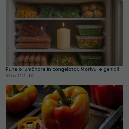
Pune o lumânare în congelator. Motivul e genial!
04 oct 2025, 11:01