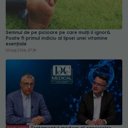
Semnul de pe picioare pe care mulți îl ignoră.
Poate fi primul indiciu al lipsei unei vitamine
esențiale
03 aug 2026, 07:39
Tratamentul modern al cancerelor