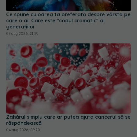
Ce spune culoarea ta preferată despre vârsta pe
care o ai. Care este "codul cromatic" al
generațiilor
07 aug 2026, 21:29
Zahărul simplu care ar putea ajuta cancerul să se
răspândească
04 aug 2026, 09:20