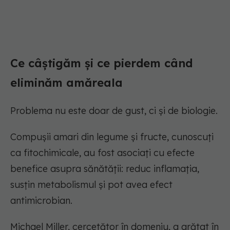
Ce câștigăm și ce pierdem când
eliminăm amăreala
Problema nu este doar de gust, ci și de biologie.
Compușii amari din legume și fructe, cunoscuți
ca fitochimicale, au fost asociați cu efecte
benefice asupra sănătății: reduc inflamația,
susțin metabolismul și pot avea efect
antimicrobian.
Michael Miller, cercetător în domeniu, a arătat în