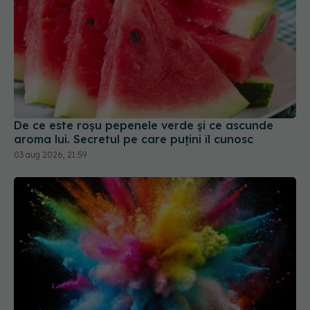
De ce este roșu pepenele verde și ce ascunde
aroma lui. Secretul pe care puțini îl cunosc
03 aug 2026, 21:59