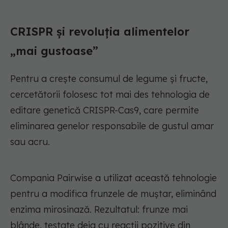
CRISPR și revoluția alimentelor
„mai gustoase”
Pentru a crește consumul de legume și fructe,
cercetătorii folosesc tot mai des tehnologia de
editare genetică CRISPR-Cas9, care permite
eliminarea genelor responsabile de gustul amar
sau acru.
Compania Pairwise a utilizat această tehnologie
pentru a modifica frunzele de muștar, eliminând
enzima mirosinază. Rezultatul: frunze mai
blânde, testate deja cu reacții pozitive din