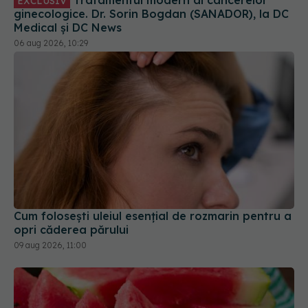
EXCLUSIV
ginecologice. Dr. Sorin Bogdan (SANADOR), la DC
Medical și DC News
06 aug 2026, 10:29
Cum folosești uleiul esențial de rozmarin pentru a
opri căderea părului
09 aug 2026, 11:00