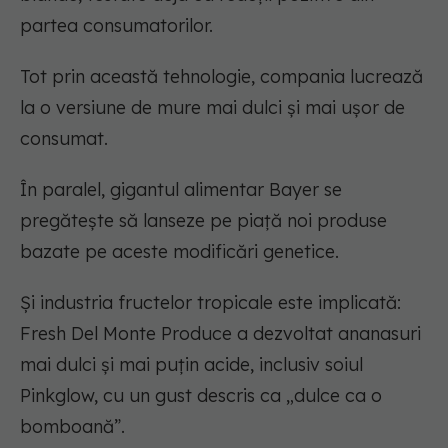
partea consumatorilor.
Tot prin această tehnologie, compania lucrează
la o versiune de mure mai dulci și mai ușor de
consumat.
În paralel, gigantul alimentar Bayer se
pregătește să lanseze pe piață noi produse
bazate pe aceste modificări genetice.
Și industria fructelor tropicale este implicată:
Fresh Del Monte Produce a dezvoltat ananasuri
mai dulci și mai puțin acide, inclusiv soiul
Pinkglow, cu un gust descris ca „dulce ca o
bomboană”.