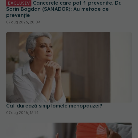
Cancerele care pot fi prevenite. Dr.
EXCLUSIV
Sorin Bogdan (SANADOR): Au metode de
prevenție
07 aug 2026, 20:09
Cât durează simptomele menopauzei?
07 aug 2026, 15:14