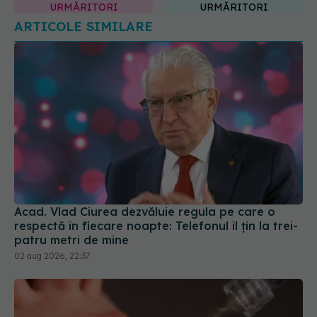
URMĂRITORI
URMĂRITORI
ARTICOLE SIMILARE
Acad. Vlad Ciurea dezvăluie regula pe care o
respectă în fiecare noapte: Telefonul îl țin la trei-
patru metri de mine
02 aug 2026, 22:37