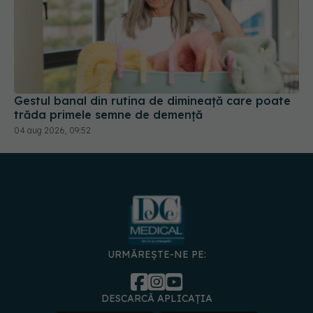
Gestul banal din rutina de dimineață care poate
trăda primele semne de demență
04 aug 2026, 09:52
URMĂREȘTE-NE PE:
DESCARCĂ APLICAȚIA