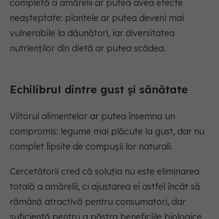
completă a amărelii ar putea avea efecte
neașteptate: plantele ar putea deveni mai
vulnerabile la dăunători, iar diversitatea
nutrienților din dietă ar putea scădea.
Echilibrul dintre gust și sănătate
Viitorul alimentelor ar putea însemna un
compromis: legume mai plăcute la gust, dar nu
complet lipsite de compușii lor naturali.
Cercetătorii cred că soluția nu este eliminarea
totală a amărelii, ci ajustarea ei astfel încât să
rămână atractivă pentru consumatori, dar
suficientă pentru a păstra beneficiile biologice.