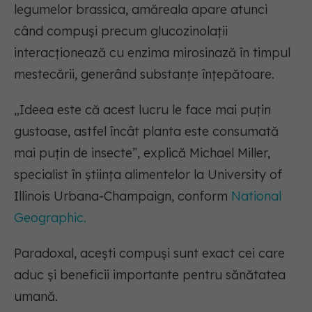
legumelor brassica, amăreala apare atunci
când compuși precum glucozinolații
interacționează cu enzima mirosinază în timpul
mestecării, generând substanțe înțepătoare.
„Ideea este că acest lucru le face mai puțin
gustoase, astfel încât planta este consumată
mai puțin de insecte”, explică Michael Miller,
specialist în știința alimentelor la University of
Illinois Urbana-Champaign, conform
National
Geographic.
Paradoxal, acești compuși sunt exact cei care
aduc și beneficii importante pentru sănătatea
umană.