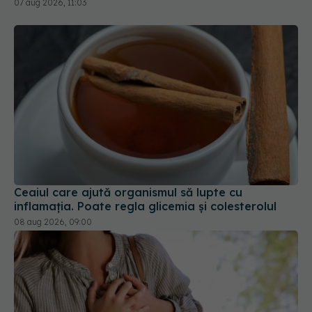
07 aug 2026, 11:03
Ceaiul care ajută organismul să lupte cu
inflamația. Poate regla glicemia și colesterolul
08 aug 2026, 09:00