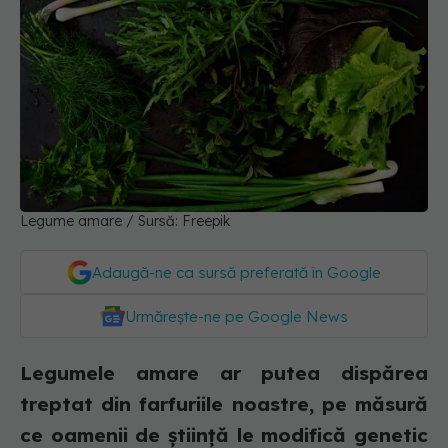
Legume amare / Sursă: Freepik
Adaugă-ne ca sursă preferată în Google
Urmărește-ne pe Google News
Legumele amare ar putea dispărea
treptat din farfuriile noastre, pe măsură
ce oamenii de știință le modifică genetic