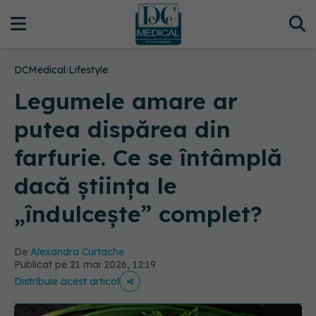
DCMedical
›
Lifestyle
Legumele amare ar
putea dispărea din
farfurie. Ce se întâmplă
dacă știința le
„îndulcește” complet?
De
Alexandra Curtache
Publicat pe 21 mai 2026, 12:19
Distribuie acest articol