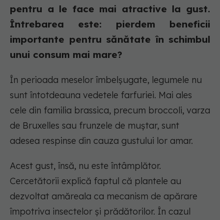
pentru a le face mai atractive la gust.
Întrebarea este: pierdem beneficii
importante pentru sănătate în schimbul
unui consum mai mare?
În perioada meselor îmbelșugate, legumele nu
sunt întotdeauna vedetele farfuriei. Mai ales
cele din familia brassica, precum broccoli, varza
de Bruxelles sau frunzele de muștar, sunt
adesea respinse din cauza gustului lor amar.
Acest gust, însă, nu este întâmplător.
Cercetătorii explică faptul că plantele au
dezvoltat amăreala ca mecanism de apărare
împotriva insectelor și prădătorilor. În cazul