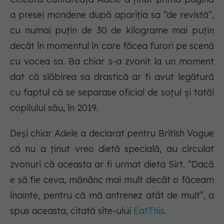
a presei mondene după apariția sa ”de revistă”,
cu numai puțin de 30 de kilograme mai puțin
decât în momentul în care făcea furori pe scenă
cu vocea sa. Ba chiar s-a zvonit la un moment
dat că slăbirea sa drastică ar fi avut legătură
cu faptul că se separase oficial de soțul și tatăl
copilului său, în 2019.
Deși chiar Adele a declarat pentru British Vogue
că nu a ținut vreo dietă specială, au circulat
zvonuri că aceasta ar fi urmat dieta Sirt. ”Dacă
e să fie ceva, mănânc mai mult decât o făceam
înainte, pentru că mă antrenez atât de mult”, a
spus aceasta, citată site-ului
EatThis
.