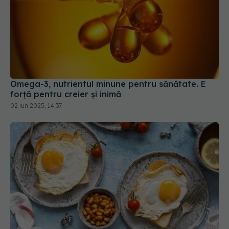
Omega-3, nutrientul minune pentru sănătate. E
forță pentru creier și inimă
02 iun 2025, 14:37
Adevărul despre micul dejun. Mitul care a rezistat