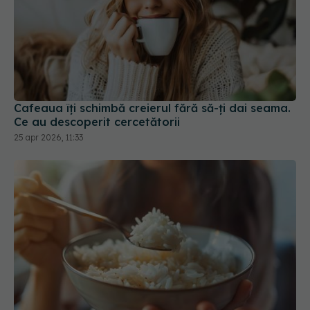
Cafeaua îți schimbă creierul fără să-ți dai seama.
Ce au descoperit cercetătorii
25 apr 2026, 11:33
Dieta cu orez de 1.000 de calorii: cum
funcționează și ce rezultate oferă