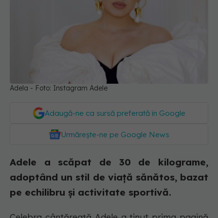
Adela - Foto: Instagram Adele
Adaugă-ne ca sursă preferată în Google
Urmărește-ne pe Google News
Adele a scăpat de 30 de kilograme,
adoptând un stil de viață sănătos, bazat
pe echilibru și activitate sportivă.
Celebra cântăreață Adele a ținut prima pagină