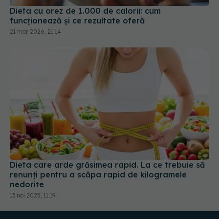
21 mar 2026, 21:14
Dieta care arde grăsimea rapid. La ce trebuie să
renunți pentru a scăpa rapid de kilogramele
nedorite
13 noi 2025, 11:19