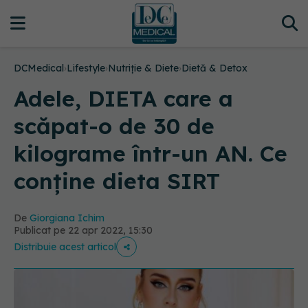
DCMedical
›
Lifestyle
›
Nutriție & Diete
›
Dietă & Detox
Adele, DIETA care a
scăpat-o de 30 de
kilograme într-un AN. Ce
conține dieta SIRT
De
Giorgiana Ichim
Publicat pe 22 apr 2022, 15:30
Distribuie acest articol