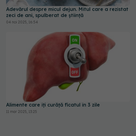
zeci de ani, spulberat de știință
04 noi 2025, 16:54
Alimente care îți curăță ficatul în 3 zile
11 mar 2025, 13:25