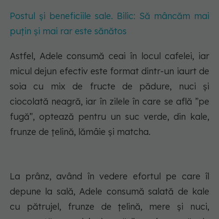
Postul și beneficiile sale. Bilic: Să mâncăm mai
puțin și mai rar este sănătos
Astfel, Adele consumă ceai în locul cafelei, iar
micul dejun efectiv este format dintr-un iaurt de
soia cu mix de fructe de pădure, nuci și
ciocolată neagră, iar în zilele în care se află ”pe
fugă”, optează pentru un suc verde, din kale,
frunze de țelină, lămâie și matcha.
La prânz, având în vedere efortul pe care îl
depune la sală, Adele consumă salată de kale
cu pătrujel, frunze de țelină, mere și nuci,