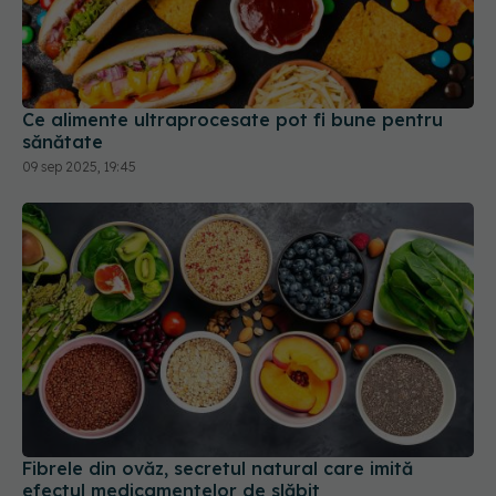
Ce alimente ultraprocesate pot fi bune pentru
sănătate
09 sep 2025, 19:45
Fibrele din ovăz, secretul natural care imită
efectul medicamentelor de slăbit
12 sep 2025, 18:57