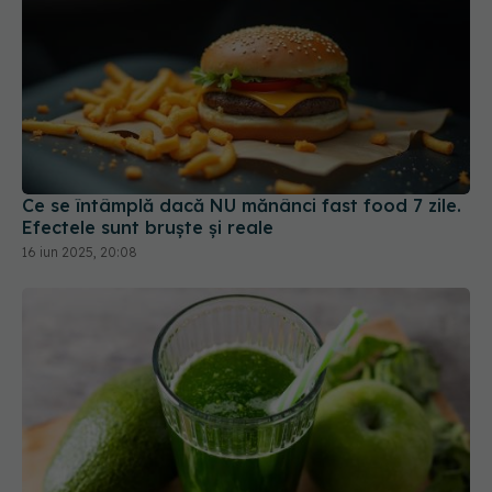
Ce se întâmplă dacă NU mănânci fast food 7 zile.
Efectele sunt bruște și reale
16 iun 2025, 20:08