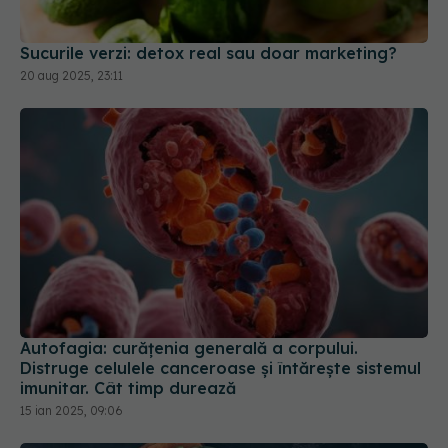
Sucurile verzi: detox real sau doar marketing?
20 aug 2025, 23:11
Autofagia: curățenia generală a corpului.
Distruge celulele canceroase și întărește sistemul
imunitar. Cât timp durează
15 ian 2025, 09:06