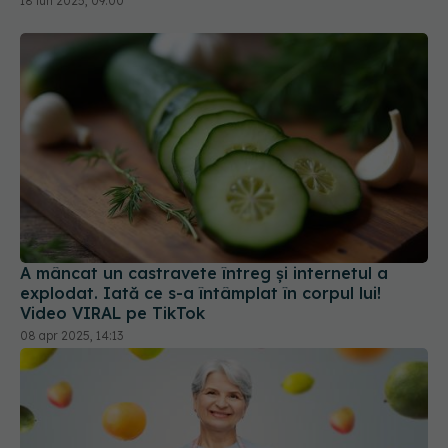
A mâncat un castravete întreg și internetul a
explodat. Iată ce s-a întâmplat în corpul lui!
Video VIRAL pe TikTok
08 apr 2025, 14:13