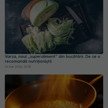
Varza, noul „superaliment” din bucătării. De ce o
recomandă nutriționiștii
14 mar 2026, 20:35