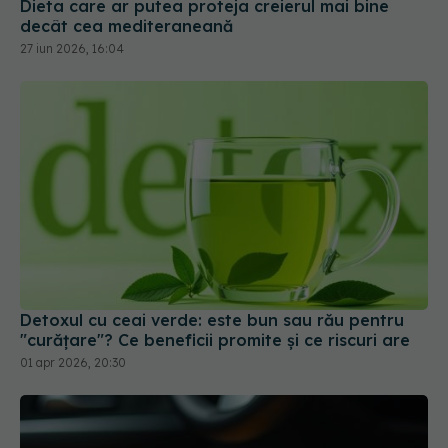
27 iun 2026, 16:04
Detoxul cu ceai verde: este bun sau rău pentru
"curățare"? Ce beneficii promite și ce riscuri are
01 apr 2026, 20:30