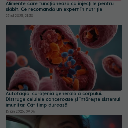
Alimente care funcționează ca injecțiile pentru
slăbit. Ce recomandă un expert în nutriție
27 iul 2025, 21:30
Autofagia: curățenia generală a corpului.
Distruge celulele canceroase și întărește sistemul
imunitar. Cât timp durează
15 ian 2025, 09:06