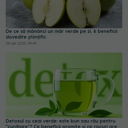
De ce să mănânci un măr verde pe zi. 6 beneficii
dovedite științific
08 apr 2025, 09:49
Detoxul cu ceai verde: este bun sau rău pentru
"curățare"? Ce beneficii promite și ce riscuri are