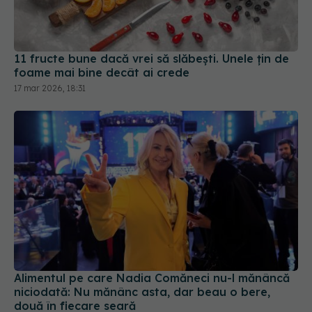
11 fructe bune dacă vrei să slăbești. Unele țin de
foame mai bine decât ai crede
17 mar 2026, 18:31
Alimentul pe care Nadia Comăneci nu-l mănâncă
niciodată: Nu mănânc asta, dar beau o bere,
două în fiecare seară