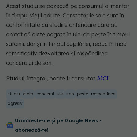
Acest studiu se bazează pe consumul alimentar
în timpul vieții adulte. Constatările sale sunt în
conformitate cu studiile anterioare care au
arătat că diete bogate în ulei de pește în timpul
sarcinii, dar și în timpul copilăriei, reduc în mod
semnificativ dezvoltarea și răspândirea
cancerului de sân.
Studiul, integral, poate fi consultat
AICI
.
studiu
dieta
cancerul
ulei
san
peste
raspandirea
agresiv
Urmărește-ne și pe Google News -
abonează‑te!