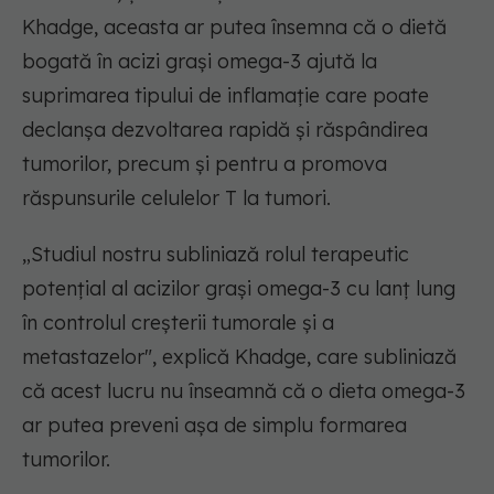
Khadge, aceasta ar putea însemna că o dietă
bogată în acizi grași omega-3 ajută la
suprimarea tipului de inflamație care poate
declanșa dezvoltarea rapidă și răspândirea
tumorilor, precum și pentru a promova
răspunsurile celulelor T la tumori.
„Studiul nostru subliniază rolul terapeutic
potențial al acizilor grași omega-3 cu lanț lung
în controlul creșterii tumorale și a
metastazelor", explică Khadge, care subliniază
că acest lucru nu înseamnă că o dieta omega-3
ar putea preveni așa de simplu formarea
tumorilor.