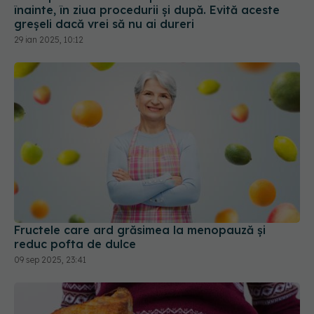
înainte, în ziua procedurii și după. Evită aceste
greșeli dacă vrei să nu ai dureri
29 ian 2025, 10:12
Fructele care ard grăsimea la menopauză și
reduc pofta de dulce
09 sep 2025, 23:41