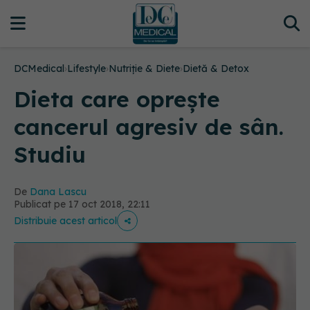
DCMedical
›
Lifestyle
›
Nutriție & Diete
›
Dietă & Detox
Dieta care oprește
cancerul agresiv de sân.
Studiu
De
Dana Lascu
Publicat pe 17 oct 2018, 22:11
Distribuie acest articol