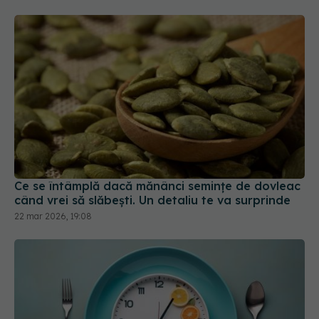
Ce se întâmplă dacă mănânci semințe de dovleac
când vrei să slăbești. Un detaliu te va surprinde
22 mar 2026, 19:08