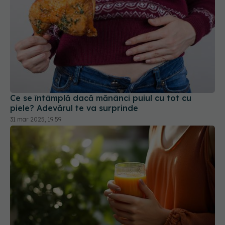
Ce se întâmplă dacă mănânci puiul cu tot cu
piele? Adevărul te va surprinde
31 mar 2025, 19:59