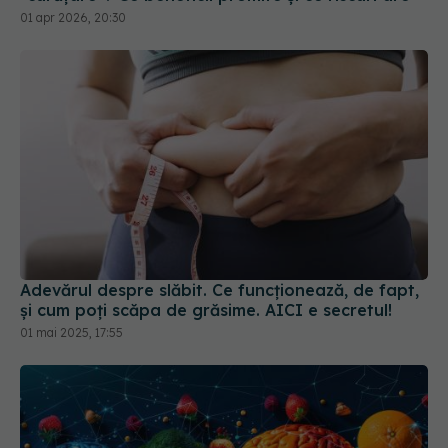
01 apr 2026, 20:30
Adevărul despre slăbit. Ce funcționează, de fapt,
și cum poți scăpa de grăsime. AICI e secretul!
01 mai 2025, 17:55