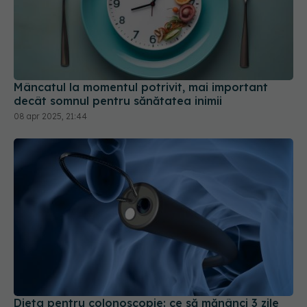
Mâncatul la momentul potrivit, mai important
decât somnul pentru sănătatea inimii
08 apr 2025, 21:44
Dieta pentru colonoscopie: ce să mănânci 3 zile