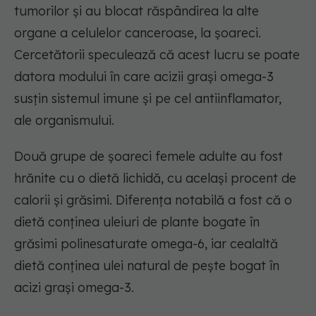
tumorilor și au blocat răspândirea la alte
organe a celulelor canceroase, la șoareci.
Cercetătorii speculează că acest lucru se poate
datora modului în care acizii grași omega-3
susțin sistemul imune și pe cel antiinflamator,
ale organismului.
Două grupe de șoareci femele adulte au fost
hrănite cu o dietă lichidă, cu același procent de
calorii și grăsimi. Diferența notabilă a fost că o
dietă conținea uleiuri de plante bogate în
grăsimi polinesaturate omega-6, iar cealaltă
dietă conținea ulei natural de pește bogat în
acizi grași omega-3.