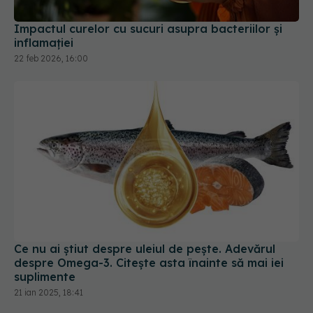
Impactul curelor cu sucuri asupra bacteriilor și
inflamației
22 feb 2026, 16:00
Ce nu ai știut despre uleiul de pește. Adevărul
despre Omega-3. Citește asta înainte să mai iei
suplimente
21 ian 2025, 18:41