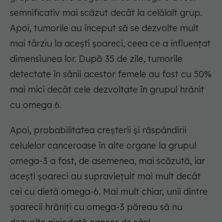
semnificativ mai scăzut decât la celălalt grup.
Apoi, tumorile au început să se dezvolte mult
mai târziu la acești șoareci, ceea ce a influențat
dimensiunea lor. După 35 de zile, tumorile
detectate în sânii acestor femele au fost cu 50%
mai mici decât cele dezvoltate în grupul hrănit
cu omega 6.
Apoi, probabilitatea creșterii și răspândirii
celulelor canceroase în alte organe la grupul
omega-3 a fost, de asemenea, mai scăzută, iar
acești șoareci au supraviețuit mai mult decât
cei cu dietă omega-6. Mai mult chiar, unii dintre
șoarecii hrăniți cu omega-3 păreau să nu