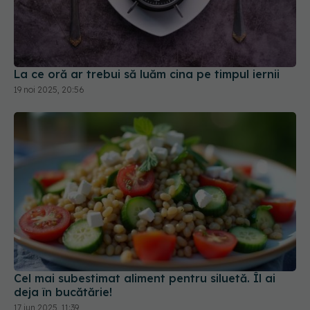
La ce oră ar trebui să luăm cina pe timpul iernii
19 noi 2025, 20:56
Cel mai subestimat aliment pentru siluetă. Îl ai
deja în bucătărie!
17 iun 2025, 11:39