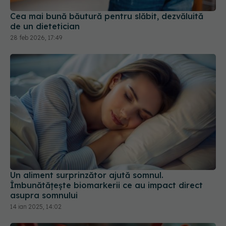
28 feb 2026, 17:49
Un aliment surprinzător ajută somnul.
Îmbunătățește biomarkerii ce au impact direct
asupra somnului
14 ian 2025, 14:02