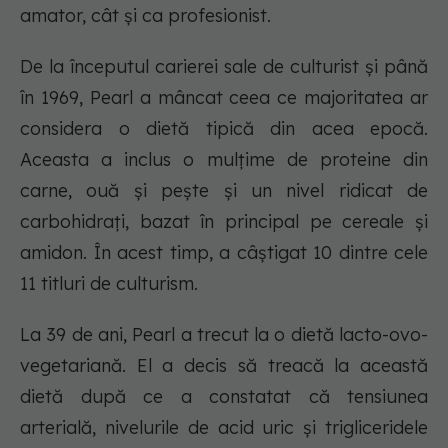
amator, cât și ca profesionist.
De la începutul carierei sale de culturist și până
în 1969, Pearl a mâncat ceea ce majoritatea ar
considera o dietă tipică din acea epocă.
Aceasta a inclus o mulțime de proteine ​​din
carne, ouă și pește și un nivel ridicat de
carbohidrați, bazat în principal pe cereale și
amidon. În acest timp, a câștigat 10 dintre cele
11 titluri de culturism.
La 39 de ani, Pearl a trecut la o dietă lacto-ovo-
vegetariană. El a decis să treacă la această
dietă după ce a constatat că tensiunea
arterială, nivelurile de acid uric și trigliceridele