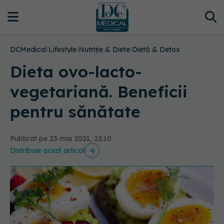
DCMedical
›
Lifestyle
›
Nutriție & Diete
›
Dietă & Detox
Dieta ovo-lacto-
vegetariană. Beneficii
pentru sănătate
Publicat pe 23 mai 2021, 22:10
Distribuie acest articol