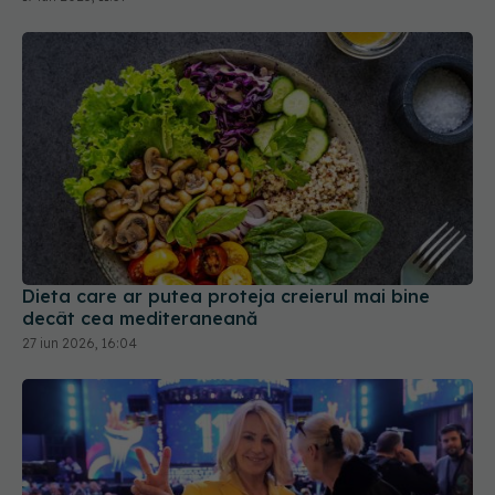
Dieta care ar putea proteja creierul mai bine
decât cea mediteraneană
27 iun 2026, 16:04