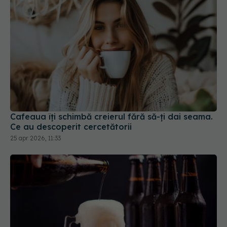
Cafeaua îți schimbă creierul fără să-ți dai seama.
Ce au descoperit cercetătorii
25 apr 2026, 11:33