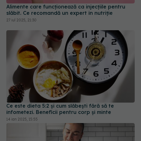
Ce este dieta 5:2 și cum slăbești fără să te
înfometezi. Beneficii pentru corp și minte
14 ian 2025, 15:55