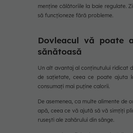
menține călătoriile la baie regulate. Z
să funcționeze fără probleme.
Dovleacul vă poate a
sănătoasă
Un alt avantaj al conținutului ridicat
de sațietate, ceea ce poate ajuta 
consumați mai puține calorii.
De asemenea, ca multe alimente de ori
apă, ceea ce vă ajută să vă simțiți pli
rusești ale zahărului din sânge.