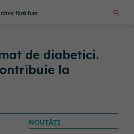
native fără fum
mat de diabetici.
ontribuie la
NOUTĂȚI