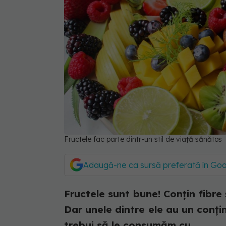
Fructele fac parte dintr-un stil de viață sănătos
Adaugă-ne ca sursă preferată în Go
Fructele sunt bune! Conțin fibre ș
Dar unele dintre ele au un conți
trebui să le consumăm cu...