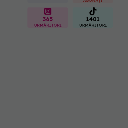
ABONAȚI
07.08.2026, 20:09
365
1401
URMĂRITORI
URMĂRITORI