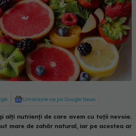
ogle
Urmărește-ne pe Google News
i alți nutrienți de care avem cu toții nevoie.
nut mare de zahăr natural, iar pe acestea ar