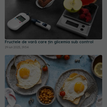
Fructele de vară care țin glicemia sub control
29 iun 2025, 19:54