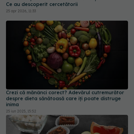
Ce au descoperit cercetătorii
25 apr 2026, 11:33
Crezi că mănânci corect? Adevărul cutremurător
despre dieta sănătoasă care îți poate distruge
inima
25 iun 2025, 15:52