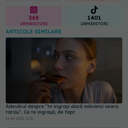
365
1401
URMĂRITORI
URMĂRITORI
ARTICOLE SIMILARE
Adevărul despre "te îngrași dacă mănânci seara
târziu". Ce te îngrașă, de fapt
14 ian 2025, 11:31