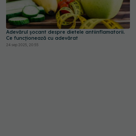
Adevărul șocant despre dietele antiinflamatorii.
Ce funcționează cu adevărat
24 sep 2025, 20:55