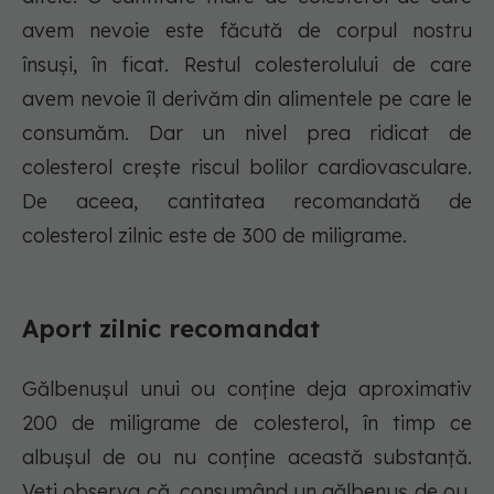
avem nevoie este făcută de corpul nostru
însuși, în ficat. Restul colesterolului de care
avem nevoie îl derivăm din alimentele pe care le
consumăm. Dar un nivel prea ridicat de
colesterol crește riscul bolilor cardiovasculare.
De aceea, cantitatea recomandată de
colesterol zilnic este de 300 de miligrame.
Aport zilnic recomandat
Gălbenușul unui ou conține deja aproximativ
200 de miligrame de colesterol, în timp ce
albușul de ou nu conține această substanță.
Veți observa că, consumând un gălbenuș de ou,