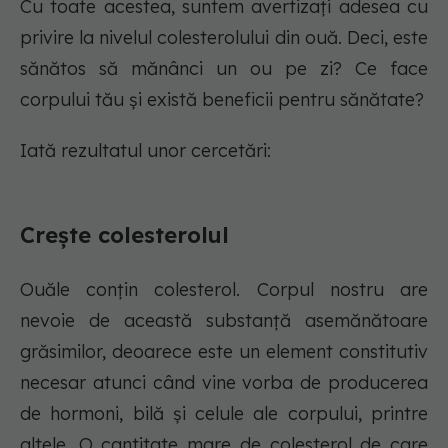
Cu toate acestea, suntem avertizați adesea cu
privire la nivelul colesterolului din ouă. Deci, este
sănătos să mănânci un ou pe zi? Ce face
corpului tău și există beneficii pentru sănătate?
Iată rezultatul unor cercetări:
Crește colesterolul
Ouăle conțin colesterol. Corpul nostru are
nevoie de această substanță asemănătoare
grăsimilor, deoarece este un element constitutiv
necesar atunci când vine vorba de producerea
de hormoni, bilă și celule ale corpului, printre
altele. O cantitate mare de colesterol de care