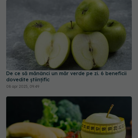
De ce să mănânci un măr verde pe zi. 6 beneficii
dovedite științific
08 apr 2025, 09:49