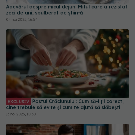
Adevărul despre micul dejun. Mitul care a rezistat
zeci de ani, spulberat de știință
04 noi 2025, 16:54
Postul Crăciunului: Cum să-l ții corect,
EXCLUSIV
cine trebuie să evite și cum te ajută să slăbești
13 noi 2025, 10:30