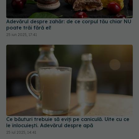
Adevărul despre zahăr: de ce corpul tău chiar NU
poate trăi fără el!
25 iun 2025, 17:41
Ce băuturi trebuie să eviți pe caniculă. Uite cu ce
le înlocuiești. Adevărul despre apă
25 iul 2025, 14:41