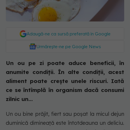
Adaugă-ne ca sursă preferată în Google
Urmărește-ne pe Google News
Un ou pe zi poate aduce beneficii, în
anumite condiții. În alte condiții, acest
aliment poate crește unele riscuri. Iată
ce se întîmplă în organism dacă consumi
zilnic un...
Un ou bine prăjit, fiert sau poșat la micul dejun
duminică dimineață este întotdeauna un deliciu.