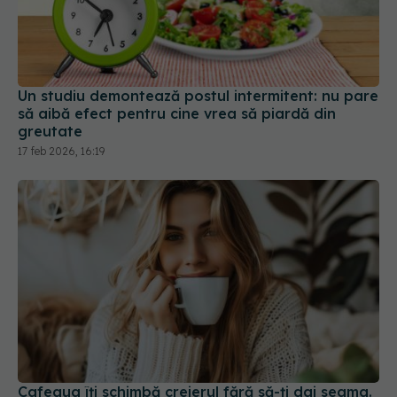
Un studiu demontează postul intermitent: nu pare
să aibă efect pentru cine vrea să piardă din
greutate
17 feb 2026, 16:19
Cafeaua îți schimbă creierul fără să-ți dai seama.