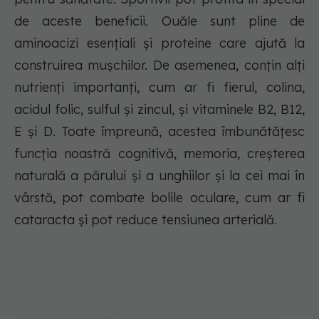
de aceste beneficii. Ouăle sunt pline de
aminoacizi esențiali și proteine ​​care ajută la
construirea mușchilor. De asemenea, conțin alți
nutrienți importanți, cum ar fi fierul, colina,
acidul folic, sulful și zincul, și vitaminele B2, B12,
E și D. Toate împreună, acestea îmbunătățesc
funcția noastră cognitivă, memoria, creșterea
naturală a părului și a unghiilor și la cei mai în
vârstă, pot combate bolile oculare, cum ar fi
cataracta și pot reduce tensiunea arterială.