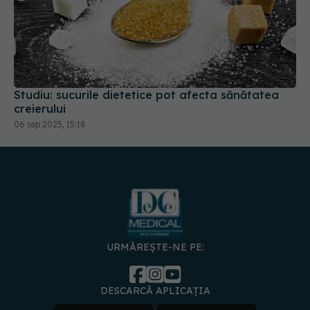
Studiu: sucurile dietetice pot afecta sănătatea
creierului
06 sep 2025, 15:18
URMĂREȘTE-NE PE:
DESCARCĂ APLICAȚIA