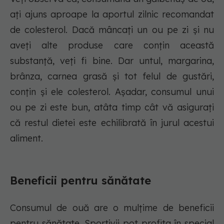
ați ajuns aproape la aportul zilnic recomandat
de colesterol. Dacă mâncați un ou pe zi și nu
aveți alte produse care conțin această
substanță, veți fi bine. Dar untul, margarina,
brânza, carnea grasă și tot felul de gustări,
conțin și ele colesterol. Așadar, consumul unui
ou pe zi este bun, atâta timp cât vă asigurați
că restul dietei este echilibrată în jurul acestui
aliment.
Beneficii pentru sănătate
Consumul de ouă are o mulțime de beneficii
pentru sănătate. Sportivii pot profita în special