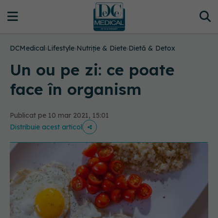
DCMedical
›
Lifestyle
›
Nutriție & Diete
›
Dietă & Detox
Un ou pe zi: ce poate
face în organism
Publicat pe 10 mar 2021, 15:01
Distribuie acest articol