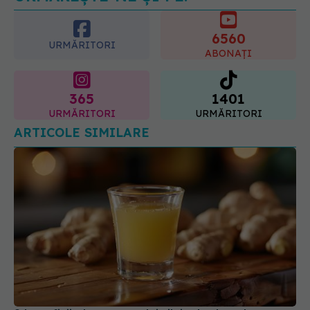
6560
URMĂRITORI
ABONAȚI
365
1401
URMĂRITORI
URMĂRITORI
ARTICOLE SIMILARE