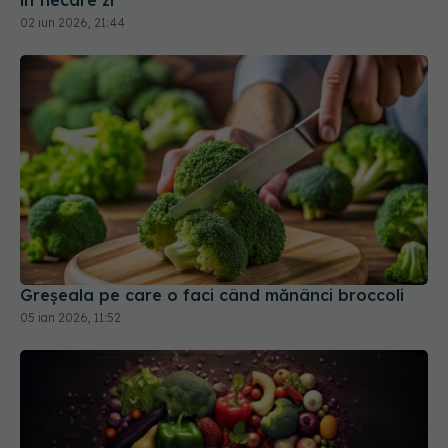
în fiecare zi
02 iun 2026, 21:44
Greșeala pe care o faci când mănânci broccoli
05 ian 2026, 11:52