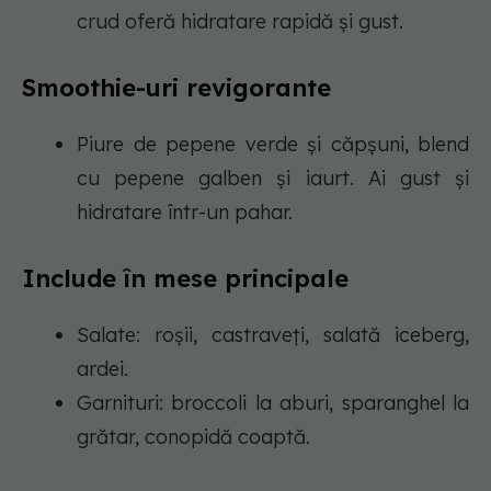
crud oferă hidratare rapidă și gust.
Smoothie-uri revigorante
Piure de pepene verde și căpșuni, blend
cu pepene galben și iaurt. Ai gust și
hidratare într-un pahar.
Include în mese principale
Salate: roșii, castraveți, salată iceberg,
ardei.
Garnituri: broccoli la aburi, sparanghel la
grătar, conopidă coaptă.