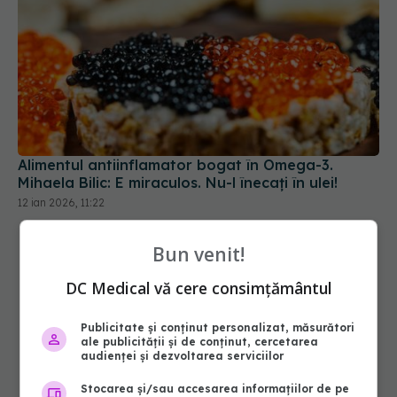
Alimentul antiinflamator bogat în Omega-3.
Mihaela Bilic: E miraculos. Nu-l înecați în ulei!
12 ian 2026, 11:22
Bun venit!
DC Medical vă cere consimțământul
Publicitate și conținut personalizat, măsurători
ale publicității și de conținut, cercetarea
audienței și dezvoltarea serviciilor
Stocarea și/sau accesarea informațiilor de pe