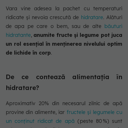
Vara vine adesea la pachet cu temperaturi
ridicate și nevoia crescută de
hidratare
. Alături
de apa pe care o bem, sau de alte
băuturi
hidratante
,
anumite fructe și legume pot juca
un rol esențial în menținerea nivelului optim
de lichide în corp
.
De ce contează alimentația în
hidratare?
Aproximativ 20% din necesarul zilnic de apă
provine din alimente, iar
fructele și legumele cu
un conținut ridicat de apă
(peste 80 %) sunt