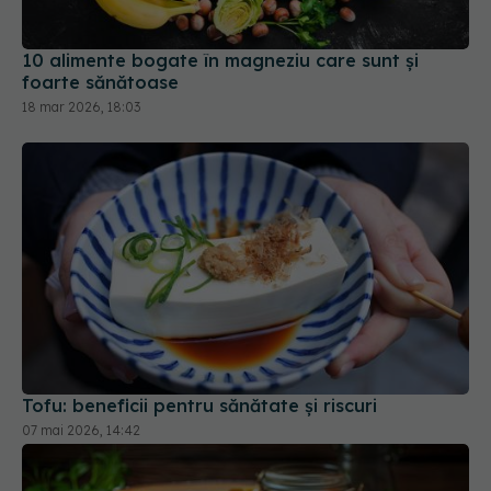
10 alimente bogate în magneziu care sunt și
foarte sănătoase
18 mar 2026, 18:03
Tofu: beneficii pentru sănătate și riscuri
07 mai 2026, 14:42