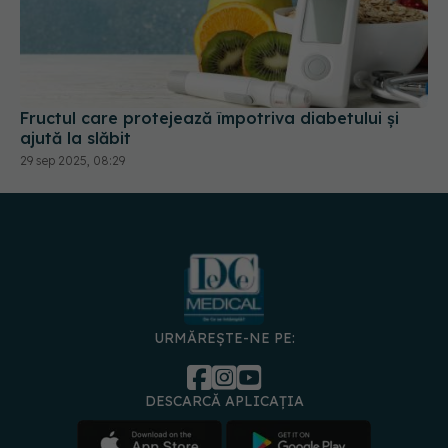
Fructul care protejează împotriva diabetului și
ajută la slăbit
29 sep 2025, 08:29
URMĂREȘTE-NE PE:
DESCARCĂ APLICAȚIA