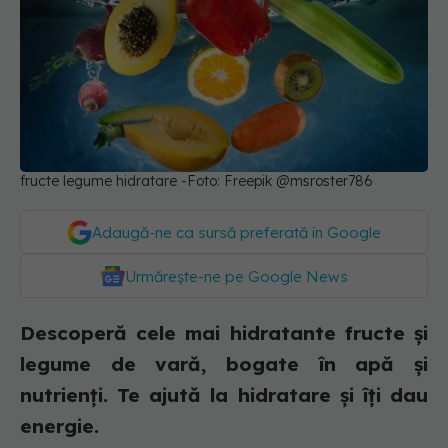
fructe legume hidratare -Foto: Freepik @msroster786
Adaugă-ne ca sursă preferată în Google
Urmărește-ne pe Google News
Descoperă cele mai hidratante fructe și
legume de vară, bogate în apă și
nutrienți. Te ajută la hidratare și îți dau
energie.