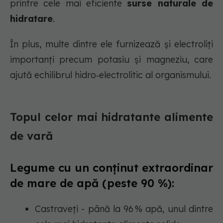
printre cele mai eficiente
surse naturale de
hidratare
.
În plus, multe dintre ele furnizează și electroliți
importanți precum potasiu și magneziu, care
ajută echilibrul hidro‑electrolitic al organismului.
Topul celor mai hidratante alimente
de vară
Legume cu un conținut extraordinar
de mare de apă (peste 90 %):
Castraveți - până la 96 % apă, unul dintre