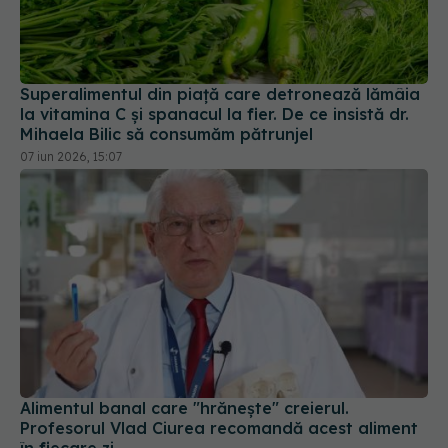
Superalimentul din piață care detronează lămâia
la vitamina C și spanacul la fier. De ce insistă dr.
Mihaela Bilic să consumăm pătrunjel
07 iun 2026, 15:07
Alimentul banal care "hrănește" creierul.
Profesorul Vlad Ciurea recomandă acest aliment