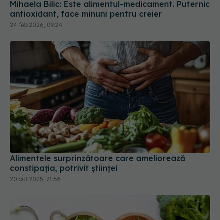
Mihaela Bilic: Este alimentul-medicament. Puternic
antioxidant, face minuni pentru creier
24 feb 2026, 09:24
Alimentele surprinzătoare care ameliorează
constipația, potrivit științei
20 oct 2025, 21:56