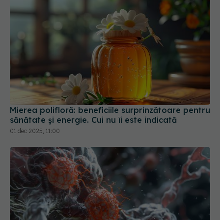
Mierea polifloră: beneficiile surprinzătoare pentru
sănătate și energie. Cui nu îi este indicată
01 dec 2025, 11:00