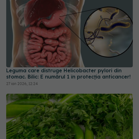
Leguma care distruge Helicobacter pylori din
stomac. Bilic: E numărul 1 în protecția anticancer!
27 ian 2026, 12:24