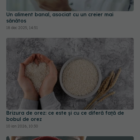
Un aliment banal, asociat cu un creier mai
sănătos
18 dec 2025, 14:51
Brizura de orez: ce este și cu ce diferă față de
bobul de orez
10 ian 2026, 10:30