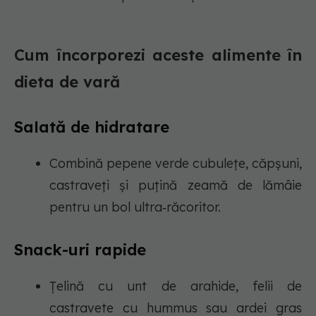
Cum încorporezi aceste alimente în
dieta de vară
Salată de hidratare
Combină pepene verde cubulețe, căpșuni,
castraveți și puțină zeamă de lămâie
pentru un bol ultra‑răcoritor.
Snack-uri rapide
Țelină cu unt de arahide, felii de
castravete cu hummus sau ardei gras