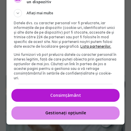
un dispozitiv
Aflați mai multe
Datele dvs. cu caracter personal vor fi prelucrate, iar
informațiile de pe dispozitiv (cookie-uri, identificatori unici
și alte date de pe dispozitiv) pot fi stocate, accesate de și
trimise către 224 de parteneri sau pot fi folosite în mod
specific de acest site. Noi și partenerii noștri putem folosi
date exacte de localizare geografică.
Lista partenerilor.
Unii furnizori vă pot prelucra datele cu caracter personal în
interes legitim, față de care puteți obiecta prin gestionarea
opțiunilor de mai jos. Căutați un link în partea de jos a
acestei pagini pentru a gestiona sau a vă retrage
consimțământul în setările de confidențialitate și cookie-
uri.
Consimțământ
Gestionați opțiunile