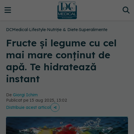
DCMedical
›
Lifestyle
›
Nutriție & Diete
›
Superalimente
Fructe și legume cu cel
mai mare conținut de
apă. Te hidratează
instant
De
Giorgi Ichim
Publicat pe 15 aug 2025, 13:02
Distribuie acest articol