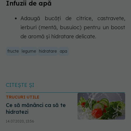
Infuzii de apă
Adaugă bucăți de citrice, castravete,
ierburi (mentă, busuioc) pentru un boost
de aromă și hidratare delicate.
fructe
legume
hidratare
apa
CITEȘTE ȘI
TRUCURI UTILE
Ce să mănânci ca să te
hidratezi
14.07.2020, 13:56