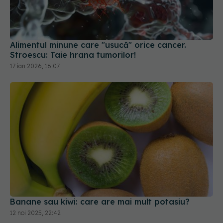
Alimentul minune care "usucă" orice cancer.
Stroescu: Taie hrana tumorilor!
17 ian 2026, 16:07
Banane sau kiwi: care are mai mult potasiu?
12 noi 2025, 22:42