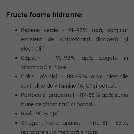
Fructe foarte hidrante:
Pepene verde - 91–92 % apă, conținut
excelent de antioxidanți (licopen) și
electroliți
Căpșuni - 91–92 % apă, bogate în
vitamina C și fibre
Caise, piersici - 88–89 % apă; piersicile
sunt pline de vitamine (A, C) și potasiu
Portocale, grapefruit - 87–88 % apă; surse
bune de vitamina C și potasiu
Kiwi - 90 % apă
Struguri, mere, ananas - între 81 - 85 %,
hidratare suplimentară și fibre