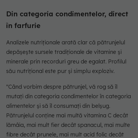
Din categoria condimentelor, direct
în farfurie
Analizele nutriționale arată clar că pătrunjelul
depășește sursele tradiționale de vitamine și
minerale prin recorduri greu de egalat. Profilul
său nutrițional este pur și simplu exploziv.
"Când vorbim despre pătrunjel, vă rog să îl
mutați din categoria condimentelor în categoria
alimentelor și să îl consumați din belșug.
Pătrunjelul conține mai multă vitamina C decât
lămâia, mai mult fier decât spanacul, mai multe
fibre decât prunele, mai mult acid folic decât