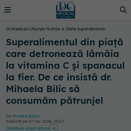
DCMedical
›
Lifestyle
›
Nutriție & Diete
›
Superalimente
Superalimentul din piață
care detronează lămâia
la vitamina C și spanacul
la fier. De ce insistă dr.
Mihaela Bilic să
consumăm pătrunjel
De
Monika Baciu
Publicat pe 07 iun 2026, 15:07
Distribuie acest articol