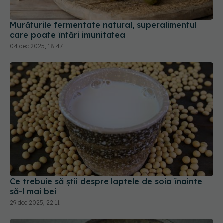
04 dec 2025, 18:47
Ce trebuie să știi despre laptele de soia înainte
să-l mai bei
29 dec 2025, 22:11