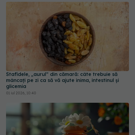
Stafidele, „aurul” din cămară: câte trebuie să
mâncați pe zi ca să vă ajute inima, intestinul și
glicemia
01 iul 2026, 10:40