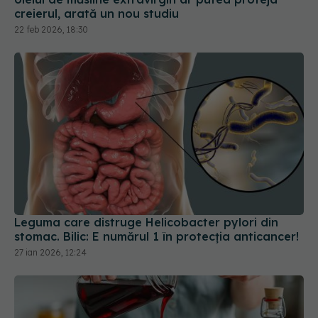
Leguma care distruge Helicobacter pylori din
stomac. Bilic: E numărul 1 în protecția anticancer!
27 ian 2026, 12:24