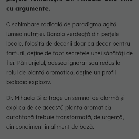
cu argumente.
O schimbare radicală de paradigmă agită
lumea nutriției. Banala verdeață din piețele
locale, folosită de decenii doar ca decor pentru
farfurii, deține de fapt secretele unei sănătăți de
fier. Pătrunjelul, adesea ignorat sau redus la
rolul de plantă aromatică, deține un profil
biologic exploziv.
Dr. Mihaela Bilic trage un semnal de alarmă și
explică de ce această plantă aromatică
autohtonă trebuie transformată, de urgență,
din condiment în aliment de bază.