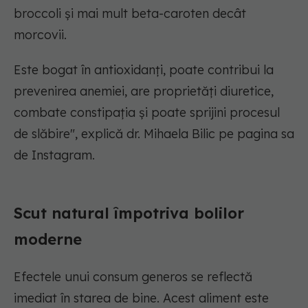
broccoli și mai mult beta-caroten decât
morcovii.
Este bogat în antioxidanți, poate contribui la
prevenirea anemiei, are proprietăți diuretice,
combate constipația și poate sprijini procesul
de slăbire"
, explică dr. Mihaela Bilic pe pagina sa
de Instagram.
Scut natural împotriva bolilor
moderne
Efectele unui consum generos se reflectă
imediat în starea de bine. Acest aliment este