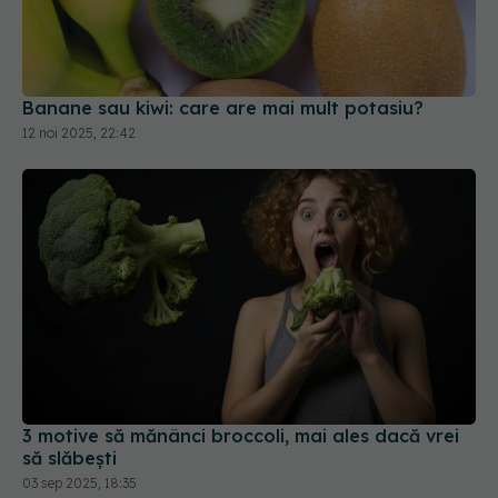
Banane sau kiwi: care are mai mult potasiu?
12 noi 2025, 22:42
3 motive să mănânci broccoli, mai ales dacă vrei
să slăbești
03 sep 2025, 18:35