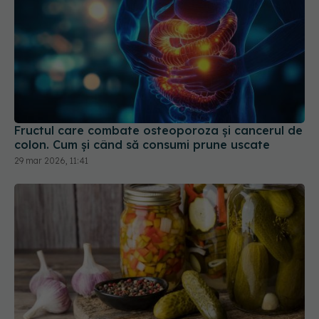
Fructul care combate osteoporoza și cancerul de
colon. Cum și când să consumi prune uscate
29 mar 2026, 11:41
Murăturile fermentate natural, superalimentul
care poate întări imunitatea