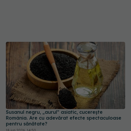
Susanul negru, „aurul” asiatic, cucerește
România. Are cu adevărat efecte spectaculoase
pentru sănătate?
18 iun 2026, 14:50