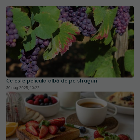
Ce este pelicula albă de pe struguri
30 aug 2025, 10:22
Super-alimentul care îți prelungește viața