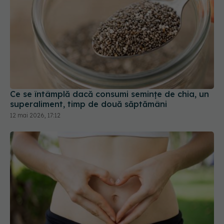
Ce se întâmplă dacă consumi semințe de chia, un
superaliment, timp de două săptămâni
12 mai 2026, 17:12
Nu doar kefirul e bun! Opt alimente care îți
hrănesc intestinul și pe care le ai deja în