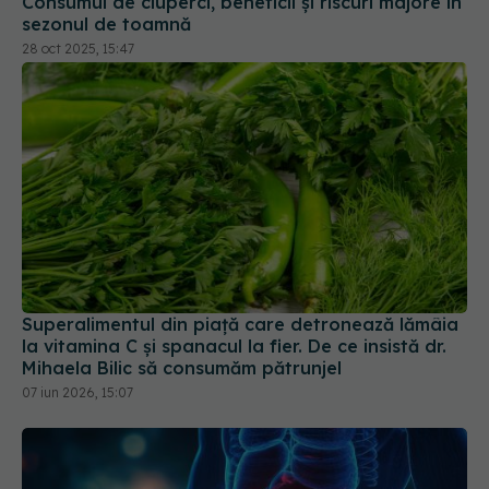
Superalimentul din piață care detronează lămâia
la vitamina C și spanacul la fier. De ce insistă dr.
Mihaela Bilic să consumăm pătrunjel
07 iun 2026, 15:07