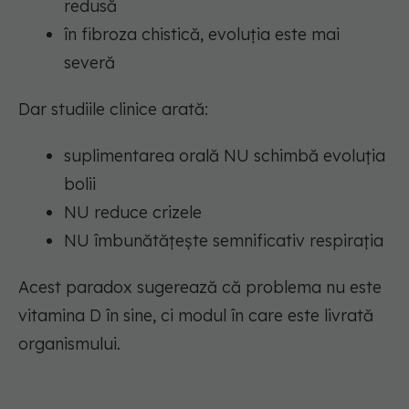
redusă
în fibroza chistică, evoluția este mai
severă
Dar studiile clinice arată:
suplimentarea orală NU schimbă evoluția
bolii
NU reduce crizele
NU îmbunătățește semnificativ respirația
Acest paradox sugerează că problema nu este
vitamina D în sine, ci modul în care este livrată
organismului.