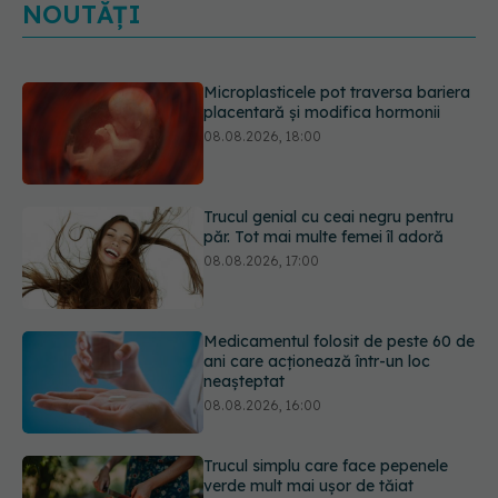
NOUTĂȚI
Trucul genial cu ceai negru pentru
păr. Tot mai multe femei îl adoră
08.08.2026, 17:00
Medicamentul folosit de peste 60 de
ani care acționează într-un loc
neașteptat
08.08.2026, 16:00
Trucul simplu care face pepenele
verde mult mai ușor de tăiat
08.08.2026, 15:32
Diagnosticele de autism la fete au
crescut după pandemia de COVID-