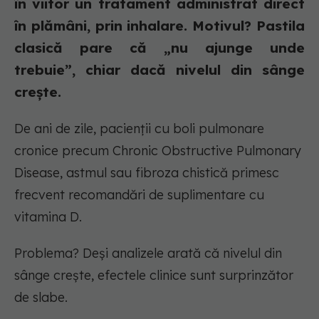
în viitor un tratament administrat direct
în plămâni, prin inhalare. Motivul? Pastila
clasică pare că „nu ajunge unde
trebuie”, chiar dacă nivelul din sânge
crește.
De ani de zile, pacienții cu boli pulmonare
cronice precum Chronic Obstructive Pulmonary
Disease, astmul sau fibroza chistică primesc
frecvent recomandări de suplimentare cu
vitamina D.
Problema? Deși analizele arată că nivelul din
sânge crește, efectele clinice sunt surprinzător
de slabe.