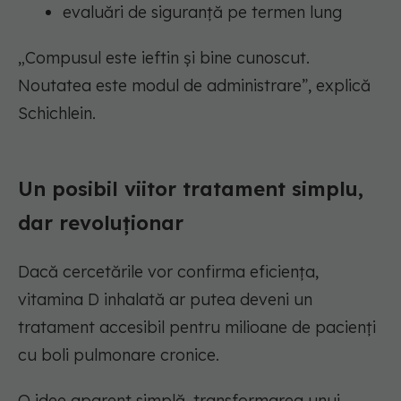
evaluări de siguranță pe termen lung
„Compusul este ieftin și bine cunoscut.
Noutatea este modul de administrare”, explică
Schichlein.
Un posibil viitor tratament simplu,
dar revoluționar
Dacă cercetările vor confirma eficiența,
vitamina D inhalată ar putea deveni un
tratament accesibil pentru milioane de pacienți
cu boli pulmonare cronice.
O idee aparent simplă, transformarea unui