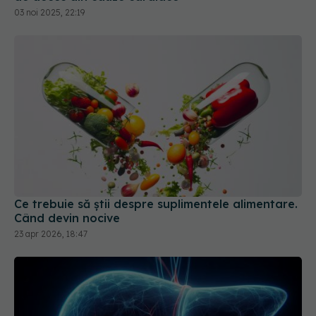
03 noi 2025, 22:19
Ce trebuie să știi despre suplimentele alimentare.
Când devin nocive
23 apr 2026, 18:47