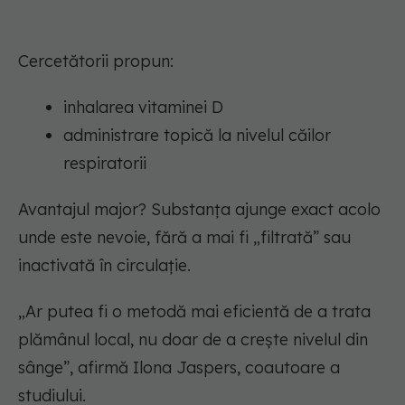
Cercetătorii propun:
inhalarea vitaminei D
administrare topică la nivelul căilor
respiratorii
Avantajul major? Substanța ajunge exact acolo
unde este nevoie, fără a mai fi „filtrată” sau
inactivată în circulație.
„Ar putea fi o metodă mai eficientă de a trata
plămânul local, nu doar de a crește nivelul din
sânge”, afirmă Ilona Jaspers, coautoare a
studiului.