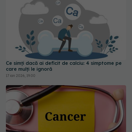
Ce simți dacă ai deficit de calciu: 4 simptome pe
care mulți le ignoră
17 ian 2026, 19:00