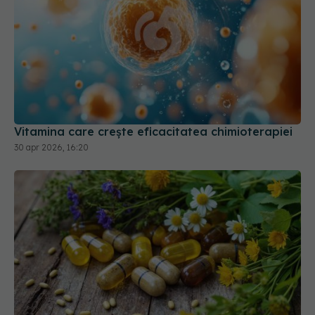
Vitamina care crește eficacitatea chimioterapiei
30 apr 2026, 16:20