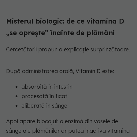
Misterul biologic: de ce vitamina D
„se oprește” înainte de plămâni
Cercetătorii propun o explicație surprinzătoare.
După administrarea orală, Vitamin D este:
absorbită în intestin
procesată în ficat
eliberată în sânge
Apoi apare blocajul: o enzimă din vasele de
sânge ale plămânilor ar putea inactiva vitamina