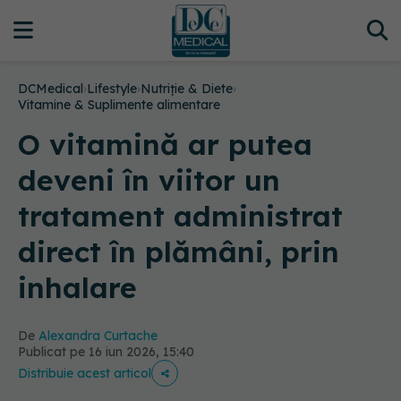
DCMedical
›
Lifestyle
›
Nutriție & Diete
›
Vitamine & Suplimente alimentare
O vitamină ar putea
deveni în viitor un
tratament administrat
direct în plămâni, prin
inhalare
De
Alexandra Curtache
Publicat pe 16 iun 2026, 15:40
Distribuie acest articol