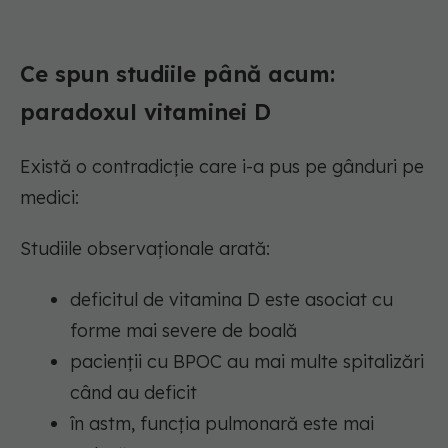
Ce spun studiile până acum:
paradoxul vitaminei D
Există o contradicție care i-a pus pe gânduri pe
medici:
Studiile observaționale arată:
deficitul de vitamina D este asociat cu
forme mai severe de boală
pacienții cu BPOC au mai multe spitalizări
când au deficit
în astm, funcția pulmonară este mai