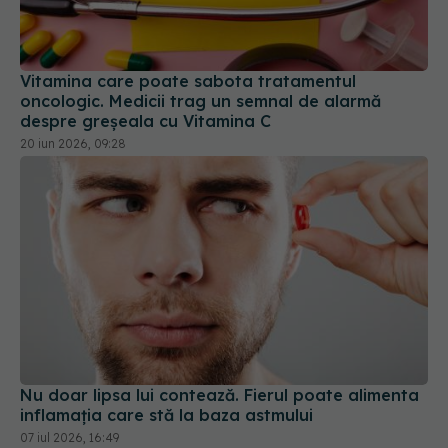
Vitamina care poate sabota tratamentul
oncologic. Medicii trag un semnal de alarmă
despre greșeala cu Vitamina C
20 iun 2026, 09:28
Nu doar lipsa lui contează. Fierul poate alimenta
inflamația care stă la baza astmului
07 iul 2026, 16:49