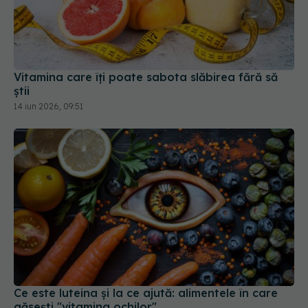
Vitamina care îți poate sabota slăbirea fără să
știi
14 iun 2026, 09:51
Ce este luteina și la ce ajută: alimentele în care
găsești "vitamina ochilor"