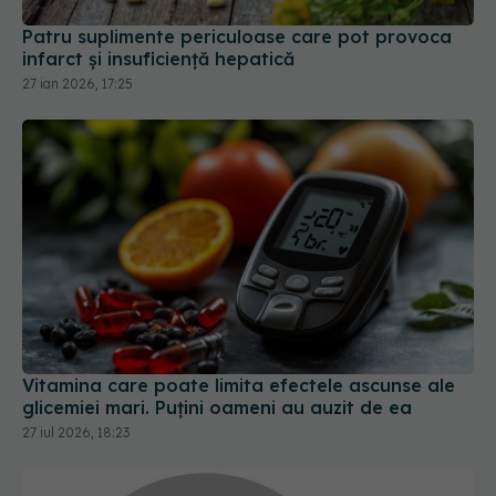
Patru suplimente periculoase care pot provoca
infarct și insuficiență hepatică
27 ian 2026, 17:25
Vitamina care poate limita efectele ascunse ale
glicemiei mari. Puțini oameni au auzit de ea
27 iul 2026, 18:23