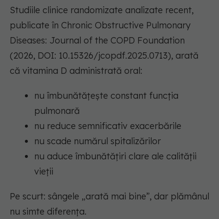
Studiile clinice randomizate analizate recent,
publicate în Chronic Obstructive Pulmonary
Diseases: Journal of the COPD Foundation
(2026, DOI: 10.15326/jcopdf.2025.0713), arată
că vitamina D administrată oral:
nu îmbunătățește constant funcția
pulmonară
nu reduce semnificativ exacerbările
nu scade numărul spitalizărilor
nu aduce îmbunătățiri clare ale calității
vieții
Pe scurt: sângele „arată mai bine”, dar plămânul
nu simte diferența.