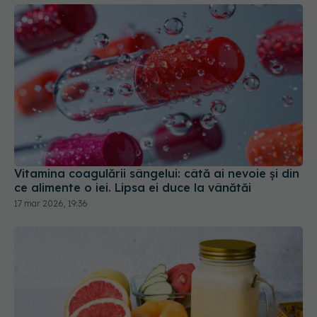
Vitamina coagulării sângelui: câtă ai nevoie și din
ce alimente o iei. Lipsa ei duce la vânătăi
17 mar 2026, 19:36