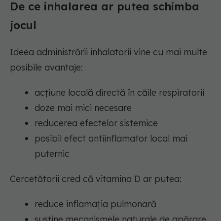
De ce inhalarea ar putea schimba
jocul
Ideea administrării inhalatorii vine cu mai multe
posibile avantaje:
acțiune locală directă în căile respiratorii
doze mai mici necesare
reducerea efectelor sistemice
posibil efect antiinflamator local mai
puternic
Cercetătorii cred că vitamina D ar putea:
reduce inflamația pulmonară
susține mecanismele naturale de apărare