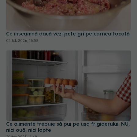
Ce înseamnă dacă vezi pete gri pe carnea tocată
05 feb 2026, 16:58
Ce alimente trebuie să pui pe ușa frigiderului. NU,
nici ouă, nici lapte
29 dec 2025, 11:48