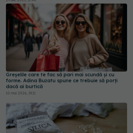
Greșelile care te fac să pari mai scundă și cu
forme. Adina Buzatu spune ce trebuie să porți
dacă ai burtică
10 mai 2026, 19:11