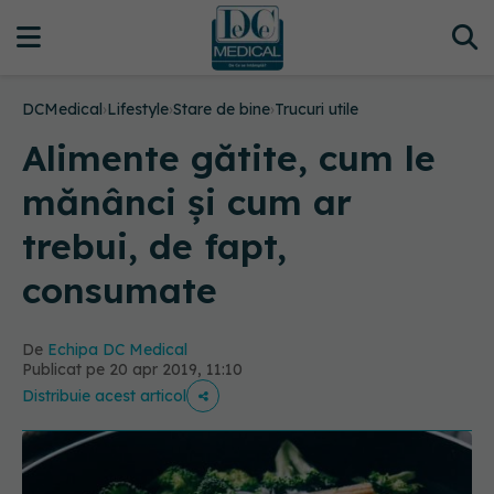
DCMedical
›
Lifestyle
›
Stare de bine
›
Trucuri utile
Alimente gătite, cum le
mănânci și cum ar
trebui, de fapt,
consumate
De
Echipa DC Medical
Publicat pe 20 apr 2019, 11:10
Distribuie acest articol