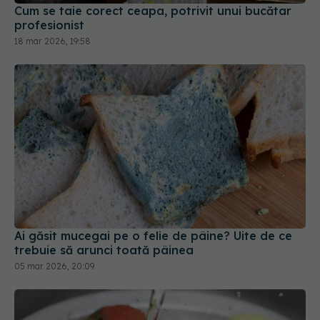
Cum se taie corect ceapa, potrivit unui bucătar
profesionist
18 mar 2026, 19:58
Ai găsit mucegai pe o felie de pâine? Uite de ce
trebuie să arunci toată pâinea
05 mar 2026, 20:09