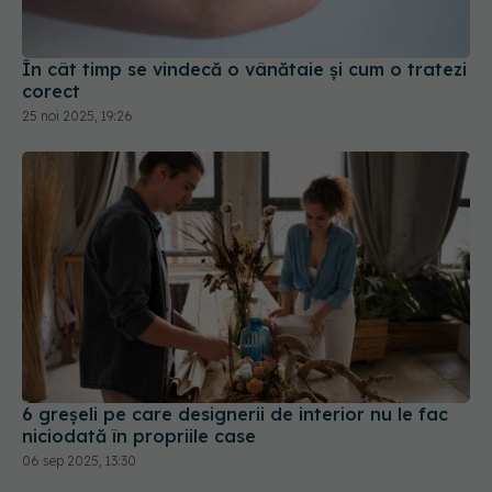
În cât timp se vindecă o vânătaie și cum o tratezi
corect
25 noi 2025, 19:26
6 greșeli pe care designerii de interior nu le fac
niciodată în propriile case
06 sep 2025, 13:30