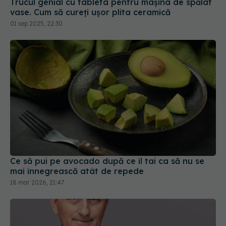
Trucul genial cu tableta pentru mașina de spălat
vase. Cum să cureți ușor plita ceramică
01 sep 2025, 22:30
Ce să pui pe avocado după ce îl tai ca să nu se
mai înnegrească atât de repede
18 mar 2026, 21:47