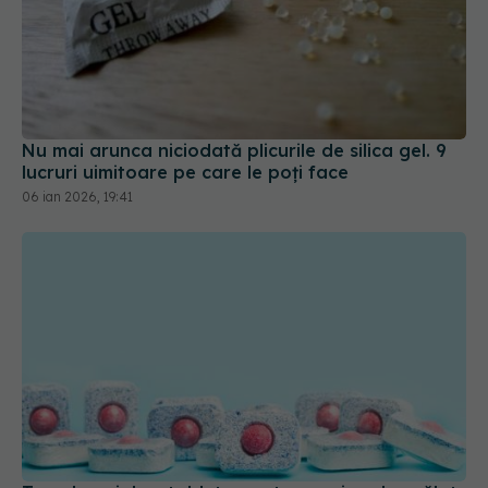
Nu mai arunca niciodată plicurile de silica gel. 9
lucruri uimitoare pe care le poți face
06 ian 2026, 19:41