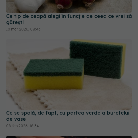
Ce tip de ceapă alegi în funcție de ceea ce vrei să
gătești
10 mar 2026, 08:43
Ce se spală, de fapt, cu partea verde a buretelui
de vase
08 feb 2026, 18:34