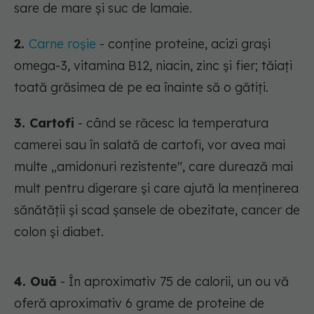
sare de mare și suc de lamaie.
2.
Carne roșie
-
conține proteine, acizi grași
omega-3, vitamina B12, niacin, zinc și fier; tăiați
toată grăsimea de pe ea înainte să o gătiți.
3. Cartofi
- când se răcesc la temperatura
camerei sau în salată de cartofi, vor avea mai
multe „amidonuri rezistente", care durează mai
mult pentru digerare și care ajută la menținerea
sănătății și scad șansele de obezitate, cancer de
colon și diabet.
4. Ouă
- În aproximativ 75 de calorii, un ou vă
oferă aproximativ 6 grame de proteine de