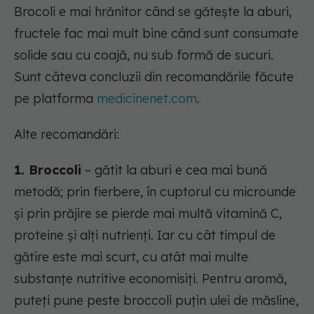
Brocoli e mai hrănitor când se gătește la aburi,
fructele fac mai mult bine când sunt consumate
solide sau cu coajă, nu sub formă de sucuri.
Sunt câteva concluzii din recomandările făcute
pe platforma
medicinenet.com
.
Alte recomandări:
1. Broccoli
– gătit la aburi e cea mai bună
metodă; prin fierbere, în cuptorul cu microunde
și prin prăjire se pierde mai multă vitamină C,
proteine și alți nutrienți. Iar cu cât timpul de
gătire este mai scurt, cu atât mai multe
substanțe nutritive economisiți. Pentru aromă,
puteți pune peste broccoli puțin ulei de măsline,