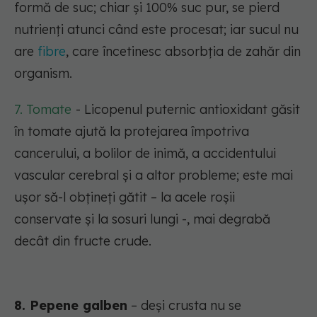
formă de suc; chiar și 100% suc pur, se pierd
nutrienți atunci când este procesat; iar sucul nu
are
fibre
, care încetinesc absorbția de zahăr din
organism.
7. Tomate
- Licopenul puternic antioxidant găsit
în tomate ajută la protejarea împotriva
cancerului, a bolilor de inimă, a accidentului
vascular cerebral și a altor probleme; este mai
ușor să-l obțineți gătit – la acele roșii
conservate și la sosuri lungi -, mai degrabă
decât din fructe crude.
8. Pepene galben
– deși crusta nu se