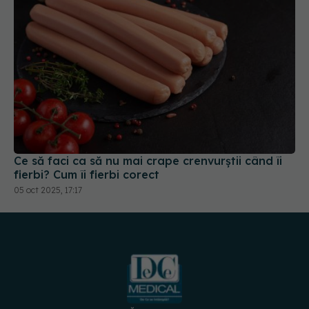
Ce să faci ca să nu mai crape crenvurștii când îi
fierbi? Cum îi fierbi corect
05 oct 2025, 17:17