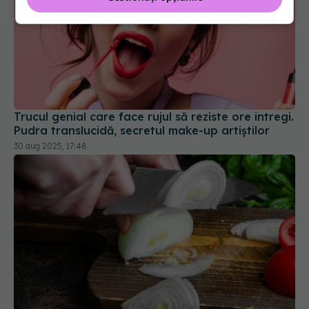
Trucul genial care face rujul să reziste ore întregi.
Pudra translucidă, secretul make-up artiștilor
30 aug 2025, 17:48