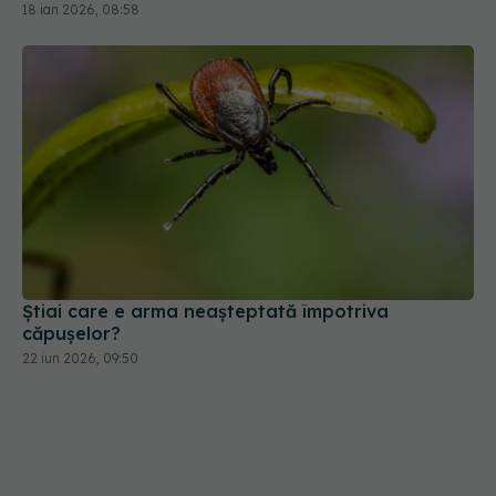
18 ian 2026, 08:58
Știai care e arma neașteptată împotriva
căpușelor?
22 iun 2026, 09:50