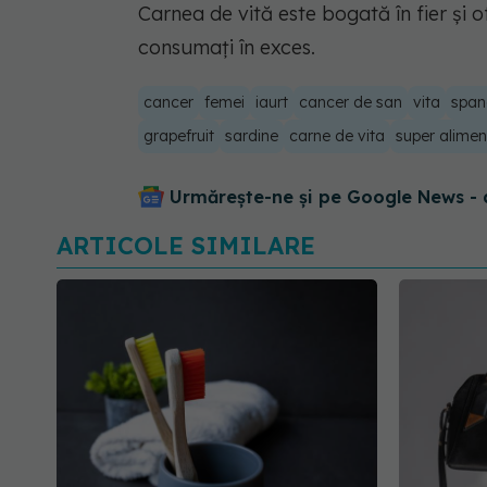
Carnea de vită este bogată în fier și o
consumați în exces.
cancer
femei
iaurt
cancer de san
vita
span
grapefruit
sardine
carne de vita
super alimen
Urmărește-ne și pe Google News - 
ARTICOLE SIMILARE