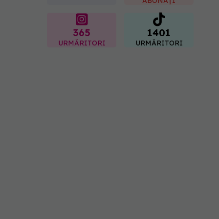
ABONAȚI
365
1401
URMĂRITORI
URMĂRITORI