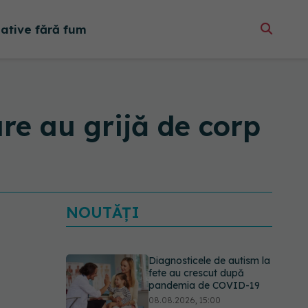
native fără fum
re au grijă de corp
NOUTĂȚI
Diagnosticele de autism la
fete au crescut după
pandemia de COVID-19
08.08.2026, 15:00