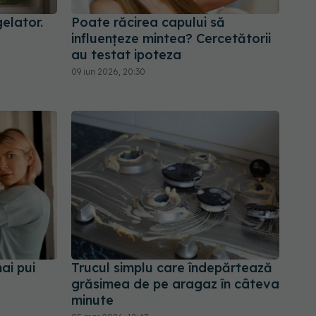
elator.
Poate răcirea capului să
influențeze mintea? Cercetătorii
au testat ipoteza
09 iun 2026, 20:30
ai pui
Trucul simplu care îndepărtează
grăsimea de pe aragaz în câteva
minute