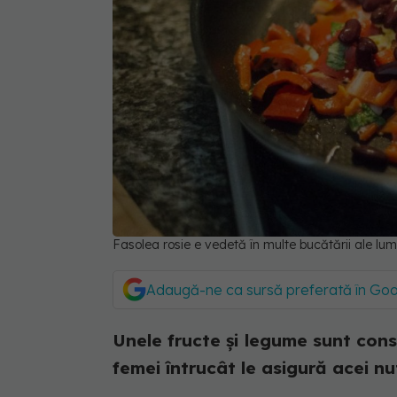
Fasolea rosie e vedetă în multe bucătării ale lumi
Adaugă-ne ca sursă preferată în Go
Unele fructe și legume sunt cons
femei întrucât le asigură acei nu