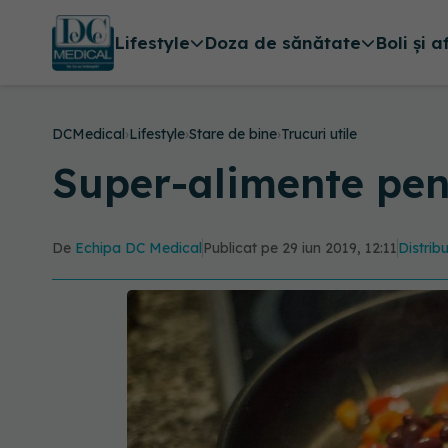
Lifestyle
Doza de sănătate
Boli și a
DCMedical
›
Lifestyle
›
Stare de bine
›
Trucuri utile
Super-alimente pent
De
Echipa DC Medical
Publicat pe 29 iun 2019, 12:11
Distribu