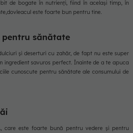
it de bogate în nutrienți, fiind în același timp, în
inte,dovleacul este foarte bun pentru tine.
i pentru sănătate
ulciuri și deserturi cu zahăr, de fapt nu este super
un ingredient savuros perfect. Înainte de a te apuca
iciile cunoscute pentru sănătate ale consumului de
ăi
A, care este foarte bună pentru vedere și pentru