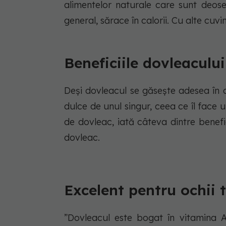
alimentelor naturale care sunt deoseb
general, sărace în calorii. Cu alte cuv
Beneficiile dovleaculu
Deși dovleacul se găsește adesea în d
dulce de unul singur, ceea ce îl face 
de dovleac, iată câteva dintre benef
dovleac.
Excelent pentru ochii t
”Dovleacul este bogat în vitamina 