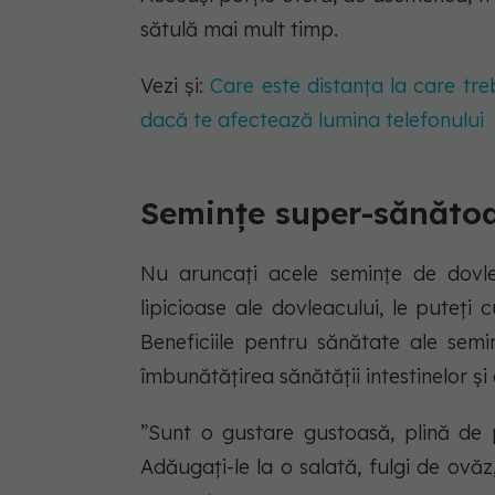
sătulă mai mult timp.
Vezi și:
Care este distanța la care tre
dacă te afectează lumina telefonului
Semințe super-sănăto
Nu aruncați acele semințe de dovle
lipicioase ale dovleacului, le puteți 
Beneficiile pentru sănătate ale semi
îmbunătățirea sănătății intestinelor și 
”Sunt o gustare gustoasă, plină de 
Adăugați-le la o salată, fulgi de ovă