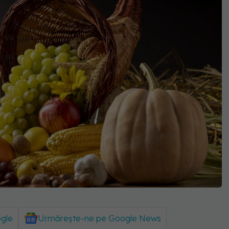
ogle
Urmărește-ne pe Google News