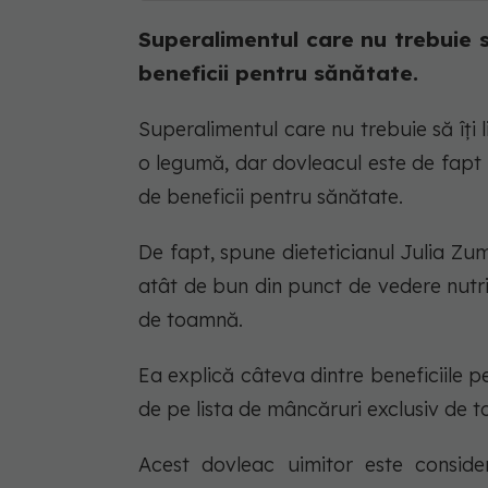
Superalimentul care nu trebuie s
beneficii pentru sănătate.
Superalimentul care nu trebuie să îți 
o legumă, dar dovleacul este de fapt u
de beneficii pentru sănătate.
De fapt, spune dieteticianul Julia Zu
atât de bun din punct de vedere nutriți
de toamnă.
Ea explică câteva dintre beneficiile p
de pe lista de mâncăruri exclusiv de t
Acest dovleac uimitor este conside