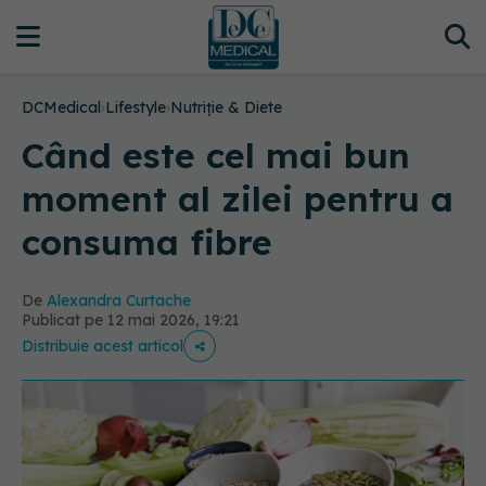
DCMedical
›
Lifestyle
›
Nutriție & Diete
Când este cel mai bun
moment al zilei pentru a
consuma fibre
De
Alexandra Curtache
Publicat pe 12 mai 2026, 19:21
Distribuie acest articol