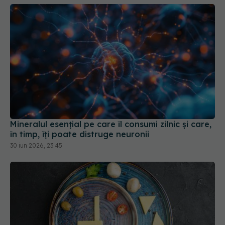
Mineralul esențial pe care îl consumi zilnic și care,
în timp, îți poate distruge neuronii
30 iun 2026, 23:45