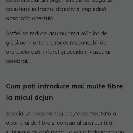
colesterol în tractul digestiv și împiedică
absorbția acestuia.
Astfel, se reduce acumularea plăcilor de
grăsime în artere, proces responsabil de
ateroscleroză, infarct și accident vascular
cerebral.
Cum poți introduce mai multe fibre
la micul dejun
Specialiștii recomandă creșterea treptată a
aportului de fibre și consumul unei cantități
suficiente de apă pentru a evita balonarea sau