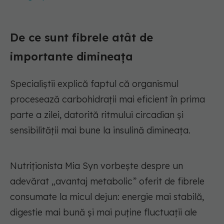
De ce sunt fibrele atât de
importante dimineața
Specialiștii explică faptul că organismul
procesează carbohidrații mai eficient în prima
parte a zilei, datorită ritmului circadian și
sensibilității mai bune la insulină dimineața.
Nutriționista Mia Syn vorbește despre un
adevărat „avantaj metabolic” oferit de fibrele
consumate la micul dejun: energie mai stabilă,
digestie mai bună și mai puține fluctuații ale