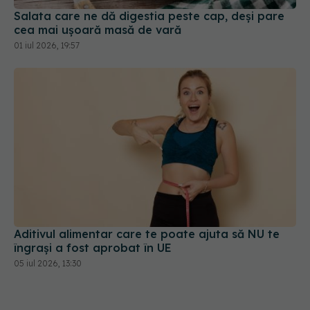
Salata care ne dă digestia peste cap, deși pare
cea mai ușoară masă de vară
01 iul 2026, 19:57
Aditivul alimentar care te poate ajuta să NU te
îngrași a fost aprobat în UE
05 iul 2026, 13:30