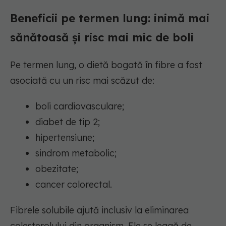
Beneficii pe termen lung: inimă mai
sănătoasă și risc mai mic de boli
Pe termen lung, o dietă bogată în fibre a fost
asociată cu un risc mai scăzut de:
boli cardiovasculare;
diabet de tip 2;
hipertensiune;
sindrom metabolic;
obezitate;
cancer colorectal.
Fibrele solubile ajută inclusiv la eliminarea
colesterolului din organism. Ele se leagă de