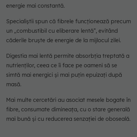
energie mai constantă.
Specialiștii spun că fibrele funcționează precum
un „combustibil cu eliberare lentă”, evitând
căderile bruște de energie de la mijlocul zilei.
Digestia mai lentă permite absorbția treptată a
nutrienților, ceea ce îi face pe oameni să se
simtă mai energici și mai puțin epuizați după
masă.
Mai multe cercetări au asociat mesele bogate în
fibre, consumate dimineața, cu o stare generală
mai bună și cu reducerea senzației de oboseală.