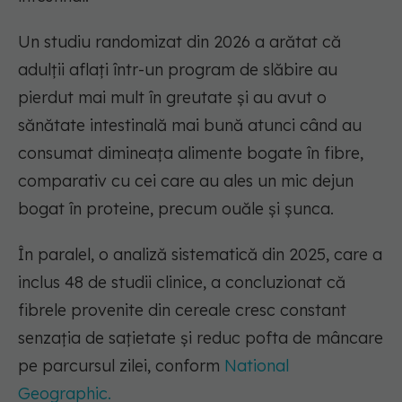
Un studiu randomizat din 2026 a arătat că
adulții aflați într-un program de slăbire au
pierdut mai mult în greutate și au avut o
sănătate intestinală mai bună atunci când au
consumat dimineața alimente bogate în fibre,
comparativ cu cei care au ales un mic dejun
bogat în proteine, precum ouăle și șunca.
În paralel, o analiză sistematică din 2025, care a
inclus 48 de studii clinice, a concluzionat că
fibrele provenite din cereale cresc constant
senzația de sațietate și reduc pofta de mâncare
pe parcursul zilei, conform
National
Geographic.