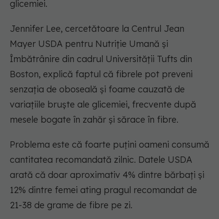
glicemiei.
Jennifer Lee, cercetătoare la Centrul Jean
Mayer USDA pentru Nutriție Umană și
Îmbătrânire din cadrul Universității Tufts din
Boston, explică faptul că fibrele pot preveni
senzația de oboseală și foame cauzată de
variațiile bruște ale glicemiei, frecvente după
mesele bogate în zahăr și sărace în fibre.
Problema este că foarte puțini oameni consumă
cantitatea recomandată zilnic. Datele USDA
arată că doar aproximativ 4% dintre bărbați și
12% dintre femei ating pragul recomandat de
21-38 de grame de fibre pe zi.