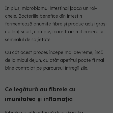
În plus, microbiomul intestinal joacă un rol-
cheie. Bacteriile benefice din intestin
fermentează anumite fibre și produc acizi grași
cu lanț scurt, compuși care transmit creierului
semnalul de sațietate.
Cu cât acest proces începe mai devreme, încă
de la micul dejun, cu atât apetitul poate fi mai
bine controlat pe parcursul întregii zile.
Ce legătură au fibrele cu
imunitatea și inflamația
Fibrele nu influențează doar digestia.