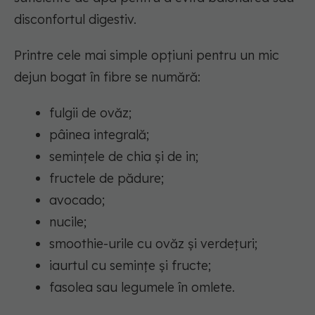
disconfortul digestiv.
Printre cele mai simple opțiuni pentru un mic
dejun bogat în fibre se numără:
fulgii de ovăz;
pâinea integrală;
semințele de chia și de in;
fructele de pădure;
avocado;
nucile;
smoothie-urile cu ovăz și verdețuri;
iaurtul cu semințe și fructe;
fasolea sau legumele în omlete.