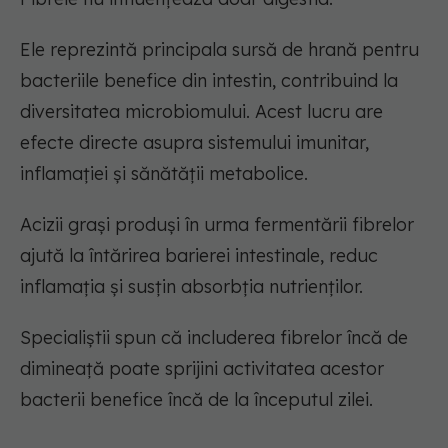
Ele reprezintă principala sursă de hrană pentru
bacteriile benefice din intestin, contribuind la
diversitatea microbiomului. Acest lucru are
efecte directe asupra sistemului imunitar,
inflamației și sănătății metabolice.
Acizii grași produși în urma fermentării fibrelor
ajută la întărirea barierei intestinale, reduc
inflamația și susțin absorbția nutrienților.
Specialiștii spun că includerea fibrelor încă de
dimineață poate sprijini activitatea acestor
bacterii benefice încă de la începutul zilei.