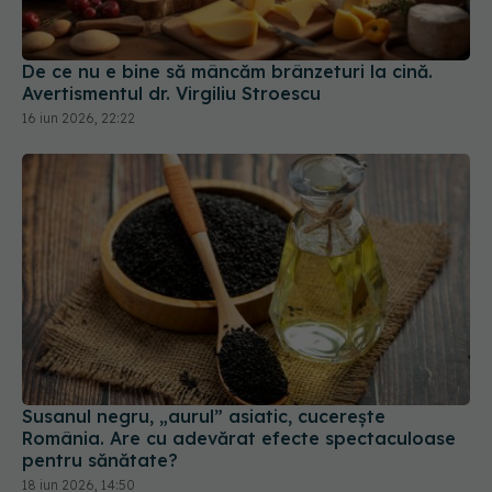
De ce nu e bine să mâncăm brânzeturi la cină.
Avertismentul dr. Virgiliu Stroescu
16 iun 2026, 22:22
Susanul negru, „aurul” asiatic, cucerește
România. Are cu adevărat efecte spectaculoase
pentru sănătate?
18 iun 2026, 14:50