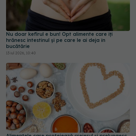
Nu doar kefirul e bun! Opt alimente care îți
hrănesc intestinul și pe care le ai deja în
bucătărie
13 iul 2026, 10:40
Alimentele care protejează creierul și prelungesc