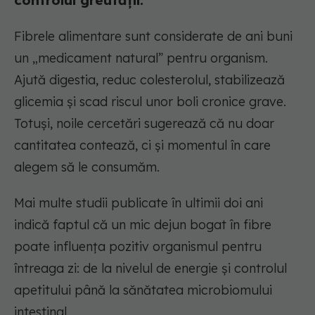
controlul greutății.
Fibrele alimentare sunt considerate de ani buni
un „medicament natural” pentru organism.
Ajută digestia, reduc colesterolul, stabilizează
glicemia și scad riscul unor boli cronice grave.
Totuși, noile cercetări sugerează că nu doar
cantitatea contează, ci și momentul în care
alegem să le consumăm.
Mai multe studii publicate în ultimii doi ani
indică faptul că un mic dejun bogat în fibre
poate influența pozitiv organismul pentru
întreaga zi: de la nivelul de energie și controlul
apetitului până la sănătatea microbiomului
intestinal.