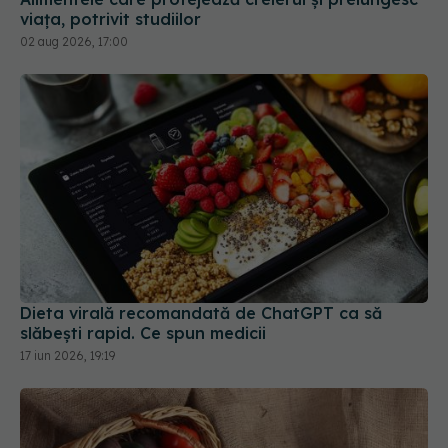
viața, potrivit studiilor
02 aug 2026, 17:00
Dieta virală recomandată de ChatGPT ca să
slăbești rapid. Ce spun medicii
17 iun 2026, 19:19