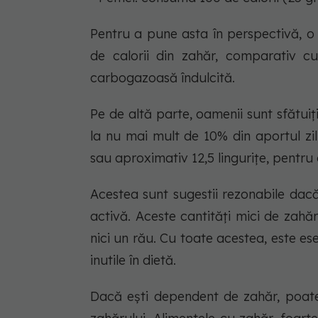
Pentru a pune asta în perspectivă, o
de calorii din zahăr, comparativ c
carbogazoasă îndulcită.
Pe de altă parte, oamenii sunt sfătuiț
la nu mai mult de 10% din aportul zil
sau aproximativ 12,5 lingurițe, pentru
Acestea sunt sugestii rezonabile dac
activă. Aceste cantități mici de zahăr
nici un rău. Cu toate acestea, este es
inutile în dietă.
Dacă ești dependent de zahăr, poate 