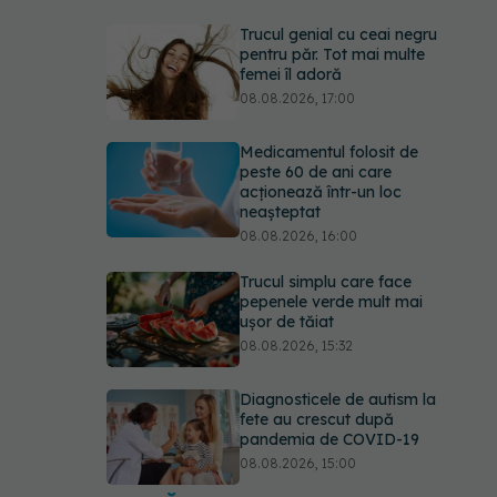
Trucul genial cu ceai negru
pentru păr. Tot mai multe
femei îl adoră
08.08.2026, 17:00
Medicamentul folosit de
peste 60 de ani care
acționează într-un loc
neașteptat
08.08.2026, 16:00
Trucul simplu care face
pepenele verde mult mai
ușor de tăiat
08.08.2026, 15:32
Diagnosticele de autism la
fete au crescut după
pandemia de COVID-19
08.08.2026, 15:00