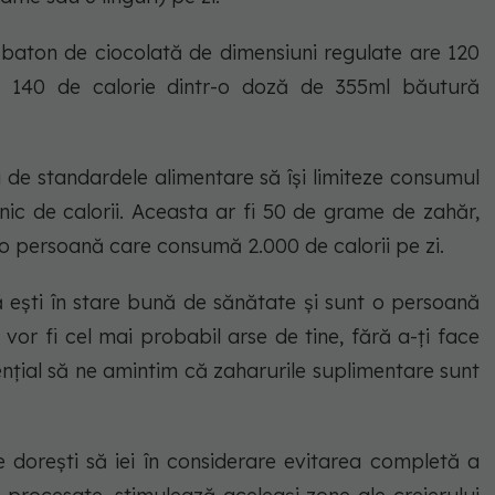
 baton de ciocolată de dimensiuni regulate are 120
u 140 de calorie dintr-o doză de 355ml băutură
i de standardele alimentare să își limiteze consumul
nic de calorii. Aceasta ar fi 50 de grame de zahăr,
 o persoană care consumă 2.000 de calorii pe zi.
ă ești în stare bună de sănătate și sunt o persoană
 vor fi cel mai probabil arse de tine, fără a-ți face
ențial să ne amintim că zaharurile suplimentare sunt
dorești să iei în considerare evitarea completă a