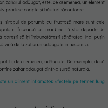
, zahărul adăugat, este, de asemenea, un element
iv produse coapte și băuturi răcoritoare.
 și siropul de porumb cu fructoză mare sunt cele
pulare. Încearcă cel mai bine să stai departe de
dorești să îți îmbunătățești sănătatea. Mai puțin
să vină de la zaharuri adăugate în fiecare zi.
le pot fi, de asemenea, adăugate. De exemplu, dacă
conține zahăr adăugat dintr-o sursă naturală.
este un aliment inflamator. Efectele pe termen lung