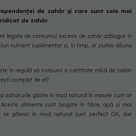
ependenței de zahăr și care sunt cele mai
idicat de zahăr.
unt legate de consumul excesiv de zahăr adăugat în
ciun nutrient suplimentar și, în timp, ar putea dăuna
Este în regulă să consumi o cantitate mică de zahăr
erești complet de el?
și zaharurile găsite în mod natural în mesele cum ar
ă. Aceste alimente sunt bogate în fibre, apă și mai
re se găsesc în mod natural sunt perfect OK, dar