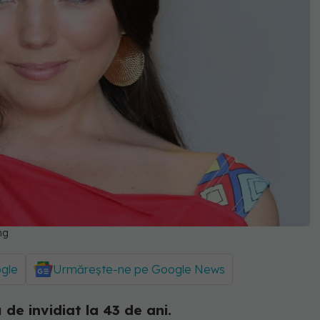
ng
ogle
Urmărește-ne pe Google News
 de invidiat la 43 de ani.