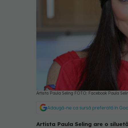
Artista Paula Seling FOTO: Facebook Paula Seli
Adaugă-ne ca sursă preferată în Go
Artista Paula Seling are o siluetă