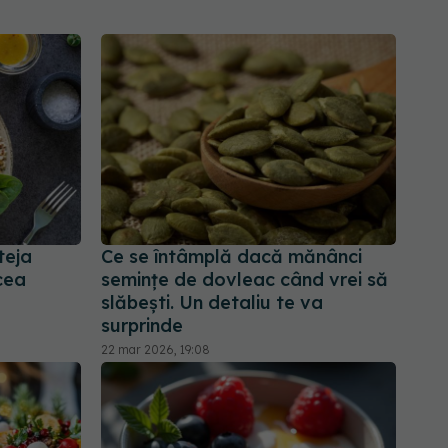
teja
Ce se întâmplă dacă mănânci
cea
semințe de dovleac când vrei să
slăbești. Un detaliu te va
surprinde
22 mar 2026, 19:08