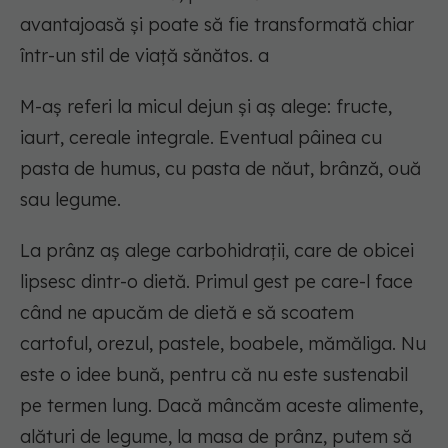
avantajoasă și poate să fie transformată chiar
într-un stil de viață sănătos. a
M-aș referi la micul dejun și aș alege: fructe,
iaurt, cereale integrale. Eventual pâinea cu
pasta de humus, cu pasta de năut, brânză, ouă
sau legume.
La prânz aș alege carbohidrații, care de obicei
lipsesc dintr-o dietă. Primul gest pe care-l face
când ne apucăm de dietă e să scoatem
cartoful, orezul, pastele, boabele, mămăliga. Nu
este o idee bună, pentru că nu este sustenabil
pe termen lung. Dacă mâncăm aceste alimente,
alături de legume, la masa de prânz, putem să