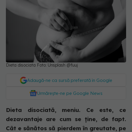
Dieta disociata Foto: Unsplash @fuuj
Adaugă-ne ca sursă preferată în Google
Urmărește-ne pe Google News
Dieta disociată, meniu. Ce este, ce
dezavantaje are cum se ține, de fapt.
Cât e sănătos să pierdem în greutate, pe