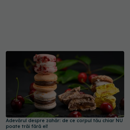
Adevărul despre zahăr: de ce corpul tău chiar NU
poate trăi fără el!
25 iun 2025, 17:41