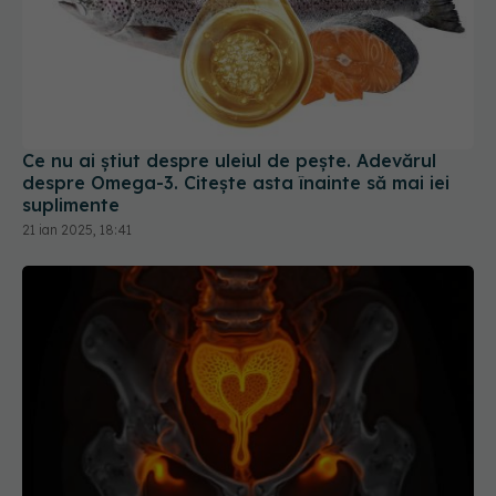
Ce nu ai știut despre uleiul de pește. Adevărul
despre Omega-3. Citește asta înainte să mai iei
suplimente
21 ian 2025, 18:41
Dieta pentru endometrioză care reduce durerea.
4 suplimente care chiar funcționează