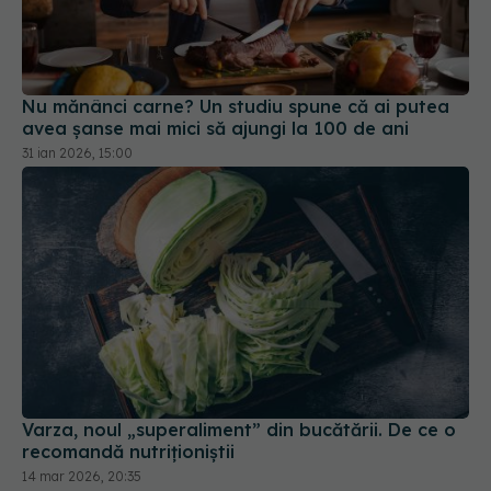
Nu mănânci carne? Un studiu spune că ai putea
avea șanse mai mici să ajungi la 100 de ani
31 ian 2026, 15:00
Varza, noul „superaliment” din bucătării. De ce o
recomandă nutriționiștii
14 mar 2026, 20:35