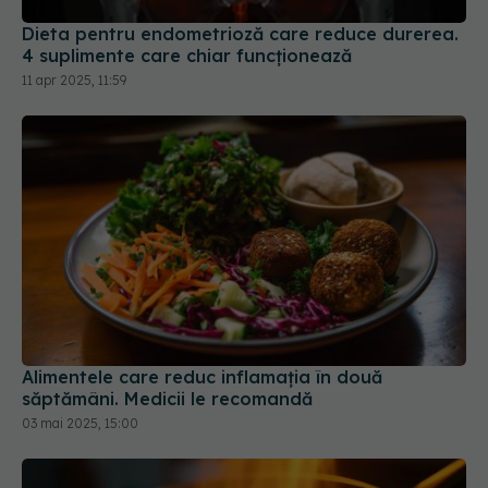
11 apr 2025, 11:59
Alimentele care reduc inflamația în două
săptămâni. Medicii le recomandă
03 mai 2025, 15:00