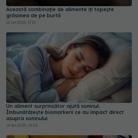
12 iun 2025, 17:10
Un aliment surprinzător ajută somnul.
Îmbunătățește biomarkerii ce au impact direct
asupra somnului
14 ian 2025, 14:02