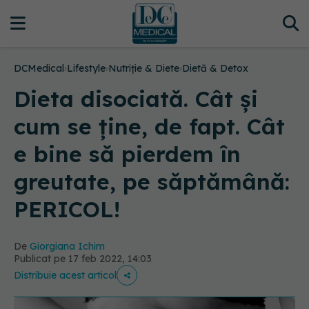
DCMedical
›
Lifestyle
›
Nutriție & Diete
›
Dietă & Detox
Dieta disociată. Cât și
cum se ține, de fapt. Cât
e bine să pierdem în
greutate, pe săptămână:
PERICOL!
De
Giorgiana Ichim
Publicat pe 17 feb 2022, 14:03
Distribuie acest articol