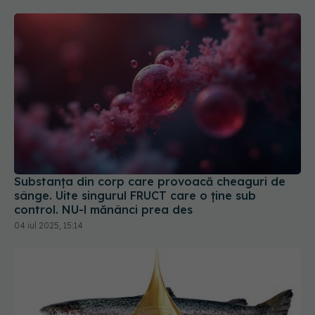
Substanța din corp care provoacă cheaguri de
sânge. Uite singurul FRUCT care o ține sub
control. NU-l mănânci prea des
04 iul 2025, 15:14