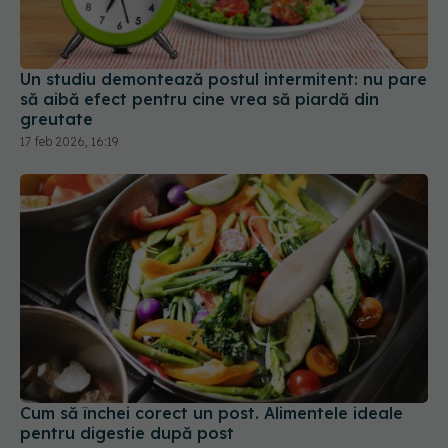
Un studiu demontează postul intermitent: nu pare
să aibă efect pentru cine vrea să piardă din
greutate
17 feb 2026, 16:19
Cum să închei corect un post. Alimentele ideale
pentru digestie după post
17 apr 2025, 22:05