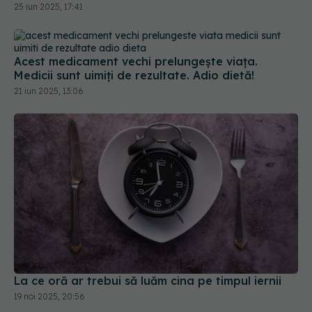
Acest medicament vechi prelungește viața.
Medicii sunt uimiți de rezultate. Adio dietă!
21 iun 2025, 13:06
La ce oră ar trebui să luăm cina pe timpul iernii
19 noi 2025, 20:56