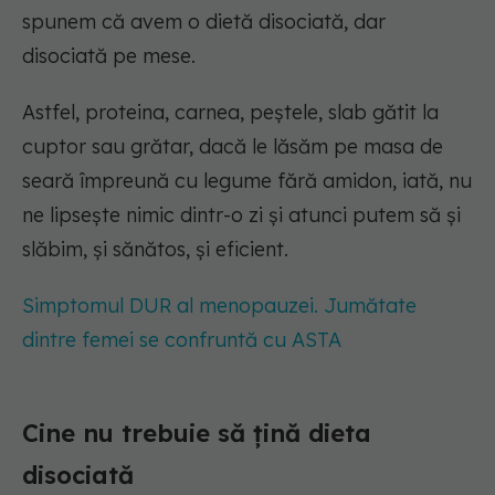
spunem că avem o dietă disociată, dar
disociată pe mese.
Astfel, proteina, carnea, peștele, slab gătit la
cuptor sau grătar, dacă le lăsăm pe masa de
seară împreună cu legume fără amidon, iată, nu
ne lipsește nimic dintr-o zi și atunci putem să și
slăbim, și sănătos, și eficient.
Simptomul DUR al menopauzei. Jumătate
dintre femei se confruntă cu ASTA
Cine nu trebuie să țină dieta
disociată