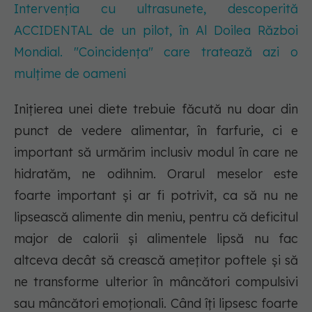
Intervenția cu ultrasunete, descoperită
ACCIDENTAL de un pilot, în Al Doilea Război
Mondial. "Coincidența" care tratează azi o
mulțime de oameni
Inițierea unei diete trebuie făcută nu doar din
punct de vedere alimentar, în farfurie, ci e
important să urmărim inclusiv modul în care ne
hidratăm, ne odihnim. Orarul meselor este
foarte important și ar fi potrivit, ca să nu ne
lipsească alimente din meniu, pentru că deficitul
major de calorii și alimentele lipsă nu fac
altceva decât să crească amețitor poftele și să
ne transforme ulterior în mâncători compulsivi
sau mâncători emoționali. Când îți lipsesc foarte