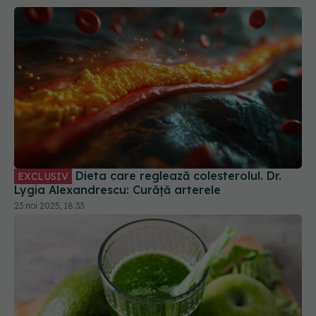
Dieta care reglează colesterolul. Dr.
EXCLUSIV
Lygia Alexandrescu: Curăță arterele
23 noi 2025, 18:33