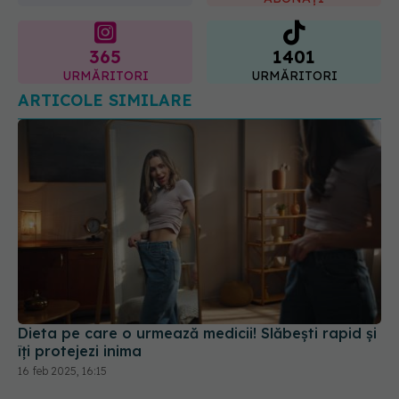
365
1401
URMĂRITORI
URMĂRITORI
ARTICOLE SIMILARE
Dieta pe care o urmează medicii! Slăbești rapid și
îți protejezi inima
16 feb 2025, 16:15