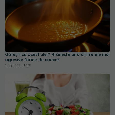
Gătești cu acest ulei? Hrănește una dintre ele mai
agresive forme de cancer
16 apr 2025, 17:39