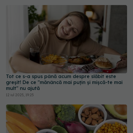
Tot ce s-a spus până acum despre slăbit este
greșit! De ce "mănâncă mai puțin și mișcă-te mai
mult" nu ajută
12 iul 2025, 19:25