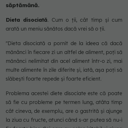
săptămână.
Dieta disociată
. Cum o ții, cât timp și cum
arată un meniu sănătos dacă vrei să o ții.
"Dieta disociată a pornit de la ideea că dacă
mănânci în fiecare zi un altfel de aliment, poți să
mănânci nelimitat din acel aliment într-o zi, mai
multe alimente în zile diferite și, iată, așa poți să
slăbești foarte repede și foarte eficient.
Problema acestei diete disociate este că poate
să fie cu probleme pe termen lung, atâta timp
cât cineva, de exemplu, are o gastrită și ajunge
la ziua cu fructe, atunci când s-ar putea să nu-i