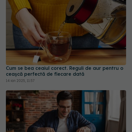
Cum se bea ceaiul corect. Reguli de aur pentru o
ceașcă perfectă de fiecare dată
14 ian 2025, 11:57