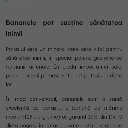
Bananele pot susține sănătatea
inimii
Potasiul este un mineral care este vital pentru
sănătatea inimii, în special pentru gestionarea
tensiunii arteriale. În ciuda importanței sale,
puțini oameni primesc suficient potasiu în dieta
lor.
În mod convenabil, bananele sunt o sursă
excelentă de potasiu, o banană de mărime
medie (126 de grame) asigurând 10% din DV. O
dietă bogată în potasiu poate ajuta la scăderea