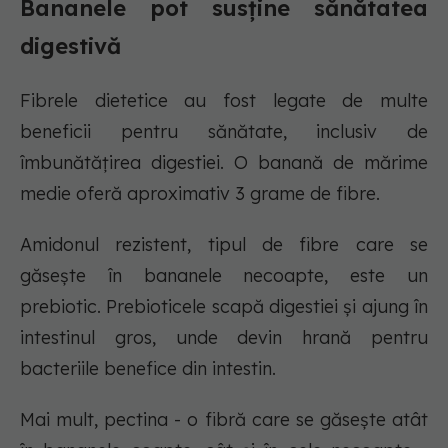
Bananele pot susține sănătatea
digestivă
Fibrele dietetice au fost legate de multe
beneficii pentru sănătate, inclusiv de
îmbunătățirea digestiei. O banană de mărime
medie oferă aproximativ 3 grame de fibre.
Amidonul rezistent, tipul de fibre care se
găsește în bananele necoapte, este un
prebiotic. Prebioticele scapă digestiei și ajung în
intestinul gros, unde devin hrană pentru
bacteriile benefice din intestin.
Mai mult, pectina - o fibră care se găsește atât