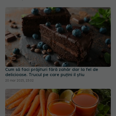
Cum să faci prăjituri fără zahăr dar la fel de
delicioase. Trucul pe care puțini îl știu
20 mar 2025, 23:02