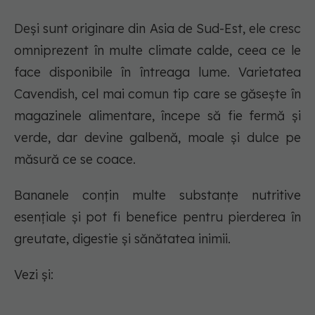
Deși sunt originare din Asia de Sud-Est, ele cresc
omniprezent în multe climate calde, ceea ce le
face disponibile în întreaga lume. Varietatea
Cavendish, cel mai comun tip care se găsește în
magazinele alimentare, începe să fie fermă și
verde, dar devine galbenă, moale și dulce pe
măsură ce se coace.
Bananele conțin multe substanțe nutritive
esențiale și pot fi benefice pentru pierderea în
greutate, digestie și sănătatea inimii.
Vezi și: