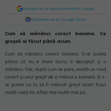
Adaugă-ne ca sursă preferată în Google
Urmărește-ne pe Google News
Cum să mănânci corect banana. Ce
greșeli ai făcut până acum.
Cum să mănânci corect banana. S-ar putea
părea că nu e mare lucru: o decojești și o
mănânci. Dar, după cum se pare, există un mod
corect și unul greșit de a mânca o banană. Și s-
ar putea ca tu să fi mâncat greșit acest fruct
toată viața ta. Aflați mai multe mai jos.