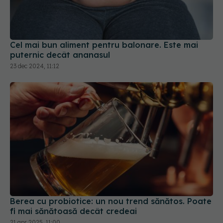
Cel mai bun aliment pentru balonare. Este mai
puternic decât ananasul
23 dec 2024, 11:12
Berea cu probiotice: un nou trend sănătos. Poate
fi mai sănătoasă decât credeai
21 apr 2025, 11:00