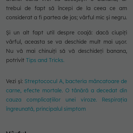
trebui de fapt să începi de la ceea ce am
considerat a fi partea de jos; vârful mic și negru.
Și un alt fapt util despre coajă: dacă ciupiți
vârful, aceasta se va deschide mult mai ușor.
Nu vă mai chinuiți să vă deschideți banana,
potrivit
Tips and Tricks.
Vezi și:
Streptococul A, bacteria mâncatoare de
carne, efecte mortale. O tânără a decedat din
cauza complicațiilor unei viroze. Respirația
îngreunată, principalul simptom