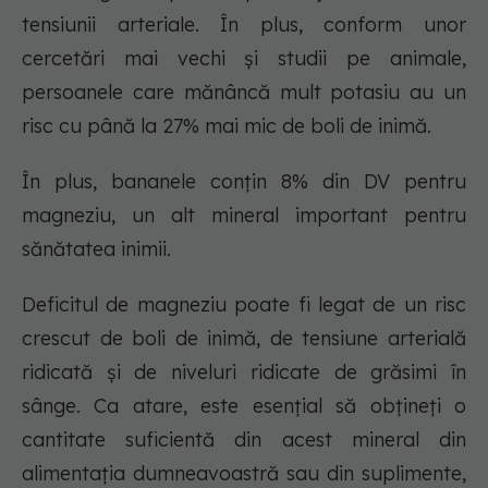
tensiunii arteriale. În plus, conform unor
cercetări mai vechi și studii pe animale,
persoanele care mănâncă mult potasiu au un
risc cu până la 27% mai mic de boli de inimă.
În plus, bananele conțin 8% din DV pentru
magneziu, un alt mineral important pentru
sănătatea inimii.
Deficitul de magneziu poate fi legat de un risc
crescut de boli de inimă, de tensiune arterială
ridicată și de niveluri ridicate de grăsimi în
sânge. Ca atare, este esențial să obțineți o
cantitate suficientă din acest mineral din
alimentația dumneavoastră sau din suplimente,