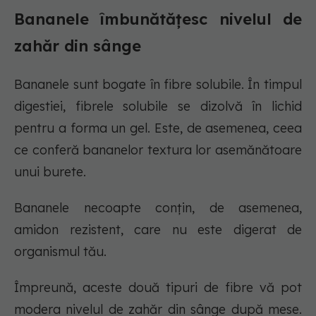
Bananele îmbunătățesc nivelul de
zahăr din sânge
Bananele sunt bogate în fibre solubile. În timpul
digestiei, fibrele solubile se dizolvă în lichid
pentru a forma un gel. Este, de asemenea, ceea
ce conferă bananelor textura lor asemănătoare
unui burete.
Bananele necoapte conțin, de asemenea,
amidon rezistent, care nu este digerat de
organismul tău.
Împreună, aceste două tipuri de fibre vă pot
modera nivelul de zahăr din sânge după mese.