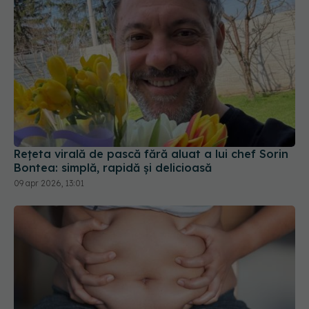
Rețeta virală de pască fără aluat a lui chef Sorin
Bontea: simplă, rapidă și delicioasă
09 apr 2026, 13:01