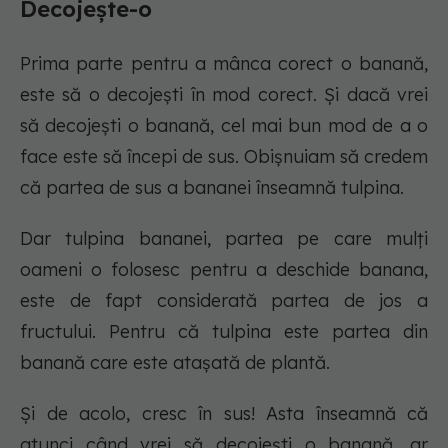
Decojește-o
Prima parte pentru a mânca corect o banană,
este să o decojești în mod corect. Și dacă vrei
să decojești o banană, cel mai bun mod de a o
face este să începi de sus. Obișnuiam să credem
că partea de sus a bananei înseamnă tulpina.
Dar tulpina bananei, partea pe care mulți
oameni o folosesc pentru a deschide banana,
este de fapt considerată partea de jos a
fructului. Pentru că tulpina este partea din
banană care este atașată de plantă.
Și de acolo, cresc în sus! Asta înseamnă că
atunci când vrei să decojești o banană, ar