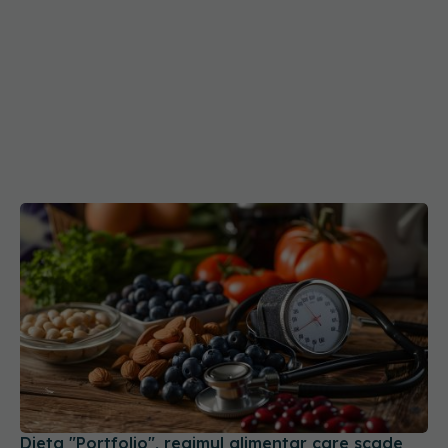
Dieta "Portfolio", regimul alimentar care scade
colesterolul la fel de eficient ca statinele. Ce
conține, de fapt
17 iun 2026, 23:49