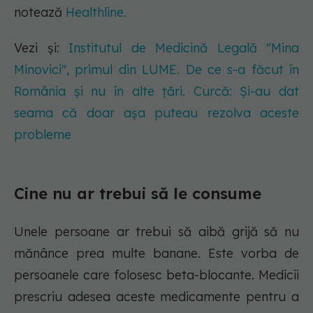
notează
Healthline.
Vezi și:
Institutul de Medicină Legală "Mina
Minovici", primul din LUME. De ce s-a făcut în
România și nu în alte țări. Curcă: Și-au dat
seama că doar așa puteau rezolva aceste
probleme
Cine nu ar trebui să le consume
Unele persoane ar trebui să aibă grijă să nu
mănânce prea multe banane. Este vorba de
persoanele care folosesc beta-blocante. Medicii
prescriu adesea aceste medicamente pentru a