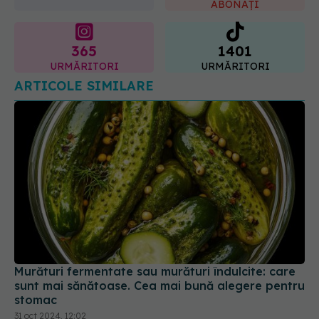
365
1401
URMĂRITORI
URMĂRITORI
ARTICOLE SIMILARE
Murături fermentate sau murături îndulcite: care
sunt mai sănătoase. Cea mai bună alegere pentru
stomac
31 oct 2024, 12:02