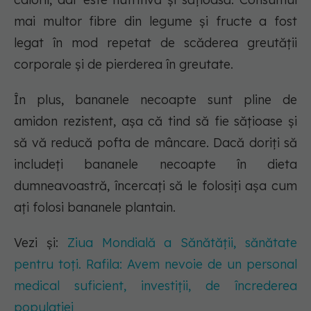
mai multor fibre din legume și fructe a fost
legat în mod repetat de scăderea greutății
corporale și de pierderea în greutate.
În plus, bananele necoapte sunt pline de
amidon rezistent, așa că tind să fie sățioase și
să vă reducă pofta de mâncare. Dacă doriți să
includeți bananele necoapte în dieta
dumneavoastră, încercați să le folosiți așa cum
ați folosi bananele plantain.
Vezi și:
Ziua Mondială a Sănătății, sănătate
pentru toți. Rafila: Avem nevoie de un personal
medical suficient, investiții, de încrederea
populației