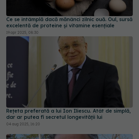
excelentă de proteine și vitamine esențiale
19 apr 2025, 08:30
Rețeta preferată a lui Ion Iliescu. Atât de simplă,
dar ar putea fi secretul longevității lui
04 aug 2025, 16:20