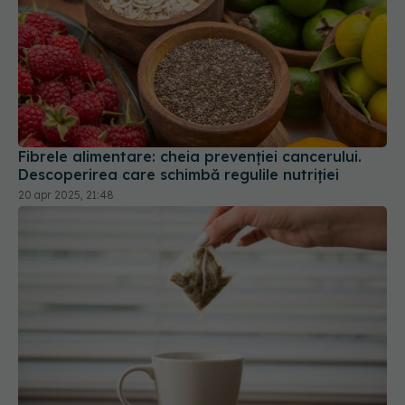
Fibrele alimentare: cheia prevenției cancerului.
Descoperirea care schimbă regulile nutriției
20 apr 2025, 21:48
Cum se folosesc corect pliculețele de ceai pentru
ochi
14 mar 2026, 16:00