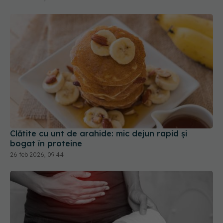
Clătite cu unt de arahide: mic dejun rapid și
bogat în proteine
26 feb 2026, 09:44