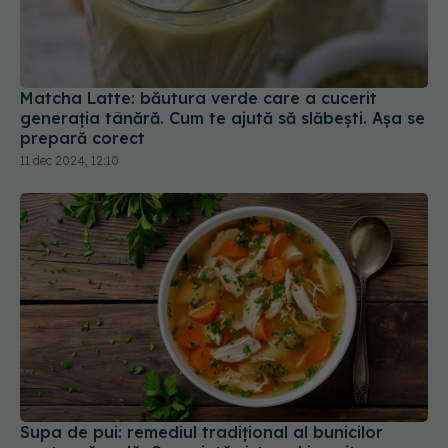
Matcha Latte: băutura verde care a cucerit
generația tânără. Cum te ajută să slăbești. Așa se
prepară corect
11 dec 2024, 12:10
Supa de pui: remediul tradițional al bunicilor
pentru răceală. Cum ajută sistemul imunitar
17 apr 2025, 20:27