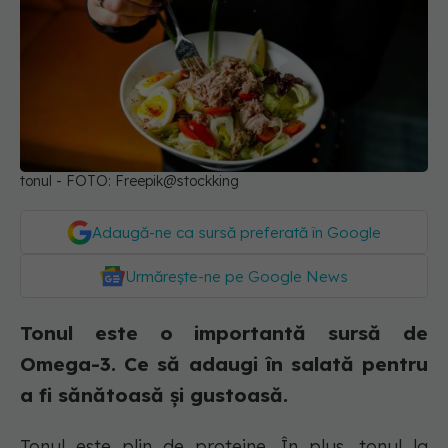
tonul - FOTO: Freepik@stockking
Adaugă-ne ca sursă preferată în Google
Urmărește-ne pe Google News
Tonul este o importantă sursă de
Omega-3. Ce să adaugi în salată pentru
a fi sănătoasă și gustoasă.
Tonul este plin de proteine. În plus, tonul la