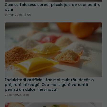
Îndulcitorii artificiali fac mai mult rău decât o
prăjitură întreagă. Cea mai sigură variantă
pentru un dulce "nevinovat"
20 apr 2025, 13:15