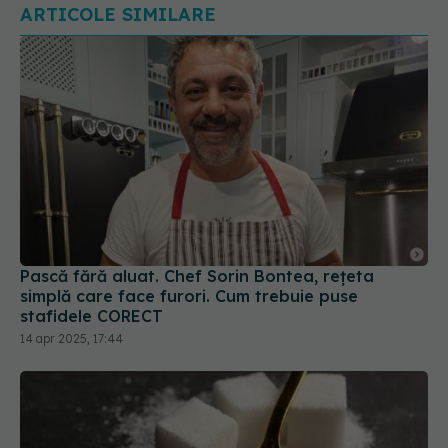
Pască fără aluat. Chef Sorin Bontea, rețeta
simplă care face furori. Cum trebuie puse
stafidele CORECT
14 apr 2025, 17:44