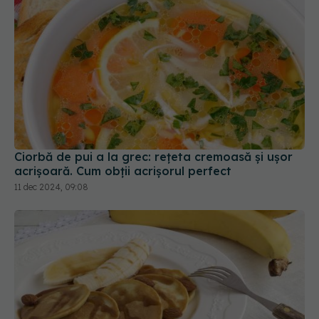
Ciorbă de pui a la grec: rețeta cremoasă și ușor
acrișoară. Cum obții acrișorul perfect
11 dec 2024, 09:08
Clătite cu banane și nuci: rețetă. Le poți face în