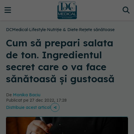
DCMedical
›
Lifestyle
›
Nutriție & Diete
›
Rețete sănătoase
Cum să prepari salata
de ton. Ingredientul
secret care o va face
sănătoasă și gustoasă
De
Monika Baciu
Publicat pe 27 dec 2022, 17:28
Distribuie acest articol