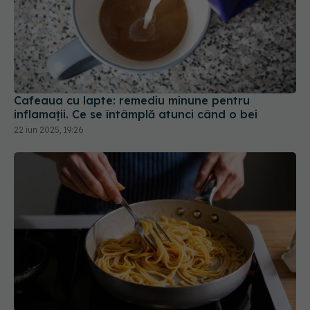
Cafeaua cu lapte: remediu minune pentru
inflamații. Ce se întâmplă atunci când o bei
22 iun 2025, 19:26
Ce să faci dacă pastele s-au lipit între ele?
20 ian 2026, 20:45