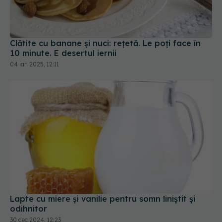
10 minute. E desertul iernii
04 ian 2025, 12:11
Lapte cu miere și vanilie pentru somn liniștit și
odihnitor
30 dec 2024, 12:23