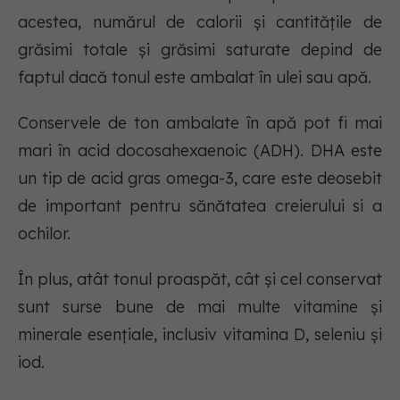
acestea, numărul de calorii și cantitățile de
grăsimi totale și grăsimi saturate depind de
faptul dacă tonul este ambalat în ulei sau apă.
Conservele de ton ambalate în apă pot fi mai
mari în acid docosahexaenoic (ADH). DHA este
un tip de acid gras omega-3, care este deosebit
de important pentru sănătatea creierului si a
ochilor.
În plus, atât tonul proaspăt, cât și cel conservat
sunt surse bune de mai multe vitamine și
minerale esențiale, inclusiv vitamina D, seleniu și
iod.