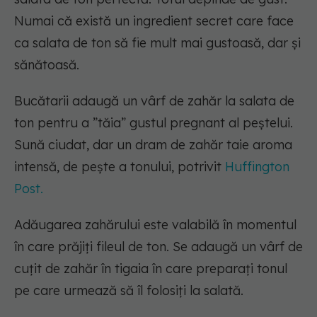
Numai că există un ingredient secret care face
ca salata de ton să fie mult mai gustoasă, dar și
sănătoasă.
Bucătarii adaugă un vârf de zahăr la salata de
ton pentru a ”tăia” gustul pregnant al peștelui.
Sună ciudat, dar un dram de zahăr taie aroma
intensă, de pește a tonului, potrivit
Huffington
Post.
Adăugarea zahărului este valabilă în momentul
în care prăjiți fileul de ton. Se adaugă un vârf de
cuțit de zahăr în tigaia în care preparați tonul
pe care urmează să îl folosiți la salată.