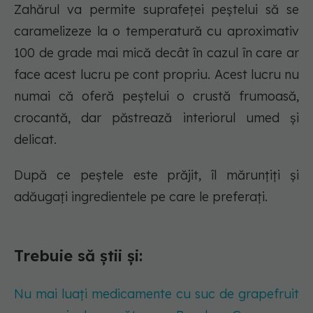
Zahărul va permite suprafeței peștelui să se
caramelizeze la o temperatură cu aproximativ
100 de grade mai mică decât în cazul în care ar
face acest lucru pe cont propriu. Acest lucru nu
numai că oferă peștelui o crustă frumoasă,
crocantă, dar păstrează interiorul umed și
delicat.
După ce peștele este prăjit, îl mărunțiți și
adăugați ingredientele pe care le preferați.
Trebuie să știi și:
Nu mai luați medicamente cu suc de grapefruit