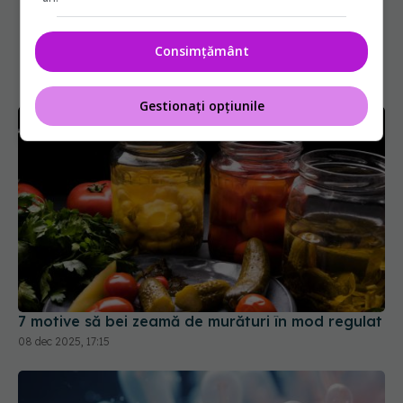
Consimțământ
Gestionați opțiunile
7 motive să bei zeamă de murături în mod regulat
08 dec 2025, 17:15