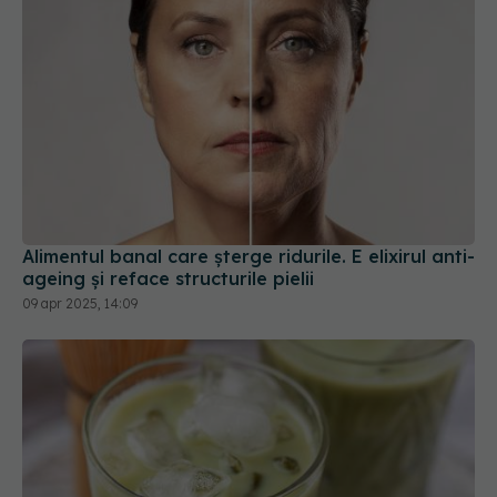
Alimentul banal care șterge ridurile. E elixirul anti-
ageing și reface structurile pielii
09 apr 2025, 14:09