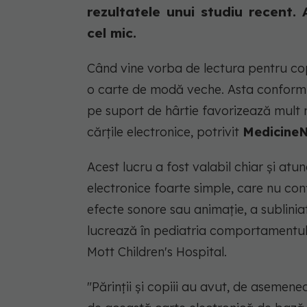
rezultatele unui studiu recent.
cel mic.
Când vine vorba de lectura pentru copi
o carte de modă veche. Asta conform n
pe suport de hârtie favorizează mult ma
cărțile electronice, potrivit
MedicineN
Acest lucru a fost valabil chiar și atu
electronice foarte simple, care nu con
efecte sonore sau animație, a sublinia
lucrează în pediatria comportamentului
Mott Children's Hospital.
"Părinții și copiii au avut, de asemenea