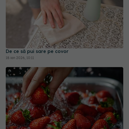
De ce să pui sare pe covor
18 ian 2026, 10:11