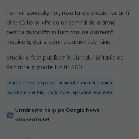
Potrivit specialiștilor, rezultatele studiul lor ar fi
bine să fie privite ca un semnal de alarmă
pentru autorități și furnizorii de asistență
medicală, dar și pentru oamenii de rând.
Studiul a fost publicat în Jurnalul Britanic de
Psihiatrie și poate fi citit
AICI.
studiu
creier
depresie
anxietate
memorie
minte
sanatate mentala
maturitate
episoade recurente
Urmărește-ne și pe Google News -
abonează‑te!