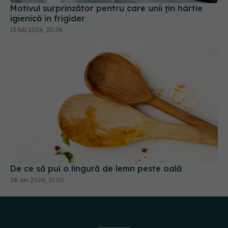
Motivul surprinzător pentru care unii țin hârtie
igienică în frigider
13 feb 2026, 20:34
De ce să pui o lingură de lemn peste oală
08 ian 2026, 21:00