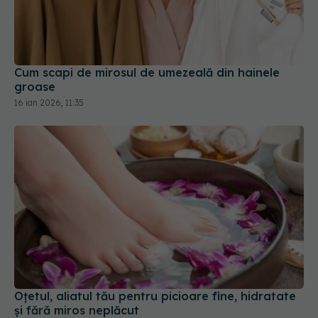
Cum scapi de mirosul de umezeală din hainele
groase
16 ian 2026, 11:35
Oțetul, aliatul tău pentru picioare fine, hidratate
și fără miros neplăcut