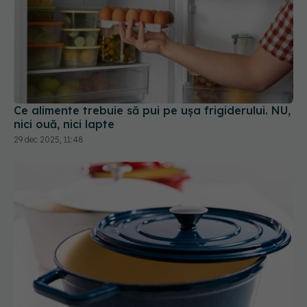
Ce alimente trebuie să pui pe ușa frigiderului. NU,
nici ouă, nici lapte
29 dec 2025, 11:48