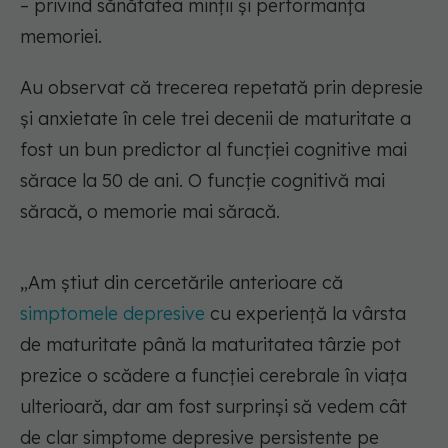
– privind sănătatea minții și performanța
memoriei.
Au observat că trecerea repetată prin depresie
și anxietate în cele trei decenii de maturitate a
fost un bun predictor al funcției cognitive mai
sărace la 50 de ani. O funcție cognitivă mai
săracă, o memorie mai săracă.
„Am știut din cercetările anterioare că
simptomele depresive
cu experiență la vârsta
de maturitate până la maturitatea târzie pot
prezice o scădere a funcției cerebrale în viața
ulterioară, dar am fost surprinși să vedem cât
de clar simptome depresive persistente pe