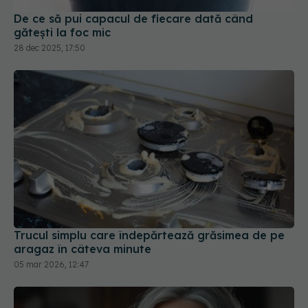
De ce să pui capacul de fiecare dată când
gătești la foc mic
28 dec 2025, 17:50
Trucul simplu care îndepărtează grăsimea de pe
aragaz în câteva minute
05 mar 2026, 12:47