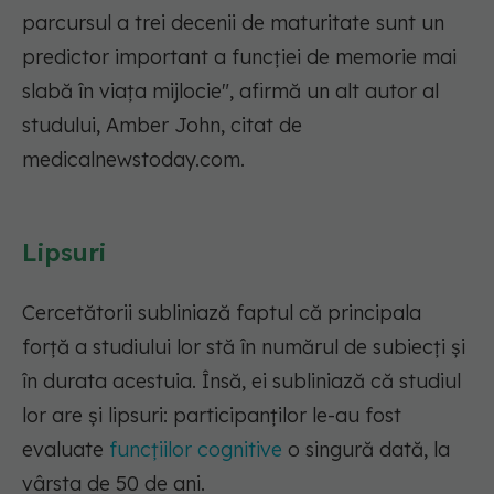
parcursul a trei decenii de maturitate sunt un
predictor important a funcției de memorie mai
slabă în viața mijlocie"
, afirmă un alt autor al
studului, Amber John, citat de
medicalnewstoday.com.
Lipsuri
Cercetătorii subliniază faptul că principala
forță a studiului lor stă în numărul de subiecți și
în durata acestuia. Însă, ei subliniază că studiul
lor are și lipsuri: participanților le-au fost
evaluate
funcțiilor cognitive
o singură dată, la
vârsta de 50 de ani.