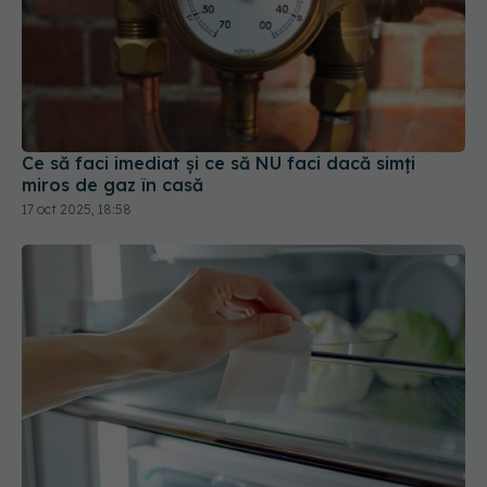
Ce să faci imediat și ce să NU faci dacă simți
miros de gaz în casă
17 oct 2025, 18:58