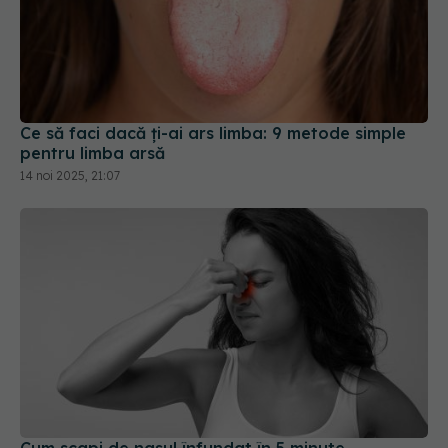
Ce să faci dacă ți-ai ars limba: 9 metode simple
pentru limba arsă
14 noi 2025, 21:07
Cum scapi de nasul înfundat în 5 minute