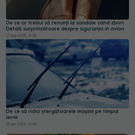
De ce ar trebui să renunți la sandale când zbori.
Detalii surprinzătoare despre siguranța în avion
17 aug 2025, 15:30
De ce să ridici ștergătoarele mașinii pe timpul
iernii
15 ian 2026, 10:05