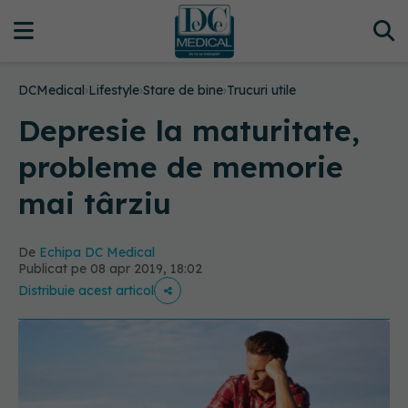
DCMedical
›
Lifestyle
›
Stare de bine
›
Trucuri utile
Depresie la maturitate,
probleme de memorie
mai târziu
De
Echipa DC Medical
Publicat pe 08 apr 2019, 18:02
Distribuie acest articol