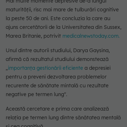
Mai multe momente depresive de-a lungul
maturității, risc mai mare de tulburări cognitive
la peste 50 de ani. Este concluzia la care au
ajuns cercetătorii de la Universitatea din Sussex,
Marea Britanie, potrivit
medicalnewstoday.com.
Unul dintre autorii studiului, Darya Gaysina,
afirmă că rezultatul studiului demonstează
„
importanța gestionării eficiente
a depresiei
pentru a preveni dezvoltarea problemelor
recurente de sănătate mintală cu rezultate
negative pe termen lung".
Această cercetare e prima care analizează
relația pe termen lung dintre sănătatea mentală
și cea cognitivă.