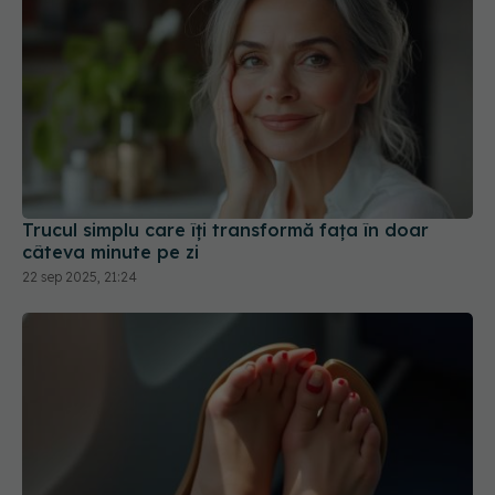
Trucul simplu care îți transformă fața în doar
câteva minute pe zi
22 sep 2025, 21:24