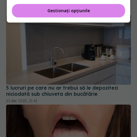
22 iul 2026, 20:00
Gestionați opțiunile
5 lucruri pe care nu ar trebui să le depozitezi
niciodată sub chiuveta din bucătărie
22 dec 2025, 21:41