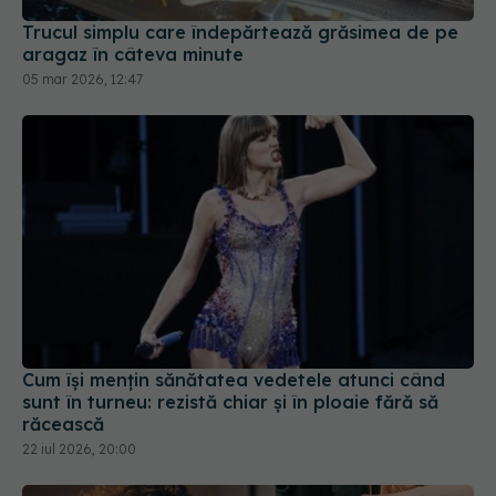
Cum își mențin sănătatea vedetele atunci când
sunt în turneu: rezistă chiar și în ploaie fără să
răcească
22 iul 2026, 20:00