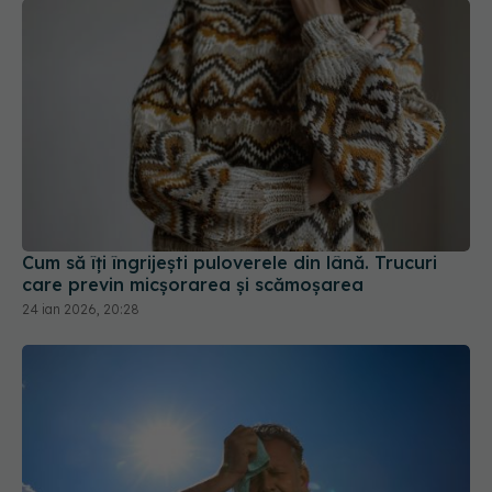
Cum să îți îngrijești puloverele din lână. Trucuri
care previn micșorarea și scămoșarea
24 ian 2026, 20:28