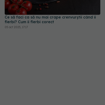
fierbi? Cum îi fierbi corect
05 oct 2025, 17:17