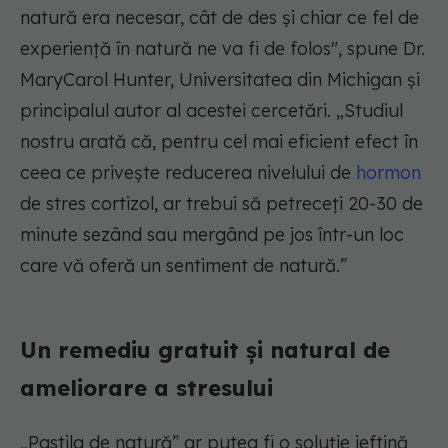
natură era necesar, cât de des și chiar ce fel de
experiență în natură ne va fi de folos", spune Dr.
MaryCarol Hunter, Universitatea din Michigan și
principalul autor al acestei cercetări. „Studiul
nostru arată că, pentru cel mai eficient efect în
ceea ce privește reducerea nivelului de
hormon
de stres cortizol, ar trebui să petreceți 20-30 de
minute sezând sau mergând pe jos într-un loc
care vă oferă un sentiment de natură.”
Un remediu gratuit și natural de
ameliorare a stresului
„Pastila de natură” ar putea fi o soluție ieftină