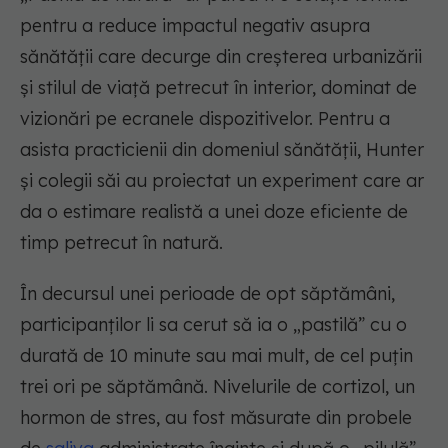
pentru a reduce impactul negativ asupra
sănătății care decurge din creșterea urbanizării
și stilul de viață petrecut în interior, dominat de
vizionări pe ecranele dispozitivelor. Pentru a
asista practicienii din domeniul sănătății, Hunter
și colegii săi au proiectat un experiment care ar
da o estimare realistă a unei doze eficiente de
timp petrecut în natură.
În decursul unei perioade de opt săptămâni,
participanților li sa cerut să ia o „pastilă” cu o
durată de 10 minute sau mai mult, de cel puțin
trei ori pe săptămână. Nivelurile de cortizol, un
hormon de stres, au fost măsurate din probele