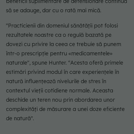
beneficii suplimentare de detensionare continuă
să se adauge, dar cu o rată mai mică.
"Practicienii din domeniul sănătății pot folosi
rezultatele noastre ca o regulă bazată pe
dovezi cu privire la ceea ce trebuie să punem
într-o prescripție pentru «medicamentele»
naturale", spune Hunter. "Acesta oferă primele
estimări privind modul în care experiențele în
natură influențează nivelurile de stres în
contextul vieții cotidiene normale. Aceasta
deschide un teren nou prin abordarea unor
complexități de măsurare a unei doze eficiente
de natură".