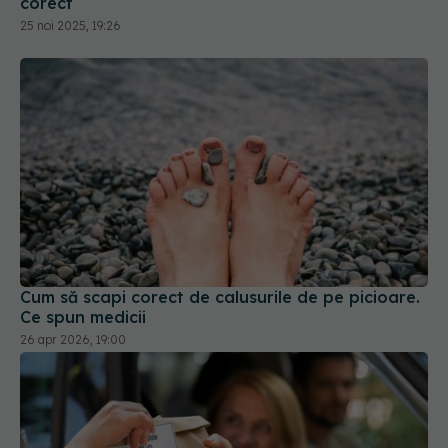
Cum să scapi corect de calusurile de pe picioare.
Ce spun medicii
26 apr 2026, 19:00