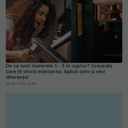
De ce sunt numerele 1 - 5 în cuptor? Greșeala
care îți strică mâncarea. Aplică asta și vezi
diferența!
06 ian 2026, 17:48