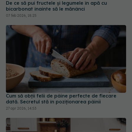
Cum să obții felii de pâine perfecte de fiecare
dată. Secretul stă în poziționarea pâinii
27 apr 2026, 14:53