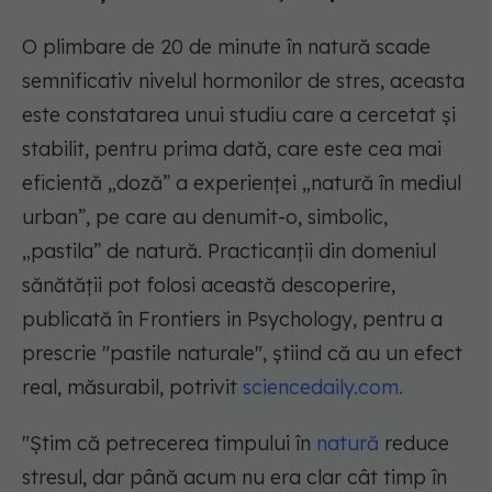
O plimbare de 20 de minute în natură scade
semnificativ nivelul hormonilor de stres, aceasta
este constatarea unui studiu care a cercetat și
stabilit, pentru prima dată, care este cea mai
eficientă „doză” a experienței „natură în mediul
urban”, pe care au denumit-o, simbolic,
„pastila” de natură. Practicanții din domeniul
sănătății pot folosi această descoperire,
publicată în Frontiers in Psychology, pentru a
prescrie "pastile naturale", știind că au un efect
real, măsurabil, potrivit
sciencedaily.com.
"Știm că petrecerea timpului în
natură
reduce
stresul, dar până acum nu era clar cât timp în