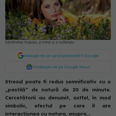
Sănătatea trupului, a minții și a sufletului
Adaugă-ne ca sursă preferată în Google
Urmărește-ne pe Google News
Stresul poate fi redus semnificativ cu o
„pastilă” de natură de 20 de minute.
Cercetătorii au denumit, astfel, în mod
simbolic, efectul pe care îl are
interacțiunea cu natura, asupra...