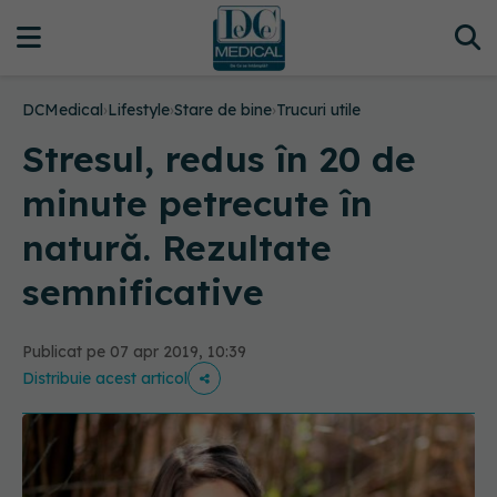
DCMedical
›
Lifestyle
›
Stare de bine
›
Trucuri utile
Stresul, redus în 20 de
minute petrecute în
natură. Rezultate
semnificative
Publicat pe 07 apr 2019, 10:39
Distribuie acest articol