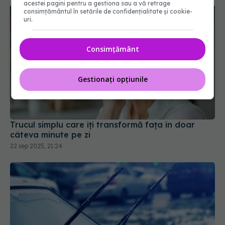
acestei pagini pentru a gestiona sau a vă retrage
consimțământul în setările de confidențialitate și cookie-
uri.
Consimțământ
Trucul simplu care îți transformă fața în doar
Gestionați opțiunile
câteva minute pe zi
22 sep 2025, 21:24