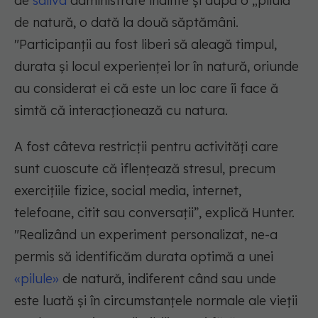
de
saliva
administrate înainte și după o „pilulă”
de natură, o dată la două săptămâni.
"Participanții au fost liberi să aleagă timpul,
durata și locul experienței lor în natură, oriunde
au considerat ei că este un loc care îi face ă
simtă că interacționează cu natura.
A fost câteva restricții pentru activități care
sunt cuoscute că iflențează stresul, precum
exercițiile fizice, social media, internet,
telefoane, citit sau conversații”, explică Hunter.
"Realizând un experiment personalizat, ne-a
permis să identificăm durata optimă a unei
«pilule»
de natură, indiferent când sau unde
este luată și în circumstanțele normale ale vieții