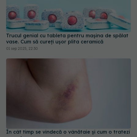
Trucul genial cu tableta pentru mașina de spălat
vase. Cum să cureți ușor plita ceramică
01 sep 2025, 22:30
În cât timp se vindecă o vânătaie și cum o tratezi
corect
25 noi 2025, 19:26