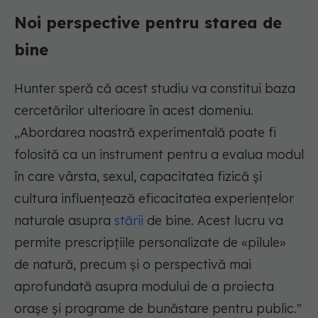
Noi perspective pentru starea de
bine
Hunter speră că acest studiu va constitui baza
cercetărilor ulterioare în acest domeniu.
„Abordarea noastră experimentală poate fi
folosită ca un instrument pentru a evalua modul
în care vârsta, sexul, capacitatea fizică și
cultura influențează eficacitatea experiențelor
naturale asupra
stării
de bine. Acest lucru va
permite prescripțiile personalizate de «pilule»
de natură, precum și o perspectivă mai
aprofundată asupra modului de a proiecta
orașe și programe de bunăstare pentru public."