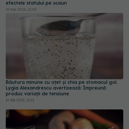
Băutura minune cu oțet și chia pe stomacul gol.
Lygia Alexandrescu avertizează: Împreună
produc variații de tensiune
15 feb 2025, 13:22