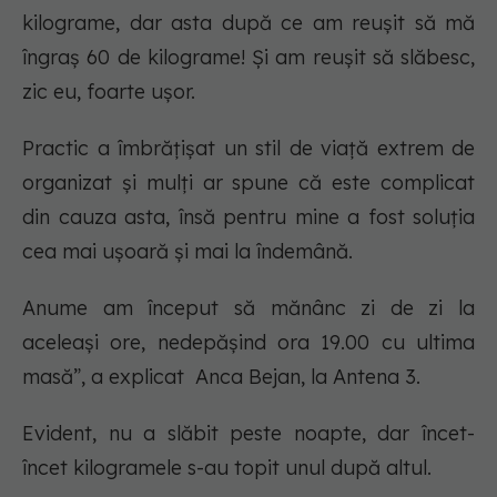
kilograme, dar asta după ce am reușit să mă
îngraș 60 de kilograme! Și am reușit să slăbesc,
zic eu, foarte ușor.
Practic a îmbrățișat un stil de viață extrem de
organizat și mulți ar spune că este complicat
din cauza asta, însă pentru mine a fost soluția
cea mai ușoară și mai la îndemână.
Anume am început să mănânc zi de zi la
aceleași ore, nedepășind ora 19.00 cu ultima
masă”, a explicat Anca Bejan, la Antena 3.
Evident, nu a slăbit peste noapte, dar încet-
încet kilogramele s-au topit unul după altul.