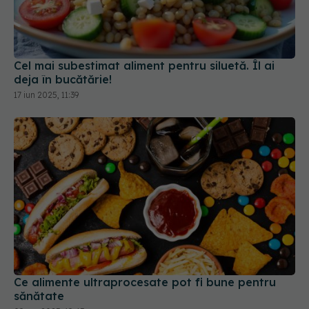
Cel mai subestimat aliment pentru siluetă. Îl ai
deja în bucătărie!
17 iun 2025, 11:39
Ce alimente ultraprocesate pot fi bune pentru
sănătate
09 sep 2025, 19:45