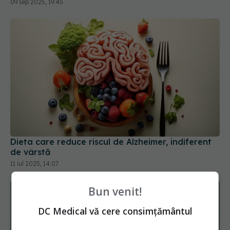
Dieta care reduce riscul de Alzheimer, indiferent
de vârstă
11 iul 2025, 14:07
Bun venit!
DC Medical vă cere consimțământul