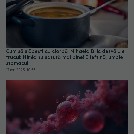
Cum să slăbești cu ciorbă. Mihaela Bilic dezvăluie
trucul: Nimic nu satură mai bine! E ieftină, umple
stomacul
17 ian 2025, 10:55