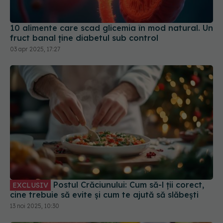
10 alimente care scad glicemia în mod natural. Un
fruct banal ține diabetul sub control
03 apr 2025, 17:27
Postul Crăciunului: Cum să-l ții corect,
EXCLUSIV
cine trebuie să evite și cum te ajută să slăbești
13 noi 2025, 10:30