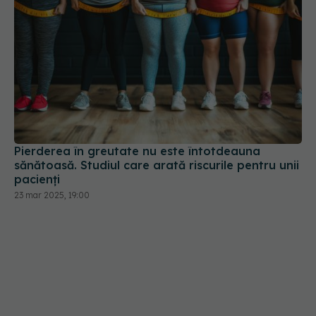
Pierderea în greutate nu este întotdeauna
sănătoasă. Studiul care arată riscurile pentru unii
pacienți
23 mar 2025, 19:00