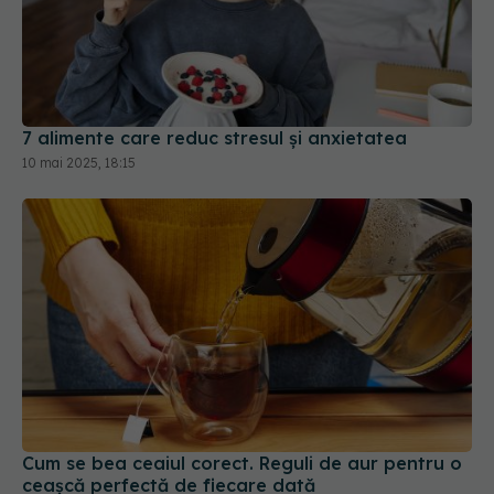
7 alimente care reduc stresul și anxietatea
10 mai 2025, 18:15
Cum se bea ceaiul corect. Reguli de aur pentru o
ceașcă perfectă de fiecare dată
14 ian 2025, 11:57