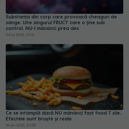
Substanța din corp care provoacă cheaguri de
sânge. Uite singurul FRUCT care o ține sub
control. NU-l mănânci prea des
04 iul 2025, 15:14
Ce se întâmplă dacă NU mănânci fast food 7 zile.
Efectele sunt bruște și reale
16 iun 2025, 20:08