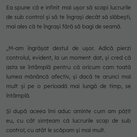
Ea spune că e infinit mai ușor să scapi lucrurile
de sub control și să te îngrași decât să slăbești,
mai ales că te îngrași fără să bagi de seamă.
„M-am îngrășat destul de ușor. Adică pierzi
controlul, evident, la un moment dat, și cred că
asta se întâmplă pentru că oricum cam toată
lumea mănâncă afectiv, și dacă te arunci mai
mult și pe o perioadă mai lungă de timp, se
întâmplă.
Și după aceea îmi aduc aminte cum am pățit
eu, cu cât simțeam că lucrurile scap de sub
control, cu atât le scăpam și mai mult.