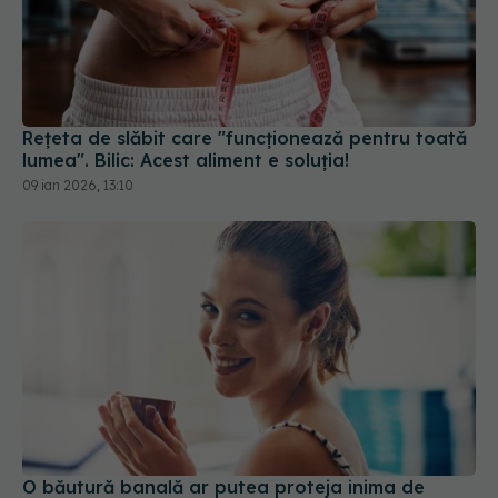
Rețeta de slăbit care "funcționează pentru toată
lumea". Bilic: Acest aliment e soluția!
09 ian 2026, 13:10
O băutură banală ar putea proteja inima de
efectele statului pe scaun
15 mar 2026, 12:00