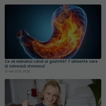
Ce să mănânci când ai gastrită? 7 alimente care
îți salvează stomacul
10 mar 2025, 09:35