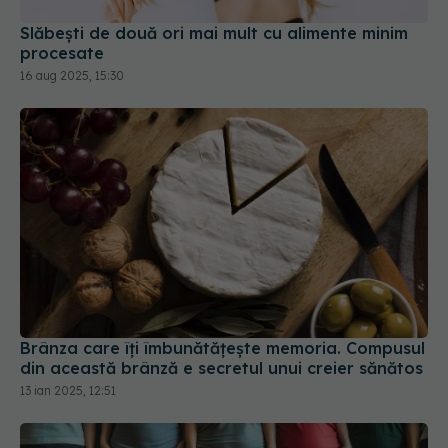
procesate
16 aug 2025, 15:30
Brânza care îți îmbunătățește memoria. Compusul
din această brânză e secretul unui creier sănătos
13 ian 2025, 12:51