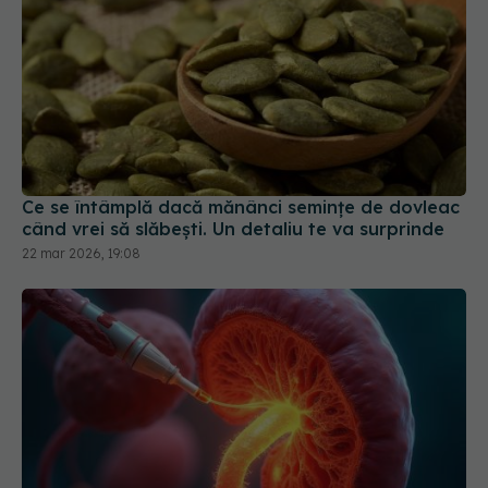
Ce se întâmplă dacă mănânci semințe de dovleac
când vrei să slăbești. Un detaliu te va surprinde
22 mar 2026, 19:08