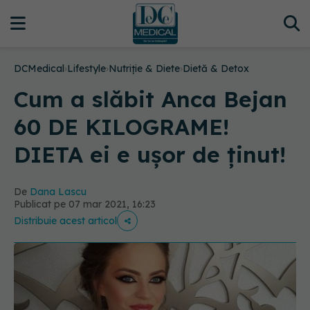
DCMedical
›
Lifestyle
›
Nutriție & Diete
›
Dietă & Detox
Cum a slăbit Anca Bejan
60 DE KILOGRAME!
DIETA ei e ușor de ținut!
De
Dana Lascu
Publicat pe 07 mar 2021, 16:23
Distribuie acest articol