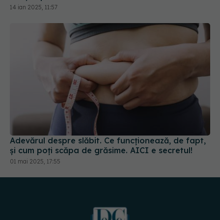
Adevărul despre slăbit. Ce funcționează, de fapt,
și cum poți scăpa de grăsime. AICI e secretul!
01 mai 2025, 17:55