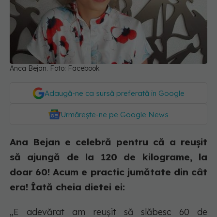
Anca Bejan. Foto: Facebook
Adaugă-ne ca sursă preferată în Google
Urmărește-ne pe Google News
Ana Bejan e celebră pentru că a reușit
să ajungă de la 120 de kilograme, la
doar 60! Acum e practic jumătate din cât
era! Îată cheia dietei ei:
„E adevărat am reușit să slăbesc 60 de