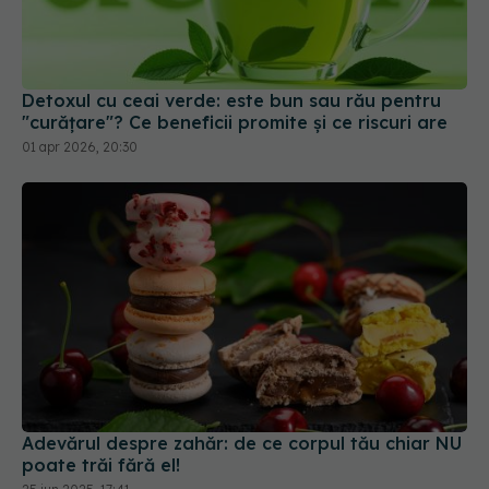
"curățare"? Ce beneficii promite și ce riscuri are
01 apr 2026, 20:30
Adevărul despre zahăr: de ce corpul tău chiar NU
poate trăi fără el!
25 iun 2025, 17:41