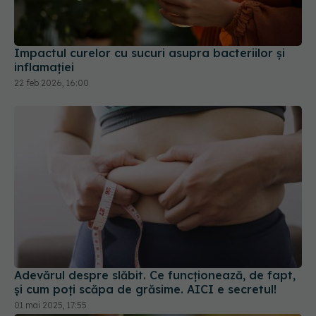
inflamației
22 feb 2026, 16:00
Adevărul despre slăbit. Ce funcționează, de fapt,
și cum poți scăpa de grăsime. AICI e secretul!
01 mai 2025, 17:55