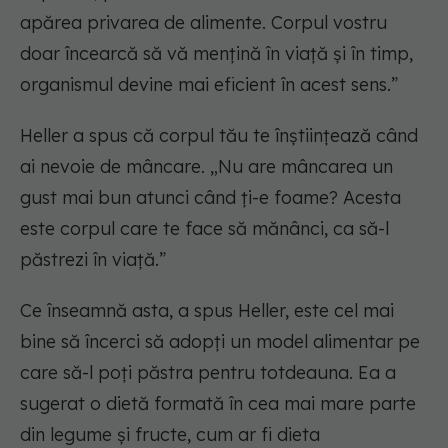
apărea privarea de alimente. Corpul vostru
doar încearcă să vă mențină în viață și în timp,
organismul devine mai eficient în acest sens.”
Heller a spus că corpul tău te înștiințează când
ai nevoie de mâncare. „Nu are mâncarea un
gust mai bun atunci când ți-e foame? Acesta
este corpul care te face să mănânci, ca să-l
păstrezi în viață.”
Ce înseamnă asta, a spus Heller, este cel mai
bine să încerci să adopți un model alimentar pe
care să-l poți păstra pentru totdeauna. Ea a
sugerat o dietă formată în cea mai mare parte
din legume și fructe, cum ar fi dieta