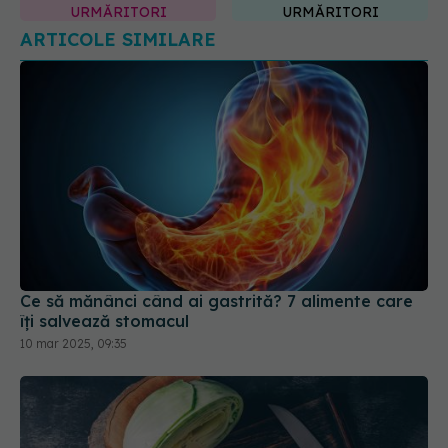
Ce să mănânci când ai gastrită? 7 alimente care
îți salvează stomacul
10 mar 2025, 09:35