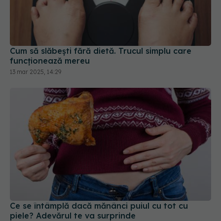
Cum să slăbești fără dietă. Trucul simplu care
funcționează mereu
13 mar 2025, 14:29
Ce se întâmplă dacă mănânci puiul cu tot cu
piele? Adevărul te va surprinde
31 mar 2025, 19:59