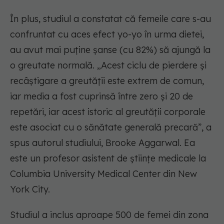
În plus, studiul a constatat că femeile care s-au
confruntat cu aces efect yo-yo în urma dietei,
au avut mai puține șanse (cu 82%) să ajungă la
o greutate normală. „Acest ciclu de pierdere și
recâștigare a greutății este extrem de comun,
iar media a fost cuprinsă între zero și 20 de
repetări, iar acest istoric al greutății corporale
este asociat cu o sănătate generală precară”, a
spus autorul studiului, Brooke Aggarwal. Ea
este un profesor asistent de științe medicale la
Columbia University Medical Center din New
York City.
Studiul a inclus aproape 500 de femei din zona