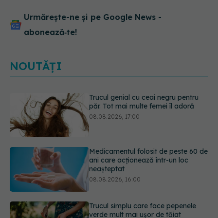
Urmărește-ne și pe Google News -
abonează‑te!
NOUTĂȚI
Medicamentul folosit de peste 60 de
ani care acționează într-un loc
neașteptat
08.08.2026, 16:00
Trucul simplu care face pepenele
verde mult mai ușor de tăiat
08.08.2026, 15:32
Diagnosticele de autism la fete au