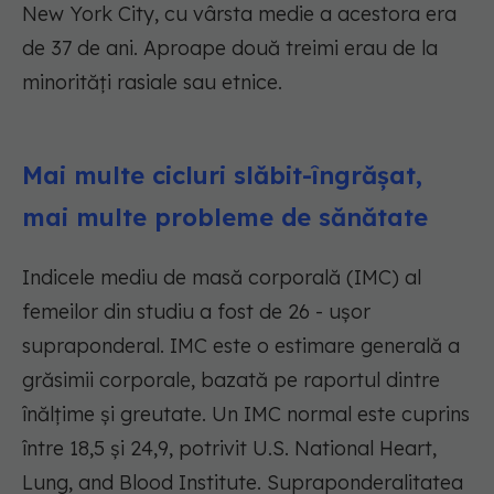
New York City, cu vârsta medie a acestora era
de 37 de ani. Aproape două treimi erau de la
minorități rasiale sau etnice.
Mai multe cicluri slăbit-îngrășat,
mai multe probleme de sănătate
Indicele mediu de masă corporală (IMC) al
femeilor din studiu a fost de 26 - ușor
supraponderal. IMC este o estimare generală a
grăsimii corporale, bazată pe raportul dintre
înălțime și greutate. Un IMC normal este cuprins
între 18,5 și 24,9, potrivit U.S. National Heart,
Lung, and Blood Institute. Supraponderalitatea