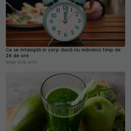
Ce se întâmplă în corp dacă nu mănânci timp de
24 de ore
03 apr 2026, 18:00
Sucurile verzi: detox real sau doar marketing?
20 aug 2025, 23:11