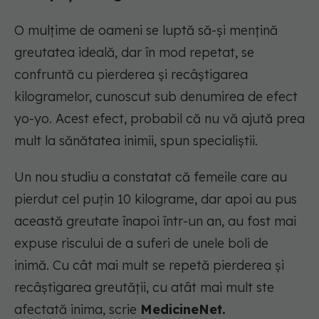
O mulțime de oameni se luptă să-și mențină
greutatea ideală, dar în mod repetat, se
confruntă cu pierderea și recâștigarea
kilogramelor, cunoscut sub denumirea de efect
yo-yo. Acest efect, probabil că nu vă ajută prea
mult la sănătatea inimii, spun specialiștii.
Un nou studiu a constatat că femeile care au
pierdut cel puțin 10 kilograme, dar apoi au pus
această greutate înapoi într-un an, au fost mai
expuse riscului de a suferi de unele boli de
inimă. Cu cât mai mult se repetă pierderea și
recâștigarea greutății, cu atât mai mult ste
afectată inima, scrie
MedicineNet.