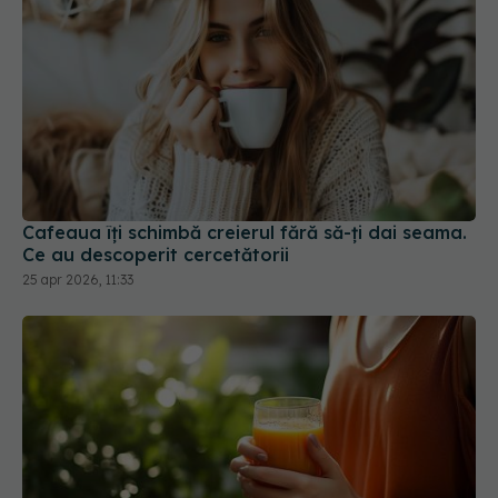
Cafeaua îți schimbă creierul fără să-ți dai seama.
Ce au descoperit cercetătorii
25 apr 2026, 11:33
Impactul curelor cu sucuri asupra bacteriilor și