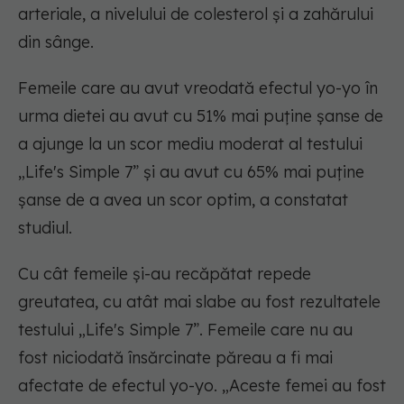
arteriale, a nivelului de colesterol și a zahărului
din sânge.
Femeile care au avut vreodată efectul yo-yo în
urma dietei au avut cu 51% mai puține șanse de
a ajunge la un scor mediu moderat al testului
„Life's Simple 7” și au avut cu 65% mai puține
șanse de a avea un scor optim, a constatat
studiul.
Cu cât femeile și-au recăpătat repede
greutatea, cu atât mai slabe au fost rezultatele
testului „Life's Simple 7”. Femeile care nu au
fost niciodată însărcinate păreau a fi mai
afectate de efectul yo-yo. „Aceste femei au fost