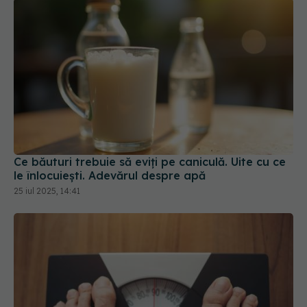
Ce băuturi trebuie să eviți pe caniculă. Uite cu ce
le înlocuiești. Adevărul despre apă
25 iul 2025, 14:41