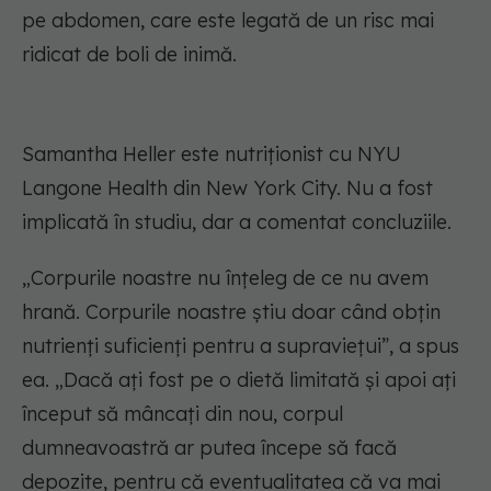
pe abdomen, care este legată de un risc mai
ridicat de boli de inimă.
Samantha Heller este nutriționist cu NYU
Langone Health din New York City. Nu a fost
implicată în studiu, dar a comentat concluziile.
„Corpurile noastre nu înțeleg de ce nu avem
hrană. Corpurile noastre știu doar când obțin
nutrienți suficienți pentru a supraviețui”, a spus
ea. „Dacă ați fost pe o dietă limitată și apoi ați
început să mâncați din nou, corpul
dumneavoastră ar putea începe să facă
depozite, pentru că eventualitatea că va mai