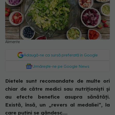
Alimente
Adaugă-ne ca sursă preferată în Google
Urmărește-ne pe Google News
Dietele sunt recomandate de multe ori
chiar de către medici sau nutriționiști și
au efecte benefice asupra sănătăți.
Există, însă, un „revers al medaliei”, la
care puțini se gândesc....