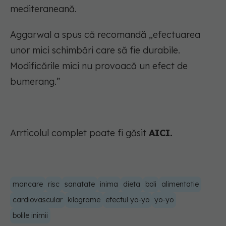
mediteraneană.
Aggarwal a spus că recomandă „efectuarea
unor mici schimbări care să fie durabile.
Modificările mici nu provoacă un efect de
bumerang.”
Arrticolul complet poate fi găsit
AICI.
mancare
risc
sanatate
inima
dieta
boli
alimentatie
cardiovascular
kilograme
efectul yo-yo
yo-yo
bolile inimii