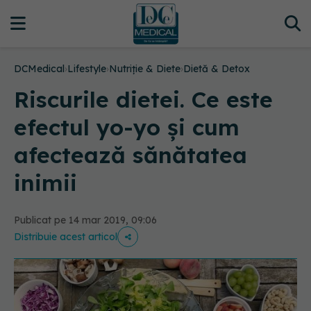
DCMedical
›
Lifestyle
›
Nutriție & Diete
›
Dietă & Detox
Riscurile dietei. Ce este
efectul yo-yo și cum
afectează sănătatea
inimii
Publicat pe 14 mar 2019, 09:06
Distribuie acest articol