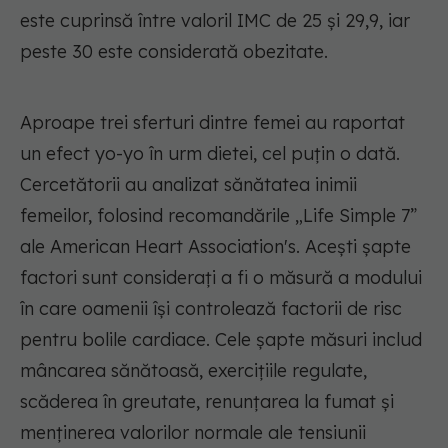
este cuprinsă între valoril IMC de 25 și 29,9, iar
peste 30 este considerată obezitate.
Aproape trei sferturi dintre femei au raportat
un efect yo-yo în urm dietei, cel puțin o dată.
Cercetătorii au analizat sănătatea inimii
femeilor, folosind recomandările „Life Simple 7”
ale American Heart Association's. Acești șapte
factori sunt considerați a fi o măsură a modului
în care oamenii își controlează factorii de risc
pentru bolile cardiace. Cele șapte măsuri includ
mâncarea sănătoasă, exercițiile regulate,
scăderea în greutate, renunțarea la fumat și
menținerea valorilor normale ale tensiunii