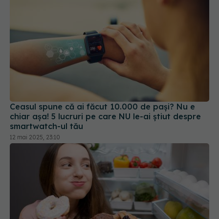
Ceasul spune că ai făcut 10.000 de pași? Nu e
chiar așa! 5 lucruri pe care NU le-ai știut despre
smartwatch-ul tău
12 mai 2025, 23:10
Cum scap de pofta de dulce