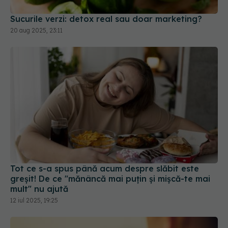
Tot ce s-a spus până acum despre slăbit este
greșit! De ce "mănâncă mai puțin și mișcă-te mai
mult" nu ajută
12 iul 2025, 19:25