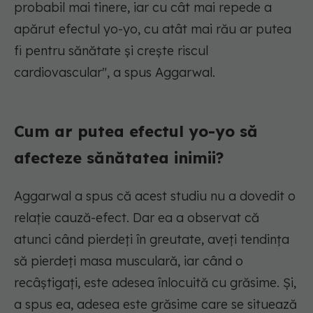
probabil mai tinere, iar cu cât mai repede a
apărut efectul yo-yo, cu atât mai rău ar putea
fi pentru sănătate și crește riscul
cardiovascular", a spus Aggarwal.
Cum ar putea efectul yo-yo să
afecteze sănătatea inimii?
Aggarwal a spus că acest studiu nu a dovedit o
relație cauză-efect. Dar ea a observat că
atunci când pierdeți în greutate, aveți tendința
să pierdeți masa musculară, iar când o
recâștigați, este adesea înlocuită cu grăsime. Și,
a spus ea, adesea este grăsime care se situează