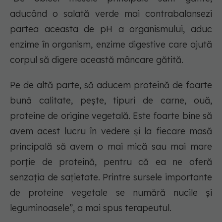
aducând o salată verde mai contrabalansezi
partea aceasta de pH a organismului, aduc
enzime în organism, enzime digestive care ajută
corpul să digere această mâncare gătită.
Pe de altă parte, să aducem proteină de foarte
bună calitate, pește, tipuri de carne, ouă,
proteine de origine vegetală. Este foarte bine să
avem acest lucru în vedere și la fiecare masă
principală să avem o mai mică sau mai mare
porție de proteină, pentru că ea ne oferă
senzația de sațietate. Printre sursele importante
de proteine vegetale se numără nucile și
leguminoasele”, a mai spus terapeutul.