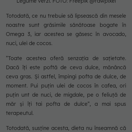
Legume verzi. FOTO: Freepik @rawpixel
Totodată, ce nu trebuie să lipsească din mesele
noastre sunt grăsimile sănătoase bogate în
Omega 3, iar acestea se găsesc în avocado,
nuci, ulei de cocos.
”Toate acestea oferă senzația de sațietate.
Dacă îți este poftă de ceva dulce, mănâncă
ceva gras. Și astfel, împingi pofta de dulce, de
moment. Pui puțin ulei de cocos în cafea, ori
puțin unt de nuci, de migdale, pe o feliuță de
măr și îți tai pofta de dulce”, a mai spus
terapeutul.
Totodată, susține acesta, dieta nu înseamnă că