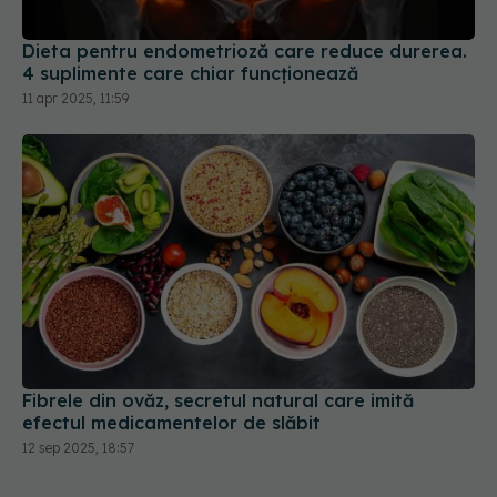
Dieta pentru endometrioză care reduce durerea.
4 suplimente care chiar funcționează
11 apr 2025, 11:59
Fibrele din ovăz, secretul natural care imită
efectul medicamentelor de slăbit
12 sep 2025, 18:57