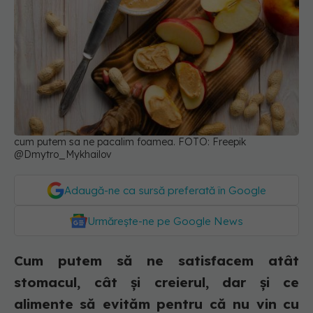
cum putem sa ne pacalim foamea. FOTO: Freepik
@Dmytro_Mykhailov
Adaugă-ne ca sursă preferată în Google
Urmărește-ne pe Google News
Cum putem să ne satisfacem atât
stomacul, cât și creierul, dar și ce
alimente să evităm pentru că nu vin cu