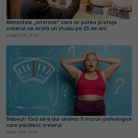
Alimentele „interzise” care ar putea proteja
creierul: ce arată un studiu pe 25 de ani
20 dec 2025, 15:00
Slăbești fără să-ți dai seama: 5 trucuri psihologice
care păcălesc creierul
01 iun 2025, 16:40