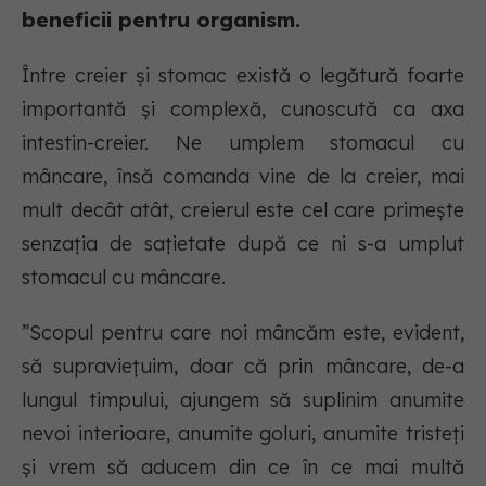
beneficii pentru organism.
Între creier și stomac există o legătură foarte
importantă și complexă, cunoscută ca axa
intestin-creier. Ne umplem stomacul cu
mâncare, însă comanda vine de la creier, mai
mult decât atât, creierul este cel care primește
senzația de sațietate după ce ni s-a umplut
stomacul cu mâncare.
”Scopul pentru care noi mâncăm este, evident,
să supraviețuim, doar că prin mâncare, de-a
lungul timpului, ajungem să suplinim anumite
nevoi interioare, anumite goluri, anumite tristeți
și vrem să aducem din ce în ce mai multă