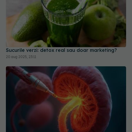
Sucurile verzi: detox real sau doar marketing?
20 aug 2025, 23:11