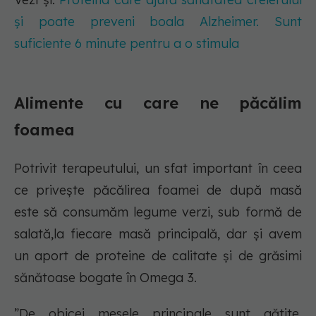
și poate preveni boala Alzheimer. Sunt
suficiente 6 minute pentru a o stimula
Alimente cu care ne păcălim
foamea
Potrivit terapeutului, un sfat important în ceea
ce privește păcălirea foamei de după masă
este să consumăm legume verzi, sub formă de
salată,la fiecare masă principală, dar și avem
un aport de proteine de calitate și de grăsimi
sănătoase bogate în Omega 3.
”De obicei mesele principale sunt gătite,