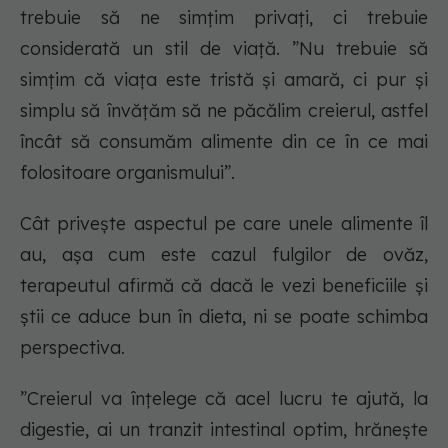
trebuie să ne simțim privați, ci trebuie
considerată un stil de viață. ”Nu trebuie să
simțim că viața este tristă și amară, ci pur și
simplu să învățăm să ne
păcălim
creierul, astfel
încât să consumăm alimente din ce în ce mai
folositoare organismului”.
Cât privește aspectul pe care unele alimente îl
au, așa cum este cazul fulgilor de ovăz,
terapeutul afirmă că dacă le vezi beneficiile și
știi ce aduce bun în dieta, ni se poate schimba
perspectiva.
”Creierul va înțelege că acel lucru te ajută, la
digestie, ai un tranzit intestinal optim, hrănește