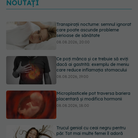
NOUTĂȚI
Ce poți mânca și ce trebuie să eviți
dacă ai gastrită: exemplu de meniu
care reduce inflamația stomacului
08.08.2026, 19:00
Microplasticele pot traversa bariera
placentară și modifica hormonii
08.08.2026, 18:00
Trucul genial cu ceai negru pentru
păr. Tot mai multe femei îl adoră
08.08.2026, 17:00
Medicamentul folosit de peste 60 de
ani care acționează într-un loc