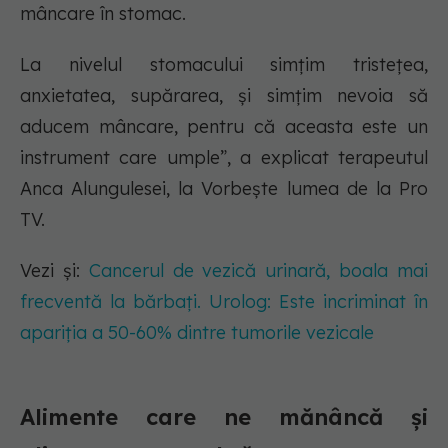
mâncare în stomac.
La nivelul stomacului simțim tristețea,
anxietatea, supărarea, și simțim nevoia să
aducem mâncare, pentru că aceasta este un
instrument care umple”, a explicat terapeutul
Anca Alungulesei, la Vorbește lumea de la Pro
TV.
Vezi și:
Cancerul de vezică urinară, boala mai
frecventă la bărbați. Urolog: Este incriminat în
apariția a 50-60% dintre tumorile vezicale
Alimente care ne mănâncă și