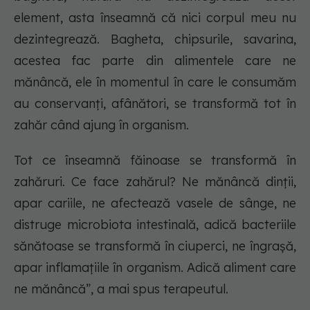
element, asta înseamnă că nici corpul meu nu
dezintegrează. Bagheta, chipsurile, savarina,
acestea fac parte din alimentele care
ne
mănâncă
, ele în momentul în care le consumăm
au conservanți, afânători, se transformă tot în
zahăr când ajung în organism.
Tot ce înseamnă făinoase se transformă în
zahăruri. Ce face zahărul? Ne mănâncă dinții,
apar cariile, ne afectează vasele de sânge, ne
distruge microbiota intestinală, adică bacteriile
sănătoase se transformă în ciuperci, ne îngrașă,
apar inflamațiile în organism. Adică aliment care
ne mănâncă”, a mai spus terapeutul.