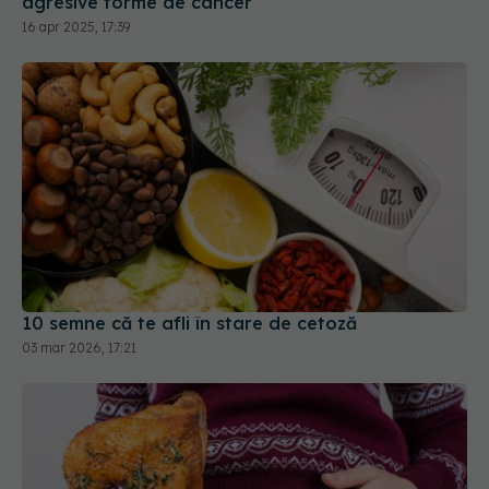
agresive forme de cancer
16 apr 2025, 17:39
10 semne că te afli în stare de cetoză
03 mar 2026, 17:21