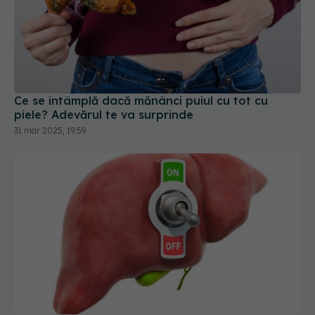
Ce se întâmplă dacă mănânci puiul cu tot cu
piele? Adevărul te va surprinde
31 mar 2025, 19:59