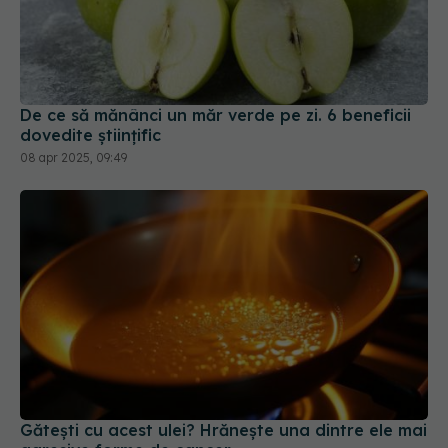
De ce să mănânci un măr verde pe zi. 6 beneficii
dovedite științific
08 apr 2025, 09:49
Gătești cu acest ulei? Hrănește una dintre ele mai