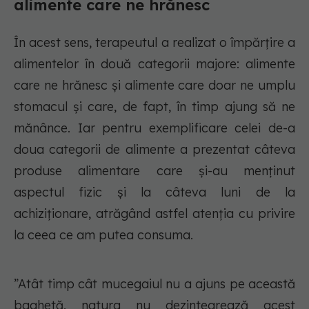
alimente care ne hrănesc
În acest sens, terapeutul a realizat o împărțire a
alimentelor în două categorii majore: alimente
care ne hrănesc și alimente care doar ne umplu
stomacul și care, de fapt, în timp ajung să ne
mănânce. Iar pentru exemplificare celei de-a
doua categorii de alimente a prezentat câteva
produse alimentare care și-au menținut
aspectul fizic și la câteva luni de la
achiziționare, atrăgând astfel atenția cu privire
la ceea ce am putea consuma.
”Atât timp cât mucegaiul nu a ajuns pe această
baghetă, natura nu dezintegrează acest