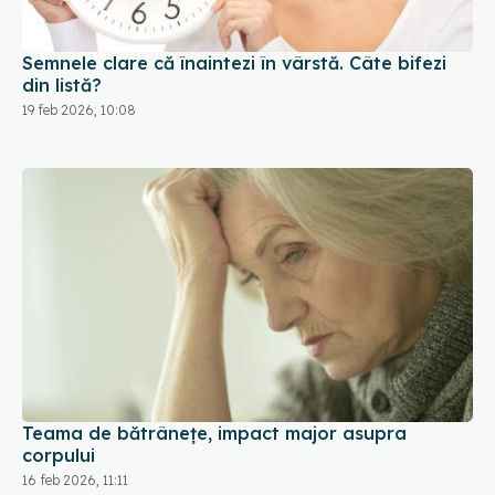
Semnele clare că înaintezi în vârstă. Câte bifezi
din listă?
19 feb 2026, 10:08
Teama de bătrânețe, impact major asupra
corpului
16 feb 2026, 11:11