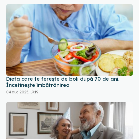
Dieta care te ferește de boli după 70 de ani.
Încetinește îmbătrânirea
04 aug 2025, 19:19