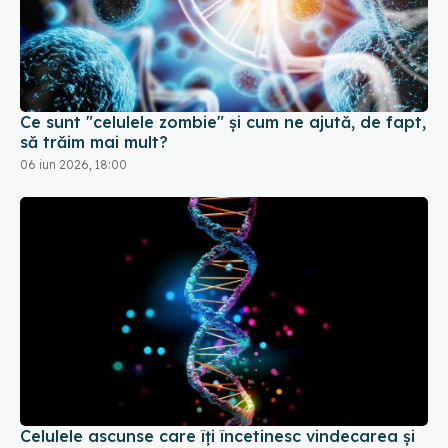
Ce sunt "celulele zombie" și cum ne ajută, de fapt,
să trăim mai mult?
06 iun 2026, 18:00
Celulele ascunse care îți încetinesc vindecarea și