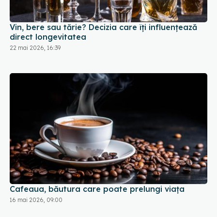
Vin, bere sau tărie? Decizia care îți influențează
direct longevitatea
22 mai 2026, 16:39
Cafeaua, băutura care poate prelungi viața
16 mai 2026, 09:00