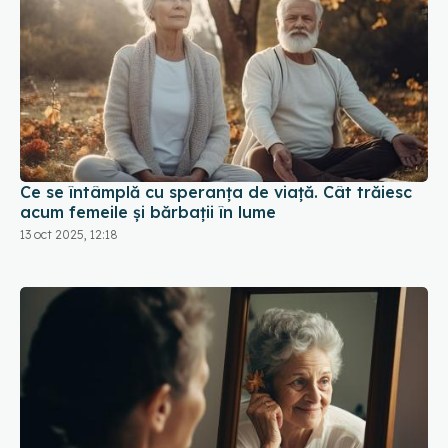
Ce se întâmplă cu speranța de viață. Cât trăiesc
acum femeile și bărbații în lume
13 oct 2025, 12:18