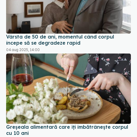
Vârsta de 50 de ani, momentul când corpul
începe să se degradeze rapid
04 aug 2025, 14:00
Greșeala alimentară care îți îmbătrânește corpul
cu 10 ani