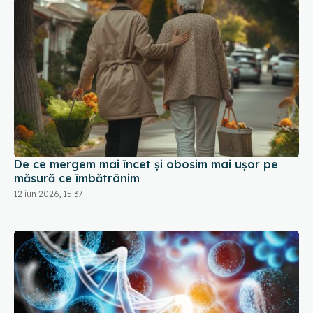
De ce mergem mai încet și obosim mai ușor pe
măsură ce îmbătrânim
12 iun 2026, 15:37