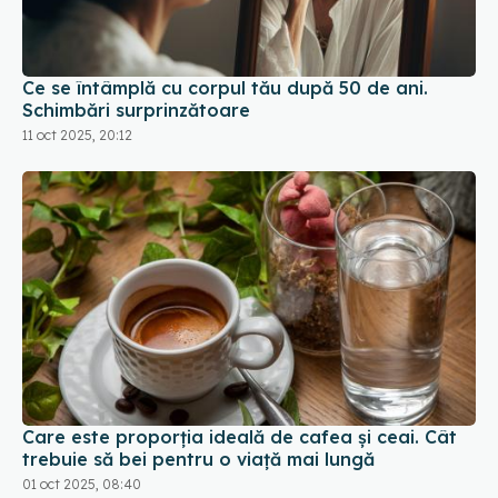
Ce se întâmplă cu corpul tău după 50 de ani.
Schimbări surprinzătoare
11 oct 2025, 20:12
Care este proporția ideală de cafea și ceai. Cât
trebuie să bei pentru o viață mai lungă
01 oct 2025, 08:40