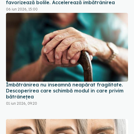
favorizează bolile. Accelerează îmbătrânirea
06 iun 2026, 15:00
Îmbătrânirea nu înseamnă neapărat fragilitate.
Descoperirea care schimbă modul în care privim
bătrânețea
01 iun 2026, 09:20