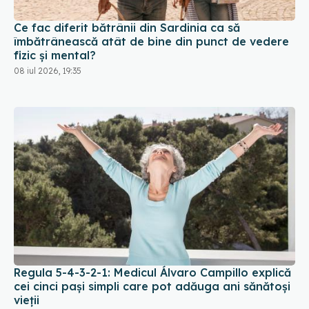
Ce fac diferit bătrânii din Sardinia ca să
îmbătrânească atât de bine din punct de vedere
fizic și mental?
08 iul 2026, 19:35
Regula 5-4-3-2-1: Medicul Álvaro Campillo explică
cei cinci pași simpli care pot adăuga ani sănătoși
vieții