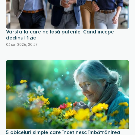
Vârsta la care ne lasă puterile. Când începe
declinul fizic
03 ian 2026, 20:57
5 obiceiuri simple care încetinesc îmbătrânirea