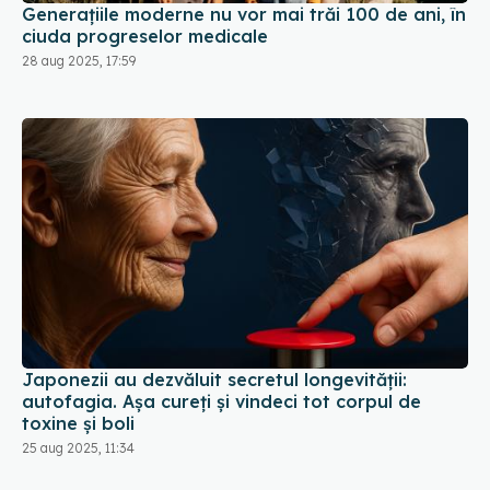
Generațiile moderne nu vor mai trăi 100 de ani, în
ciuda progreselor medicale
28 aug 2025, 17:59
Japonezii au dezvăluit secretul longevității:
autofagia. Așa cureți și vindeci tot corpul de
toxine și boli
25 aug 2025, 11:34