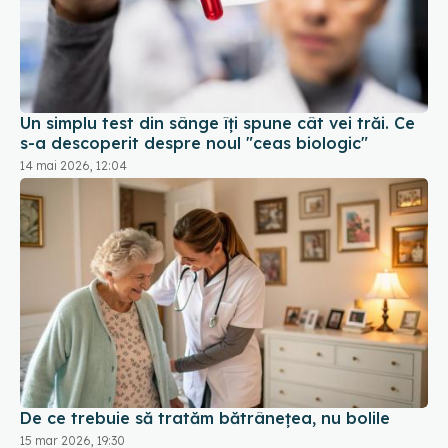
Un simplu test din sânge îți spune cât vei trăi. Ce
s-a descoperit despre noul "ceas biologic"
14 mai 2026, 12:04
De ce trebuie să tratăm bătrânețea, nu bolile
15 mar 2026, 19:30