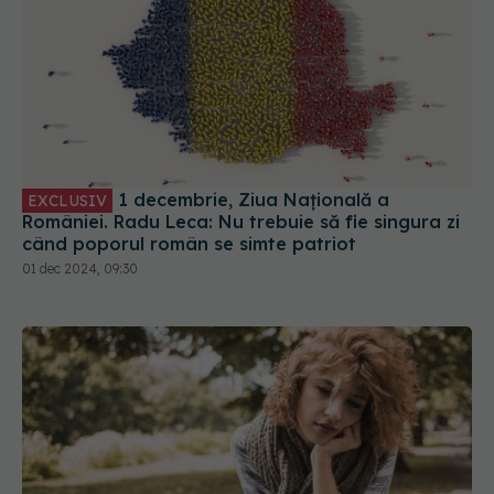
1 decembrie, Ziua Națională a
EXCLUSIV
României. Radu Leca: Nu trebuie să fie singura zi
când poporul român se simte patriot
01 dec 2024, 09:30