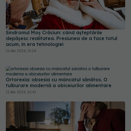
Sindromul Moș Crăciun: când așteptările
depășesc realitatea. Presiunea de a face totul
acum, în era tehnologiei
16 dec 2024, 15:24
Ortorexia: obsesia cu mâncatul sănătos. O
tulburare modernă a obiceiurilor alimentare
12 dec 2024, 22:41