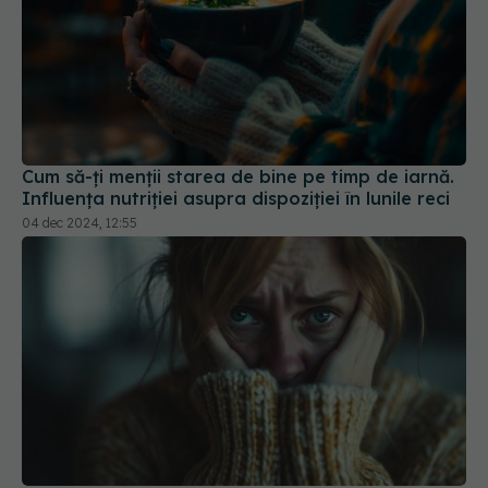
Cum să-ți menții starea de bine pe timp de iarnă.
Influența nutriției asupra dispoziției în lunile reci
04 dec 2024, 12:55