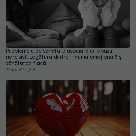
Problemele de sănătate asociate cu abuzul
narcisist. Legătura dintre trauma emoțională și
sănătatea fizică
22 dec 2024, 21:51