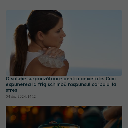
O soluție surprinzătoare pentru anxietate. Cum
expunerea la frig schimbă răspunsul corpului la
stres
04 dec 2024, 14:12