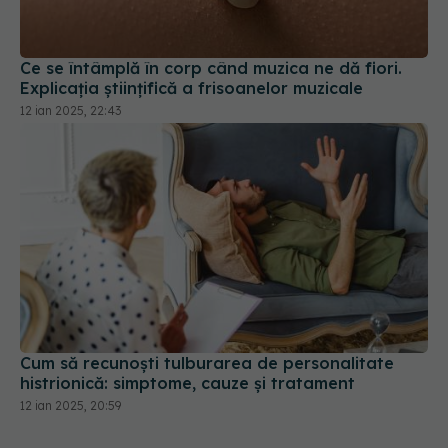
Ce se întâmplă în corp când muzica ne dă fiori.
Explicația științifică a frisoanelor muzicale
12 ian 2025, 22:43
Cum să recunoști tulburarea de personalitate
histrionică: simptome, cauze și tratament
12 ian 2025, 20:59