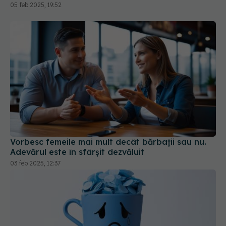
05 feb 2025, 19:52
Vorbesc femeile mai mult decât bărbații sau nu.
Adevărul este în sfârșit dezvăluit
03 feb 2025, 12:37