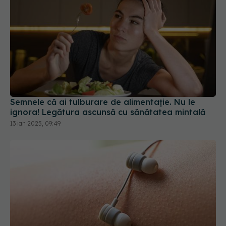
Semnele că ai tulburare de alimentație. Nu le
ignora! Legătura ascunsă cu sănătatea mintală
13 ian 2025, 09:49