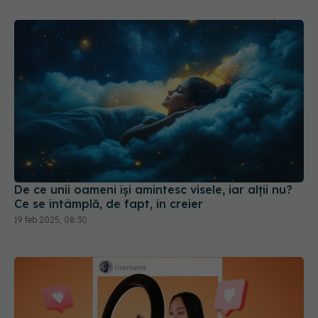
De ce unii oameni își amintesc visele, iar alții nu?
Ce se întâmplă, de fapt, în creier
19 feb 2025, 08:30