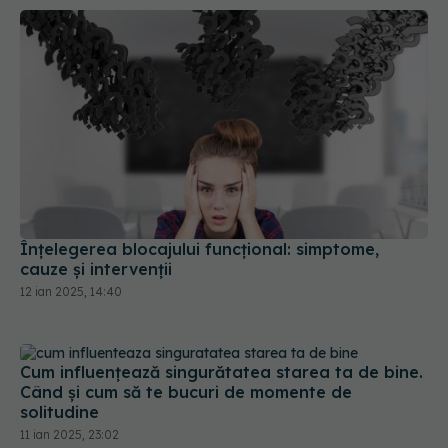
Înțelegerea blocajului funcțional: simptome,
cauze și intervenții
12 ian 2025, 14:40
Cum influențează singurătatea starea ta de bine.
Când și cum să te bucuri de momente de
solitudine
11 ian 2025, 23:02