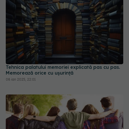
Tehnica palatului memoriei explicată pas cu pas.
Memorează orice cu ușurință
08 ian 2025, 22:01