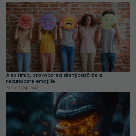
Alexitimia, provocarea silențioasă de a
recunoaște emoțiile
28 dec 2024, 18:47