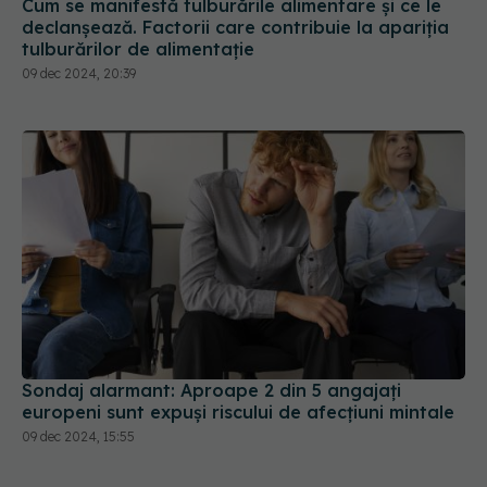
Cum se manifestă tulburările alimentare și ce le
declanșează. Factorii care contribuie la apariția
tulburărilor de alimentație
09 dec 2024, 20:39
Sondaj alarmant: Aproape 2 din 5 angajați
europeni sunt expuși riscului de afecțiuni mintale
09 dec 2024, 15:55