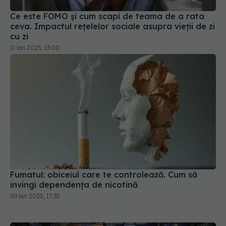
Ce este FOMO și cum scapi de teama de a rata
ceva. Impactul rețelelor sociale asupra vieții de zi
cu zi
11 ian 2025, 13:00
Fumatul: obiceiul care te controlează. Cum să
învingi dependența de nicotină
09 ian 2025, 17:35