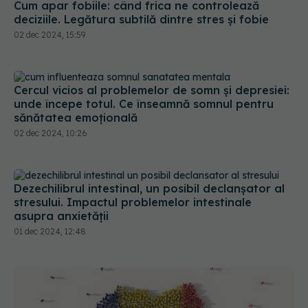
Cum apar fobiile: când frica ne controlează
deciziile. Legătura subtilă dintre stres și fobie
02 dec 2024, 15:59
Cercul vicios al problemelor de somn și depresiei:
unde începe totul. Ce înseamnă somnul pentru
sănătatea emoțională
02 dec 2024, 10:26
Dezechilibrul intestinal, un posibil declanșator al
stresului. Impactul problemelor intestinale
asupra anxietății
01 dec 2024, 12:48