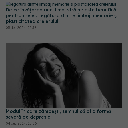
De ce învățarea unei limbi străine este benefică
pentru creier. Legătura dintre limbaj, memorie și
plasticitatea creierului
05 dec 2024, 09:58
Modul în care zâmbești, semnul că ai o formă
severă de depresie
04 dec 2024, 23:06