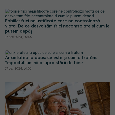
Fobiile: frici nejustificate care ne controlează
viața. De ce dezvoltăm frici necontrolate și cum le
putem depăși
17 dec 2024, 16:46
Anxietatea la apus: ce este și cum o tratăm.
Impactul luminii asupra stării de bine
17 dec 2024, 14:05