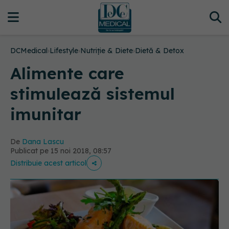
DCMedical
›
Lifestyle
›
Nutriție & Diete
›
Dietă & Detox
Alimente care
stimulează sistemul
imunitar
De
Dana Lascu
Publicat pe 15 noi 2018, 08:57
Distribuie acest articol