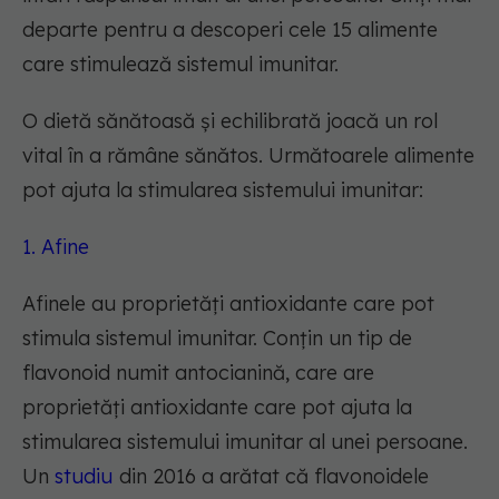
departe pentru a descoperi cele 15 alimente
care stimulează sistemul imunitar.
O dietă sănătoasă și echilibrată joacă un rol
vital în a rămâne sănătos. Următoarele alimente
pot ajuta la stimularea sistemului imunitar:
1. Afine
Afinele au proprietăți antioxidante care pot
stimula sistemul imunitar. Conțin un tip de
flavonoid numit antocianină, care are
proprietăți antioxidante care pot ajuta la
stimularea sistemului imunitar al unei persoane.
Un
studiu
din 2016 a arătat că flavonoidele