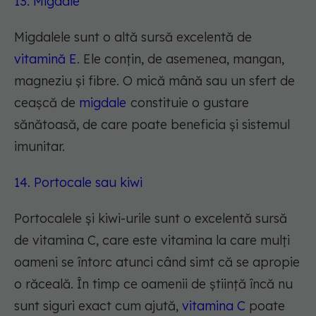
13. Migdale
Migdalele sunt o altă sursă excelentă de
vitamină E
. Ele conțin, de asemenea, mangan,
magneziu și fibre. O mică mână sau un sfert de
ceașcă de
migdale
constituie o gustare
sănătoasă, de care poate beneficia și sistemul
imunitar.
14. Portocale sau kiwi
Portocalele și kiwi-urile sunt o excelentă sursă
de vitamina C, care este vitamina la care mulți
oameni se întorc atunci când simt că se apropie
o răceală. În timp ce oamenii de știință încă nu
sunt siguri exact cum ajută,
vitamina C
poate