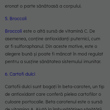
eronat o parte sănătoasă a corpului.
5. Broccoli
Broccoli
este o altă sursă de vitamină C. De
asemenea, conține antioxidanți puternici, cum
ar fi sulforaphanul. Din aceste motive, este o
alegere bună și poate fi mâncat în mod regulat
pentru a susține sănătatea sistemului imunitar.
6. Cartofi dulci
Cartofii dulci sunt bogați în beta-caroten, un tip
de antioxidant care conferă pielea cartofilor o
culoare portocalie. Beta carotenul este o sursă
de vitamina A. Ajută la îmbunătățirea sănătății