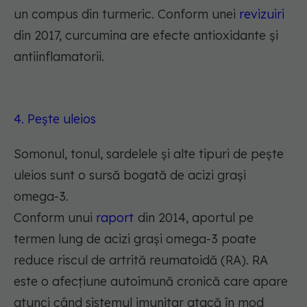
un compus din turmeric. Conform unei
revizuiri
din 2017, curcumina are efecte antioxidante și
antiinflamatorii.
4. Pește uleios
Somonul, tonul, sardelele și alte tipuri de pește
uleios sunt o sursă bogată de acizi grași
omega-3.
Conform unui
raport
din 2014, aportul pe
termen lung de acizi grași omega-3 poate
reduce riscul de artrită reumatoidă (RA). RA
este o afecțiune autoimună cronică care apare
atunci când sistemul imunitar atacă în mod