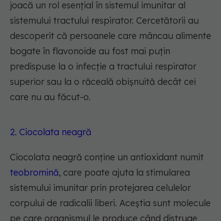
joacă un rol esențial în sistemul imunitar al
sistemului tractului respirator. Cercetătorii au
descoperit că persoanele care mâncau alimente
bogate în flavonoide au fost mai puțin
predispuse la o infecție a tractului respirator
superior sau la o răceală obișnuită decât cei
care nu au făcut-o.
2. Ciocolata neagră
Ciocolata neagră conține un antioxidant numit
teobromină
, care poate ajuta la stimularea
sistemului imunitar prin protejarea celulelor
corpului de radicalii liberi. Aceștia sunt molecule
pe care organismul le produce când distruge