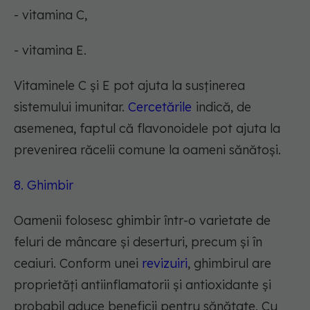
- vitamina C,
- vitamina E.
Vitaminele C și E pot ajuta la susținerea
sistemului imunitar.
Cercetările
indică, de
asemenea, faptul că flavonoidele pot ajuta la
prevenirea răcelii comune la oameni sănătoși.
8. Ghimbir
Oamenii folosesc ghimbir într-o varietate de
feluri de mâncare și deserturi, precum și în
ceaiuri. Conform unei
revizuiri
, ghimbirul are
proprietăți antiinflamatorii și antioxidante și
probabil aduce beneficii pentru sănătate. Cu