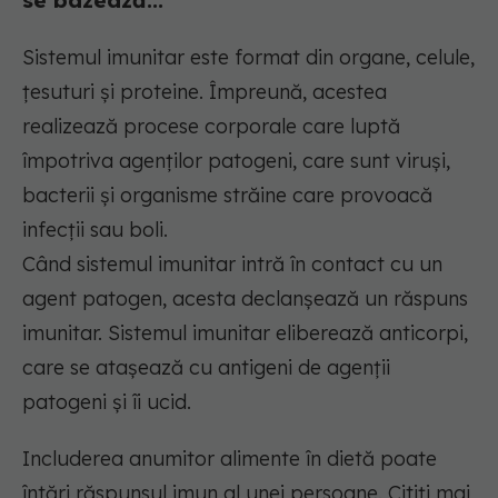
se bazează...
Sistemul imunitar este format din organe, celule,
țesuturi și proteine. Împreună, acestea
realizează procese corporale care luptă
împotriva agenților patogeni, care sunt viruși,
bacterii și organisme străine care provoacă
infecții sau boli.
Când sistemul imunitar intră în contact cu un
agent patogen, acesta declanșează un răspuns
imunitar. Sistemul imunitar eliberează anticorpi,
care se atașează cu antigeni de agenții
patogeni și îi ucid.
Includerea anumitor alimente în dietă poate
întări răspunsul imun al unei persoane. Citiți mai