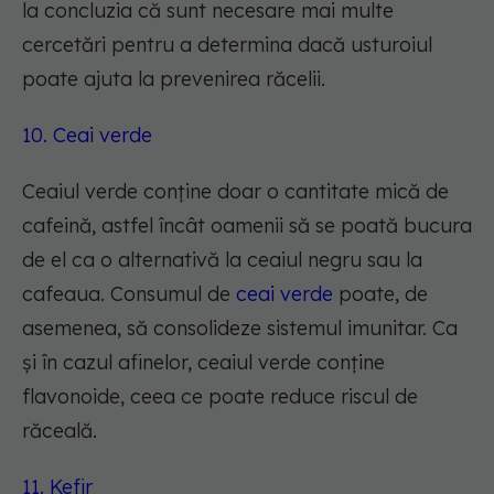
la concluzia că sunt necesare mai multe
cercetări pentru a determina dacă usturoiul
poate ajuta la prevenirea răcelii.
10. Ceai verde
Ceaiul verde conține doar o cantitate mică de
cafeină, astfel încât oamenii să se poată bucura
de el ca o alternativă la ceaiul negru sau la
cafeaua. Consumul de
ceai verde
poate, de
asemenea, să consolideze sistemul imunitar. Ca
și în cazul afinelor, ceaiul verde conține
flavonoide, ceea ce poate reduce riscul de
răceală.
11. Kefir