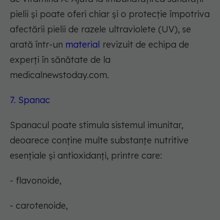
pielii și poate oferi chiar și o protecție împotriva
afectării pielii de razele ultraviolete (UV), se
arată într-un
material
revizuit de echipa de
experți în sănătate de la
medicalnewstoday.com.
7. Spanac
Spanacul poate stimula sistemul imunitar,
deoarece conține multe substanțe nutritive
esențiale și antioxidanți, printre care:
- flavonoide,
- carotenoide,