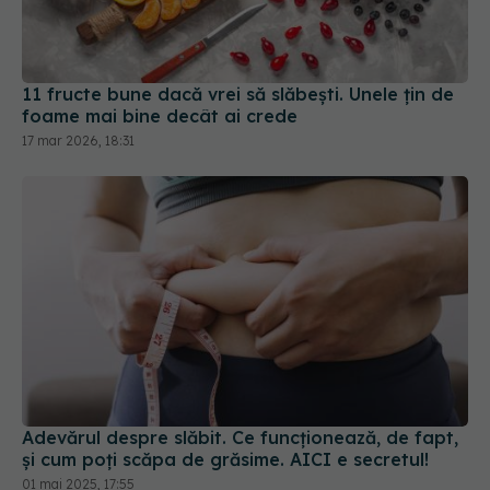
11 fructe bune dacă vrei să slăbești. Unele țin de
foame mai bine decât ai crede
17 mar 2026, 18:31
Adevărul despre slăbit. Ce funcționează, de fapt,
și cum poți scăpa de grăsime. AICI e secretul!
01 mai 2025, 17:55