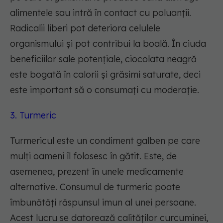
alimentele sau intră în contact cu poluanții.
Radicalii liberi pot deteriora celulele
organismului și pot contribui la boală. În ciuda
beneficiilor sale potențiale, ciocolata neagră
este bogată în calorii și grăsimi saturate, deci
este important să o consumați cu moderație.
3. Turmeric
Turmericul este un condiment galben pe care
mulți oameni îl folosesc în gătit. Este, de
asemenea, prezent în unele medicamente
alternative. Consumul de turmeric poate
îmbunătăți răspunsul imun al unei persoane.
Acest lucru se datorează calităților curcuminei,