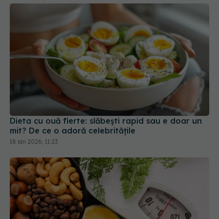
Dieta cu ouă fierte: slăbești rapid sau e doar un
mit? De ce o adoră celebritățile
18 ian 2026, 11:23