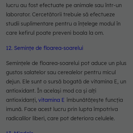
lucru au fost efectuate pe animale sau într-un
laborator. Cercetătorii trebuie să efectueze
studii suplimentare pentru a înțelege modul în
care kefirul poate preveni boala la om.
12. Semințe de floarea-soarelui
Semințele de floarea-soarelui pot aduce un plus
gustos salatelor sau cerealelor pentru micul
dejun. Ele sunt o sursă bogată de vitamina E, un
antioxidant. În același mod ca și alți
antioxidanți,
vitamina E
îmbunătățește funcția
imună. Face acest lucru prin lupta împotriva
radicalilor liberi, care pot deteriora celulele.